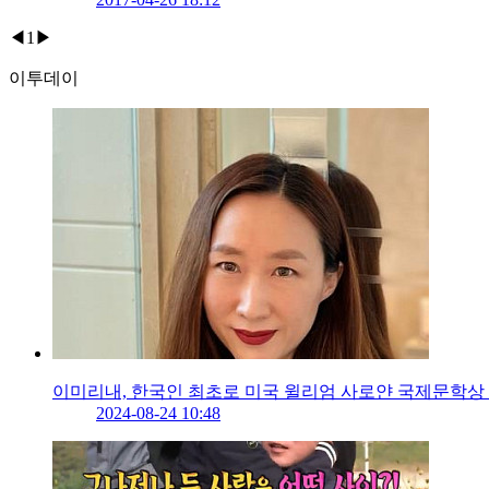
◀
1
▶
이투데이
이미리내, 한국인 최초로 미국 윌리엄 사로얀 국제문학상
2024-08-24 10:48