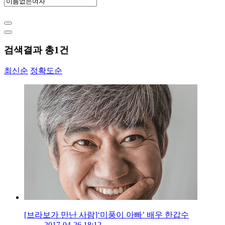
검색결과 총
1
건
최신순
정확도순
[브라보가 만난 사람]‘미풍이 아빠’ 배우 한갑수
2017-04-26 18:12