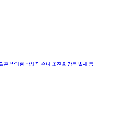
 결혼·박태환 박세직 손녀·조진호 감독 별세 등