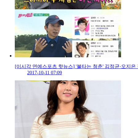
[이시각 연예스포츠 핫뉴스] '불타는 청춘' 김정균·오지은
2017-10-11 07:09