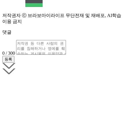
저작권자 ⓒ 브라보마이라이프 무단전재 및 재배포, AI학습
이용 금지
댓글
0 / 300