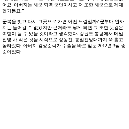
어요. 아버지는 해군 퇴역 군인이시고 저 또한 해군으로 제대
했거든요.”
군복을 벗고 다시 그곳으로 가면 어떤 느낌일까? 군부대 안까
지는 들어갈 수 없겠지만 근처라도 닿게 되면 그 또한 뜻깊은
여행이 될 수 있을 것이라고 생각했다. 강원도 봉평에서 메밀
전병 사 먹은 것을 시작으로 정동진, 통일전망대까지 쭉 훑고
올라갔다. 아버지 김성준씨가 수술을 바로 앞둔 2012년 3월 중
순이었다.