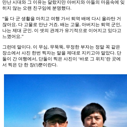
만난 시대와 그 이유는 달랐지만 아버지와 아들의 마음속에 잊
히지 않는 오랜 친구임에 분명했다.
“둘 다 군 생활을 마치고 여행 가서 퇴역 배에 다시 올라탄 거
잖아요. 다 고물로 만난 거죠. 배는 고물, 아버지는 퇴역 군인,
나는 제대 군인. 이 셋의 관계가 유기적으로 이어지고 있다고
느꼈어요.”
그런데 말이다. 이 무심, 무뚝뚝, 무정한 부자는 정말 꼭 같은
장소에서 사진 한번 찍자는 말을 제대로 지키고야 말았다. 단
둘이 간 여행에서, 단둘이 찍은 사진이 ‘바로 그 위치’란 곳에
서 찍은 단 한 장(!)뿐이란다.