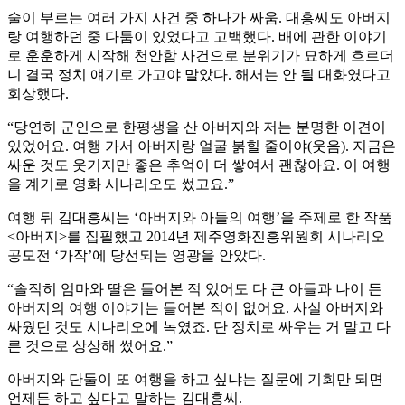
술이 부르는 여러 가지 사건 중 하나가 싸움. 대흥씨도 아버지
랑 여행하던 중 다툼이 있었다고 고백했다. 배에 관한 이야기
로 훈훈하게 시작해 천안함 사건으로 분위기가 묘하게 흐르더
니 결국 정치 얘기로 가고야 말았다. 해서는 안 될 대화였다고
회상했다.
“당연히 군인으로 한평생을 산 아버지와 저는 분명한 이견이
있었어요. 여행 가서 아버지랑 얼굴 붉힐 줄이야(웃음). 지금은
싸운 것도 웃기지만 좋은 추억이 더 쌓여서 괜찮아요. 이 여행
을 계기로 영화 시나리오도 썼고요.”
여행 뒤 김대흥씨는 ‘아버지와 아들의 여행’을 주제로 한 작품
<아버지>를 집필했고 2014년 제주영화진흥위원회 시나리오
공모전 ‘가작’에 당선되는 영광을 안았다.
“솔직히 엄마와 딸은 들어본 적 있어도 다 큰 아들과 나이 든
아버지의 여행 이야기는 들어본 적이 없어요. 사실 아버지와
싸웠던 것도 시나리오에 녹였죠. 단 정치로 싸우는 거 말고 다
른 것으로 상상해 썼어요.”
아버지와 단둘이 또 여행을 하고 싶냐는 질문에 기회만 되면
언제든 하고 싶다고 말하는 김대흥씨.