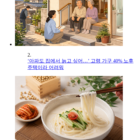
2.
‘아파도 집에서 늙고 싶어…’ 고령 가구 40% 노후
주택이라 어려워