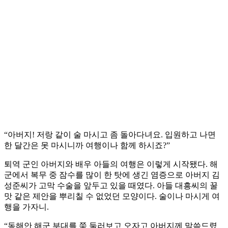
“아버지! 저랑 같이 술 마시고 좀 돌아다녀요. 입원하고 나면
한 달간은 못 마시니까 여행이나 함께 하시죠?”
퇴역 군인 아버지와 배우 아들의 여행은 이렇게 시작됐다. 해
군에서 복무 중 잠수를 많이 한 탓에 생긴 염증으로 아버지 김
성준씨가 고막 수술을 앞두고 있을 때였다. 아들 대흥씨의 꿀
맛 같은 제안을 뿌리칠 수 없었던 모양이다. 술이나 마시게 여
행을 가자니.
“동해안 해군 부대를 쭉 둘러보고 오자고 아버지께 말씀드렸