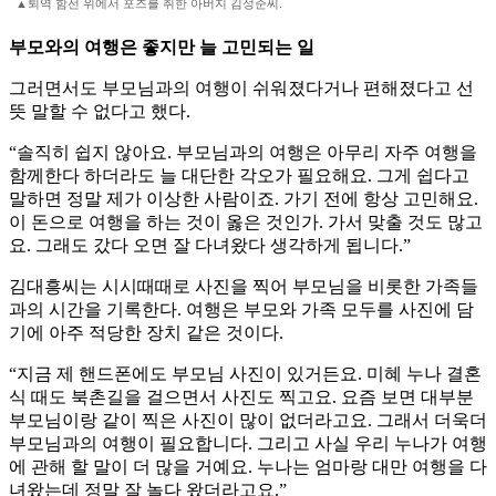
▲퇴역 함선 위에서 포즈를 취한 아버지 김성준씨.
부모와의 여행은 좋지만 늘 고민되는 일
그러면서도 부모님과의 여행이 쉬워졌다거나 편해졌다고 선
뜻 말할 수 없다고 했다.
“솔직히 쉽지 않아요. 부모님과의 여행은 아무리 자주 여행을
함께한다 하더라도 늘 대단한 각오가 필요해요. 그게 쉽다고
말하면 정말 제가 이상한 사람이죠. 가기 전에 항상 고민해요.
이 돈으로 여행을 하는 것이 옳은 것인가. 가서 맞출 것도 많고
요. 그래도 갔다 오면 잘 다녀왔다 생각하게 됩니다.”
김대흥씨는 시시때때로 사진을 찍어 부모님을 비롯한 가족들
과의 시간을 기록한다. 여행은 부모와 가족 모두를 사진에 담
기에 아주 적당한 장치 같은 것이다.
“지금 제 핸드폰에도 부모님 사진이 있거든요. 미혜 누나 결혼
식 때도 북촌길을 걸으면서 사진도 찍고요. 요즘 보면 대부분
부모님이랑 같이 찍은 사진이 많이 없더라고요. 그래서 더욱더
부모님과의 여행이 필요합니다. 그리고 사실 우리 누나가 여행
에 관해 할 말이 더 많을 거예요. 누나는 엄마랑 대만 여행을 다
녀왔는데 정말 잘 놀다 왔더라고요.”