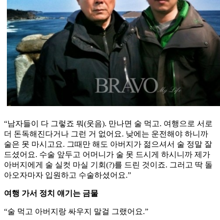
“남자들이 다 그렇죠 뭐(웃음). 만나면 술 먹고. 여행으로 서로
더 돈독해진다거나 그런 거 없어요. 낮에는 운전해야 하니까
술은 못 마시고요. 그때만 해도 아버지가 젊으셔서 술 정말 잘
드셨어요. 수술 앞두고 어머니가 술 못 드시게 하시니까 제가
아버지에게 술 실컷 마실 기회(?)를 드린 것이죠. 그러고 딱 돌
아오자마자 입원하고 수술하셨어요.”
여행 가서 정치 얘기는 금물
“술 먹고 아버지랑 싸우지 말걸 그랬어요.”