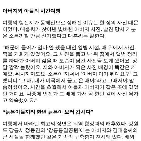
아버지와 아들의 시간여행
여행의 행선지가 동해안으로 정해진 이유는 한 장의 사진 때문
이었다. 대흥씨가 찾아낸 빛바랜 아버지 사진. 발견 당시 기분
은 소름끼칠 만큼 신기했다고 대흥씨는 말한다.
“해군에 들어가 얼마 안 됐을 때인 일병 시절, 배 위에서 사진
찍을 기회가 있었어요. 그 사진을 뽑고 난 뒤 집에서 앨범 정리
를 하다가 아버지 젊을 때 모습이 담긴 사진을 보게 됐어요. 정
말 깜짝 놀랐어요. 저와 아버지가 찍은 사진 배경이 똑같은 거
예요. 위치까지도요. 소름이 끼쳐서 ‘아버지 이거 뭐예요？’ 그
랬더니 ‘그 배, 내가 미국에서 끌고 온 배야’라고 그때서야 말
씀하셨어요. 시간을 초월해서 아들과 아버지가 같은 곳에 있었
던 거예요. 나중에 언젠가 그 배에 가서 꼭 한번 같이 사진 찍자
고 약속했어요.”
“늙은이들끼리 한번 늙은이 보러 갑시다”
여행에서 바라던 최고의 장면은 퇴역 함정과의 해후였다. 강원
도 강릉시 정동진의 ‘강릉통일공원’에는 아버지와 김대흥씨의
군 시절을 함께했던 같은 기종의 구축함이 전시돼 있다. 배와