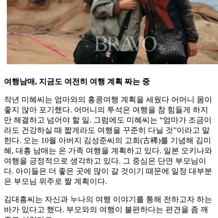
여행남매, 지금도 여전히 여행 계획 짜는 중
작년 미혜씨는 엄마와의 홍콩여행 계획을 세웠다 어머니 몸이
좋지 않아 포기했다. 어머니의 투석은 여행을 참 힘들게 하지
만 해결하고 넘어야 할 일. 그럼에도 미혜씨는 “엄마가 조금이
라도 건강하실 때 짧게라도 여행을 꾸준히 다닐 것”이라고 말
한다. 오는 10월 아버지 김성준씨의 고희(古稀)를 기념해 김미
혜, 대흥 남매는 온 가족 여행을 계획하고 있다. 일본 오키나와
여행을 긍정적으로 생각하고 있다. 그 중심은 단연 부모님이
다. 아이들은 더 좋은 곳에 많이 갈 것이기 때문에 일정 대부분
은 부모님 위주로 짤 계획이다.
김대흥씨는 자신과 누나의 여행 이야기를 통해 전하고자 하는
바가 있다고 했다. 부모와의 여행이 불편하다는 편견을 좀 깨