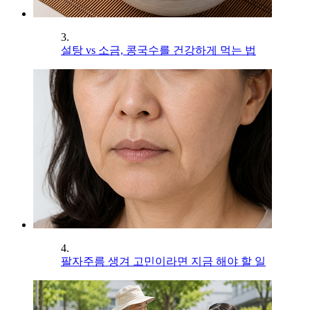
3.
설탕 vs 소금, 콩국수를 건강하게 먹는 법
4.
팔자주름 생겨 고민이라면 지금 해야 할 일