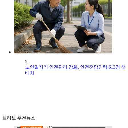
5.
노인일자리 안전관리 강화, 안전전담인력 613명 첫
배치
브라보 추천뉴스