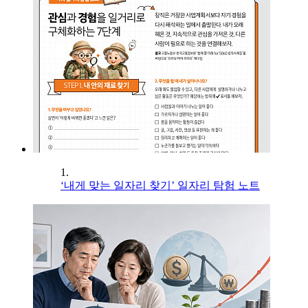
1.
‘내게 맞는 일자리 찾기’ 일자리 탐험 노트