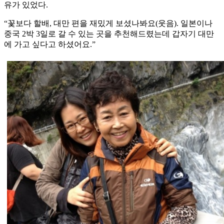
유가 있었다.
“꽃보다 할배, 대만 편을 재밌게 보셨나봐요(웃음). 일본이나
중국 2박 3일로 갈 수 있는 곳을 추천해드렸는데 갑자기 대만
에 가고 싶다고 하셨어요.”