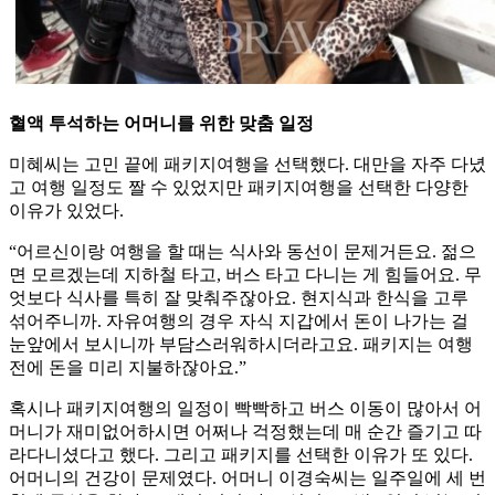
혈액 투석하는 어머니를 위한 맞춤 일정
미혜씨는 고민 끝에 패키지여행을 선택했다. 대만을 자주 다녔
고 여행 일정도 짤 수 있었지만 패키지여행을 선택한 다양한
이유가 있었다.
“어르신이랑 여행을 할 때는 식사와 동선이 문제거든요. 젊으
면 모르겠는데 지하철 타고, 버스 타고 다니는 게 힘들어요. 무
엇보다 식사를 특히 잘 맞춰주잖아요. 현지식과 한식을 고루
섞어주니까. 자유여행의 경우 자식 지갑에서 돈이 나가는 걸
눈앞에서 보시니까 부담스러워하시더라고요. 패키지는 여행
전에 돈을 미리 지불하잖아요.”
혹시나 패키지여행의 일정이 빡빡하고 버스 이동이 많아서 어
머니가 재미없어하시면 어쩌나 걱정했는데 매 순간 즐기고 따
라다니셨다고 했다. 그리고 패키지를 선택한 이유가 또 있다.
어머니의 건강이 문제였다. 어머니 이경숙씨는 일주일에 세 번