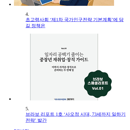
4.
초고령사회 ‘제1차 국가인구전략 기본계획’에 담
길 정책은
5.
브라보 리포트 1호 ‘사오정 시대, 73세까지 일하기
전략’ 발간