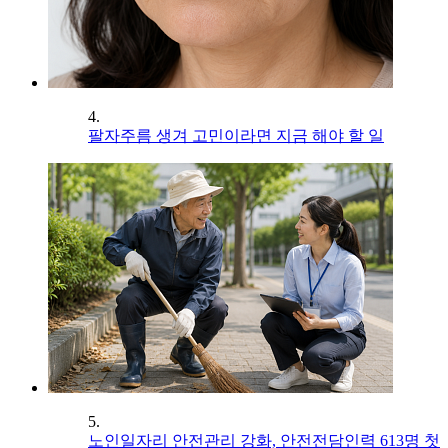
4.
팔자주름 생겨 고민이라면 지금 해야 할 일
5.
노인일자리 안전관리 강화, 안전전담인력 613명 첫