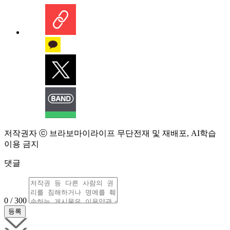
저작권자 ⓒ 브라보마이라이프 무단전재 및 재배포, AI학습
이용 금지
댓글
0 / 300