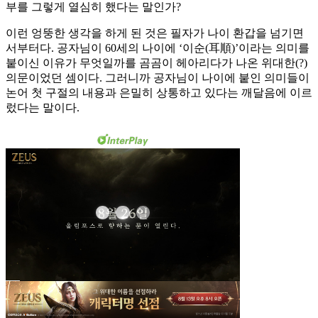
부를 그렇게 열심히 했다는 말인가?
이런 엉뚱한 생각을 하게 된 것은 필자가 나이 환갑을 넘기면
서부터다. 공자님이 60세의 나이에 ‘이순(耳順)’이라는 의미를
붙이신 이유가 무엇일까를 곰곰이 헤아리다가 나온 위대한(?)
의문이었던 셈이다. 그러니까 공자님이 나이에 붙인 의미들이
논어 첫 구절의 내용과 은밀히 상통하고 있다는 깨달음에 이르
렀다는 말이다.