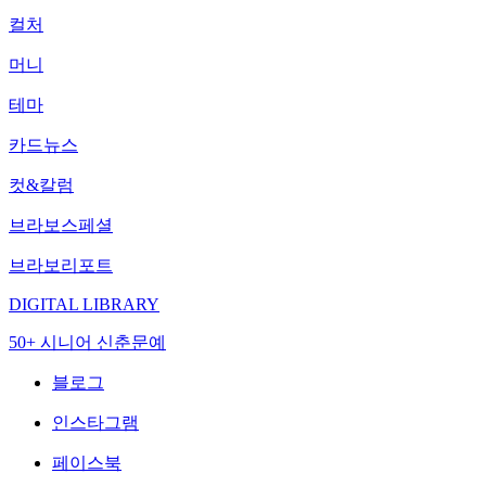
컬처
머니
테마
카드뉴스
컷&칼럼
브라보스페셜
브라보리포트
DIGITAL LIBRARY
50+ 시니어 신춘문예
블로그
인스타그램
페이스북