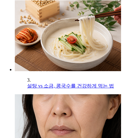
3.
설탕 vs 소금, 콩국수를 건강하게 먹는 법