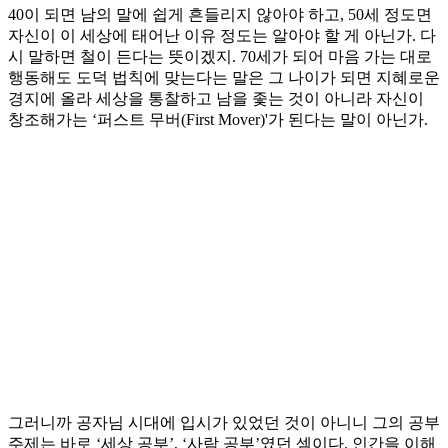
40이 되면 남의 말에 쉽게 흔들리지 않아야 하고, 50세 정도면
자신이 이 세상에 태어난 이유 정도는 알아야 할 게 아닌가. 다
시 말하면 철이 든다는 뜻이겠지. 70세가 되어 마음 가는 대로
행동해도 도덕 법칙에 맞는다는 말은 그 나이가 되면 지혜로운
경지에 올라 세상을 통찰하고 남을 좇는 것이 아니라 자신이
창조해가는 ‘퍼스트 무버(First Mover)'가 된다는 말이 아닌가.
그러니까 공자님 시대에 입시가 있었던 것이 아니니 그의 공부
주제는 바로 ‘세상 공부’, ‘사람 공부’였던 셈이다. 인간을 이해