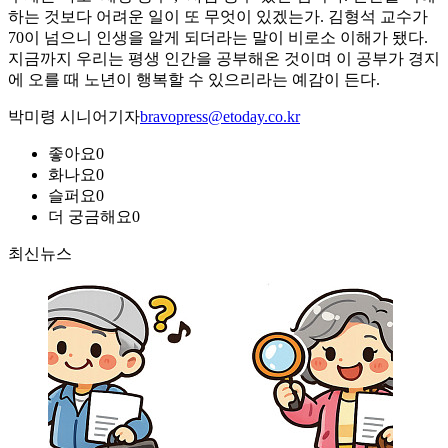
하는 것보다 어려운 일이 또 무엇이 있겠는가. 김형석 교수가
70이 넘으니 인생을 알게 되더라는 말이 비로소 이해가 됐다.
지금까지 우리는 평생 인간을 공부해온 것이며 이 공부가 경지
에 오를 때 노년이 행복할 수 있으리라는 예감이 든다.
박미령 시니어기자
bravopress@etoday.co.kr
좋아요
0
화나요
0
슬퍼요
0
더 궁금해요
0
최신뉴스