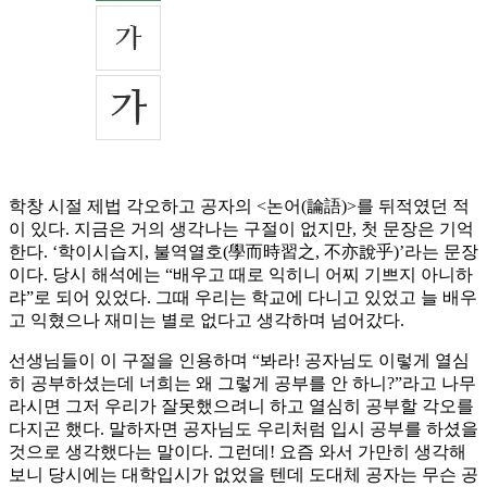
학창 시절 제법 각오하고 공자의 <논어(論語)>를 뒤적였던 적
이 있다. 지금은 거의 생각나는 구절이 없지만, 첫 문장은 기억
한다. ‘학이시습지, 불역열호(學而時習之, 不亦說乎)’라는 문장
이다. 당시 해석에는 “배우고 때로 익히니 어찌 기쁘지 아니하
랴”로 되어 있었다. 그때 우리는 학교에 다니고 있었고 늘 배우
고 익혔으나 재미는 별로 없다고 생각하며 넘어갔다.
선생님들이 이 구절을 인용하며 “봐라! 공자님도 이렇게 열심
히 공부하셨는데 너희는 왜 그렇게 공부를 안 하니?”라고 나무
라시면 그저 우리가 잘못했으려니 하고 열심히 공부할 각오를
다지곤 했다. 말하자면 공자님도 우리처럼 입시 공부를 하셨을
것으로 생각했다는 말이다. 그런데! 요즘 와서 가만히 생각해
보니 당시에는 대학입시가 없었을 텐데 도대체 공자는 무슨 공