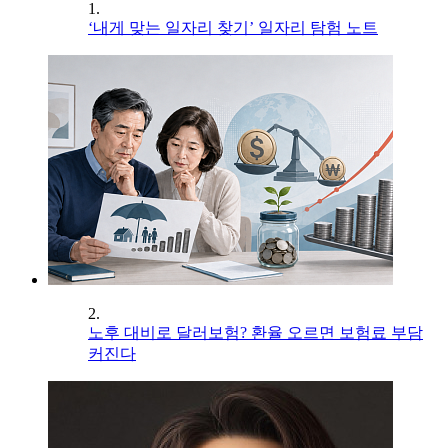
1.
‘내게 맞는 일자리 찾기’ 일자리 탐험 노트
2.
노후 대비로 달러보험? 환율 오르면 보험료 부담
커진다