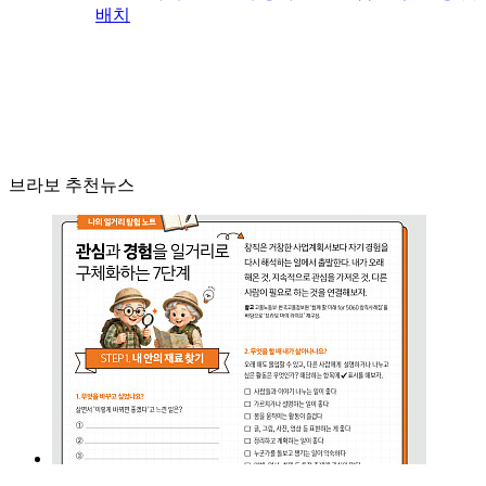
배치
브라보 추천뉴스