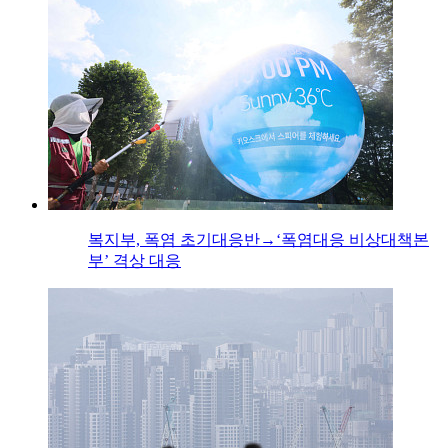
복지부, 폭염 초기대응반→‘폭염대응 비상대책본
부’ 격상 대응