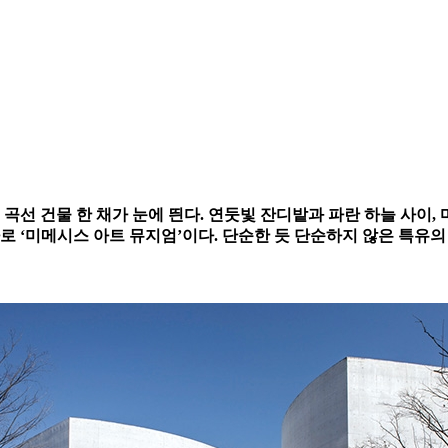
선 건물 한 채가 눈에 띈다. 연둣빛 잔디밭과 파란 하늘 사이, 
바로 ‘미메시스 아트 뮤지엄’이다. 단순한 듯 단순하지 않은 특유