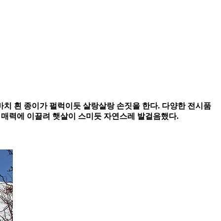
마치 흰 종이가 펄럭이듯 살랑살랑 손짓을 한다. 다양한 전시품
의 매력에 이끌려 햇살이 스미듯 자연스레 발걸음했다.