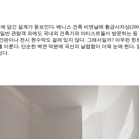
담긴 설계가 돋보인다. 베니스 건축 비엔날레 황금사자상(2002·201
 일반 관람객 외에도 국내외 건축가와 아티스트들이 방문하는 등
판이나 전시 현수막도 걸려 있지 않다. 그래서일까? 아무런 힌트
 이룬다. 단순한 벽면 덕분에 곡선의 날렵함이 더욱 눈에 띈다.
섰다.