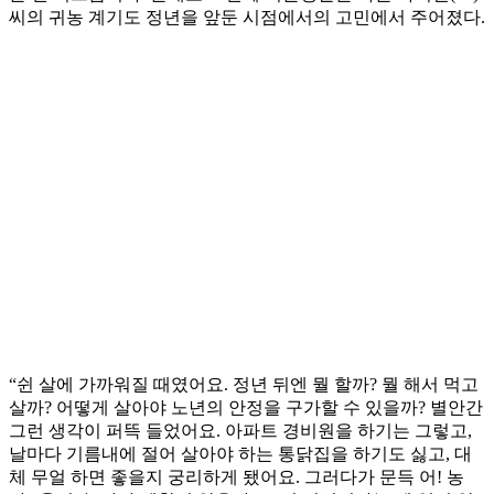
씨의 귀농 계기도 정년을 앞둔 시점에서의 고민에서 주어졌다.
“쉰 살에 가까워질 때였어요. 정년 뒤엔 뭘 할까? 뭘 해서 먹고
살까? 어떻게 살아야 노년의 안정을 구가할 수 있을까? 별안간
그런 생각이 퍼뜩 들었어요. 아파트 경비원을 하기는 그렇고,
날마다 기름내에 절어 살아야 하는 통닭집을 하기도 싫고, 대
체 무얼 하면 좋을지 궁리하게 됐어요. 그러다가 문득 어! 농