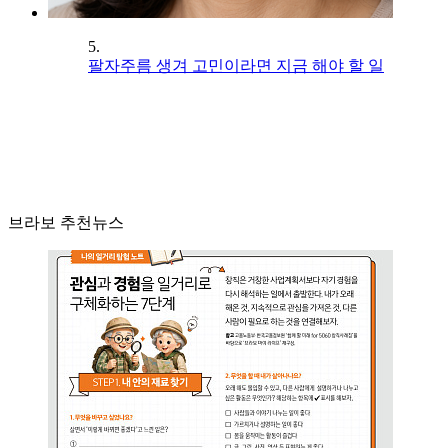
5.
팔자주름 생겨 고민이라면 지금 해야 할 일
브라보 추천뉴스