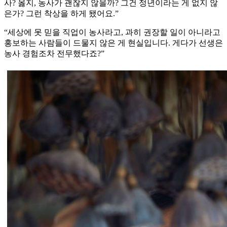
사? 옳지, 농사가 괜찮지 않을까? 그건 정년이라는 게 없지 않
은가? 그런 착상을 하게 됐어요.”
“세상에 못 믿을 직업이 농사라고, 과히 권장할 일이 아니라고
홍보하는 사람들이 드물지 않은 게 현실입니다. 게다가 선생은
농사 경험조차 전무했다죠?”