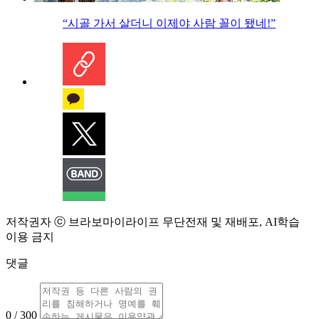
“시골 가서 살더니 이제야 사람 꼴이 됐네!”
저작권자 ⓒ 브라보마이라이프 무단전재 및 재배포, AI학습
이용 금지
댓글
0 / 300