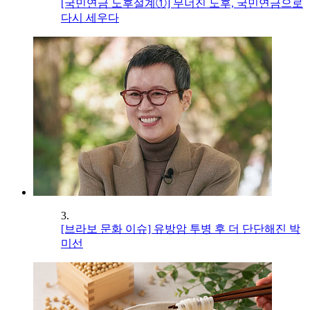
[국민연금 노후설계①] 무너진 노후, 국민연금으로
다시 세우다
3.
[브라보 문화 이슈] 유방암 투병 후 더 단단해진 박
미선