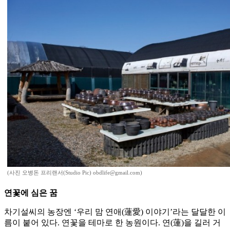
(사진 오병돈 프리랜서(Studio Pic) obdlife@gmail.com)
연꽃에 심은 꿈
차기설씨의 농장엔 ‘우리 맘 연애(蓮愛) 이야기’라는 달달한 이
름이 붙어 있다. 연꽃을 테마로 한 농원이다. 연(蓮)을 길러 거