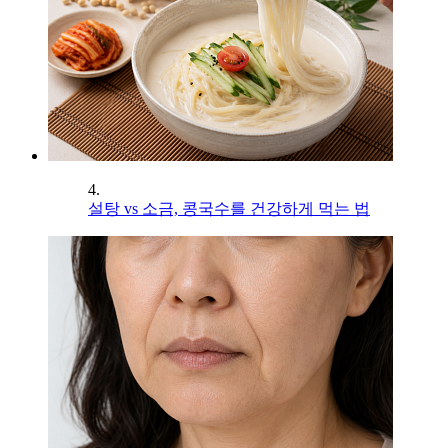
4.
설탕 vs 소금, 콩국수를 건강하게 먹는 법