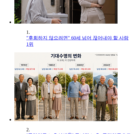
1.
"후회하지 않으려면" 60세 넘어 끊어내야 할 사람
1위
2.