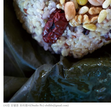
(사진 오병돈 프리랜서(Studio Pic) obdlife@gmail.com)