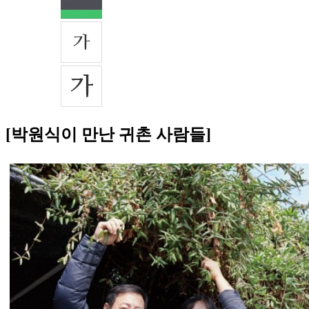
[박원식이 만난 귀촌 사람들]