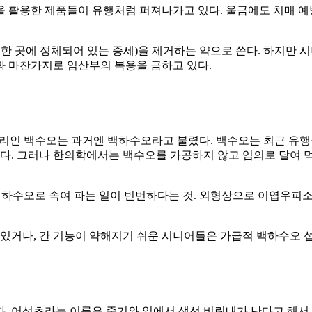
 활용한 제품들이 유행처럼 퍼져나가고 있다. 울금에도 치매 예
한 곳에 정체되어 있는 증세)을 제거하는 약으로 쓴다. 하지만 
과 마찬가지로 임산부의 복용을 금하고 있다.
인 백수오는 과거엔 백하수오라고 불렸다. 백수오는 최근 유행을
다. 그러나 한의학에서는 백수오를 가공하지 않고 임의로 달여 
하수오로 속여 파는 일이 빈번하다는 것. 외형상으로 이엽우피소
 있거나, 간 기능이 약해지기 쉬운 시니어들은 가급적 백하수오 
. 어성초라는 이름은 줄기와 잎에서 생선 비린내가 난다고 해서 