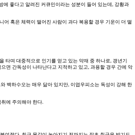
방에 좋다고 알려진 커큐민이라는 성분이 들어 있는데, 강황과
시니어 혹은 체력이 떨어진 사람이 과다 복용할 경우 기운이 더 떨
 타며 대중적으로 인기를 얻고 있는 약재 중 하나로, 갱년기
먹으면 간독성이 나타난다고 지적하고 있고, 과용할 경우 간에 악
와 백하수오는 매우 닮아 있지만, 이엽우피소는 독성이 강해 한
섭취에 주의해야 한다.
붙여졌다. 최근 몸값이 높아지기 전까지는 잡초 취급을 받기도