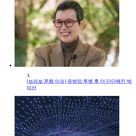
3.
[브라보 문화 이슈] 유방암 투병 후 더 단단해진 박
미선