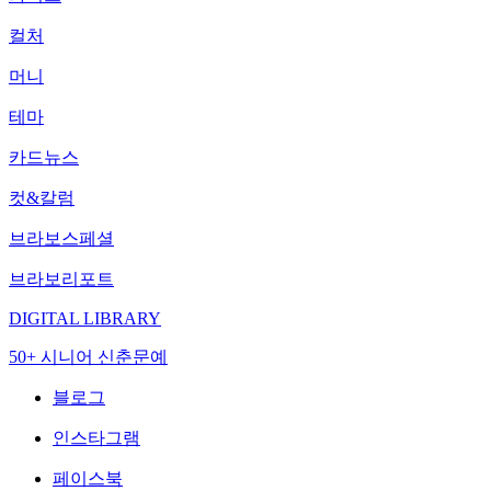
컬처
머니
테마
카드뉴스
컷&칼럼
브라보스페셜
브라보리포트
DIGITAL LIBRARY
50+ 시니어 신춘문예
블로그
인스타그램
페이스북