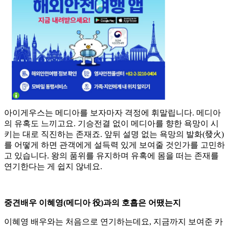
아이게우스는 메디아를 보자마자 격정에 휘말립니다. 메디아
의 유혹도 느끼고요. 기승전결 없이 메디아를 향한 욕망이 시
키는 대로 직진하는 존재죠. 앞뒤 설명 없는 욕망의 발화(發火)
를 어떻게 하면 관객에게 설득력 있게 보여줄 것인가를 고민하
고 있습니다. 왕의 품위를 유지하며 유혹에 몸을 떠는 존재를
연기한다는 게 쉽지 않네요.
중견배우 이혜영(메디아 役)과의 호흡은 어땠는지
이혜영 배우와는 처음으로 연기하는데요, 지금까지 보여준 카