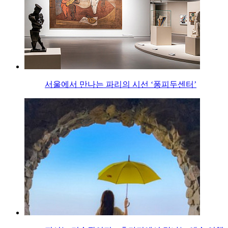
서울에서 만나는 파리의 시선 ‘퐁피두센터’