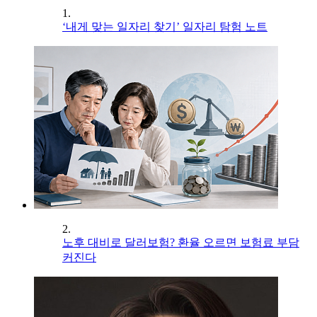
1.
‘내게 맞는 일자리 찾기’ 일자리 탐험 노트
2.
노후 대비로 달러보험? 환율 오르면 보험료 부담
커진다