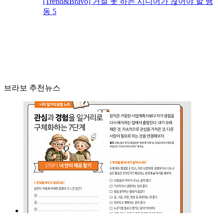
[Trend&Bravo] 거절 못 하는 시니어가 끊어야 할 행
동 5
브라보 추천뉴스