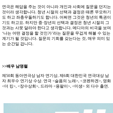
연극은 해답을 주는 것이 아니라 개인과 사회에 질문을 던지는
것이라 생각합니다. 청년 시절의 선택과 결정은 때론 무모하기
도 하고 좌충우돌하기도 합니다. 어쩌면 그것은 청년의 특권이
기도 하고요. 하지만 중·장년의 선택과 결정은 청년 시절의 그
것과는 사뭇 달라야 한다고 생각합니다. 메디아의 비극을 보며
‘나는 어떤 결정을 할 것인가’라는 질문을 무겁게 해볼 수 있는
계기가 될 것입니다. 질문의 기회를 갖는다는 것, 매우 의미 있
는 순간일 겁니다.
>>배우 남명렬
제50회 동아연극상 남자 연기상, 제6회 대한민국 연극대상 남
자 최우수 연기상 수상. 연극 <슬픔의 노래>, <코펜하겐>, 영화
<더 킹>, <장수상회>, 드라마 <용팔이>, <미생> 외 다수 출연.