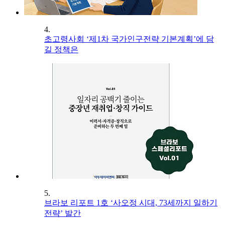
4.
초고령사회 ‘제1차 국가인구전략 기본계획’에 담
길 정책은
5.
브라보 리포트 1호 ‘사오정 시대, 73세까지 일하기
전략’ 발간