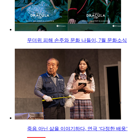
무더위 피해 손주와 문화 나들이, 7월 문화소식
죽음 아닌 삶을 이야기하다, 연극 ‘다정한 배웅’