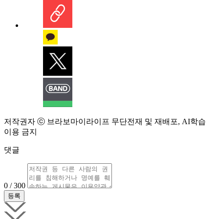
저작권자 ⓒ 브라보마이라이프 무단전재 및 재배포, AI학습
이용 금지
댓글
0 / 300