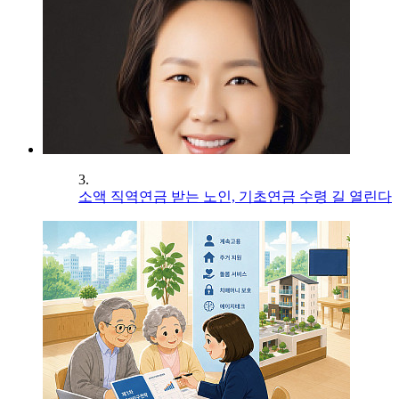
3.
소액 직역연금 받는 노인, 기초연금 수령 길 열린다