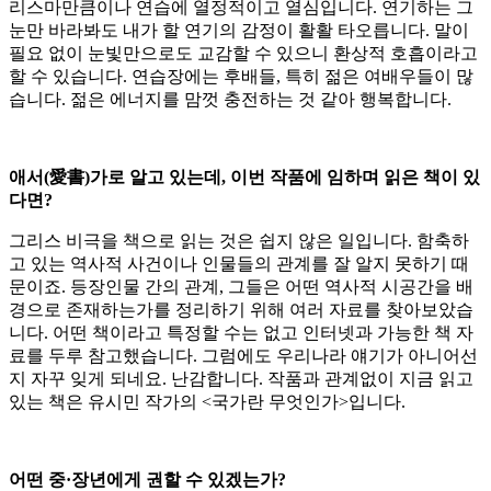
리스마만큼이나 연습에 열정적이고 열심입니다. 연기하는 그
눈만 바라봐도 내가 할 연기의 감정이 활활 타오릅니다. 말이
필요 없이 눈빛만으로도 교감할 수 있으니 환상적 호흡이라고
할 수 있습니다. 연습장에는 후배들, 특히 젊은 여배우들이 많
습니다. 젊은 에너지를 맘껏 충전하는 것 같아 행복합니다.
애서(愛書)가로 알고 있는데, 이번 작품에 임하며 읽은 책이 있
다면?
그리스 비극을 책으로 읽는 것은 쉽지 않은 일입니다. 함축하
고 있는 역사적 사건이나 인물들의 관계를 잘 알지 못하기 때
문이죠. 등장인물 간의 관계, 그들은 어떤 역사적 시공간을 배
경으로 존재하는가를 정리하기 위해 여러 자료를 찾아보았습
니다. 어떤 책이라고 특정할 수는 없고 인터넷과 가능한 책 자
료를 두루 참고했습니다. 그럼에도 우리나라 얘기가 아니어선
지 자꾸 잊게 되네요. 난감합니다. 작품과 관계없이 지금 읽고
있는 책은 유시민 작가의 <국가란 무엇인가>입니다.
어떤 중·장년에게 권할 수 있겠는가?