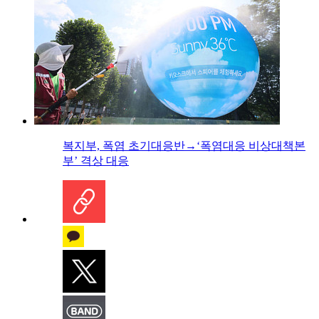
복지부, 폭염 초기대응반→‘폭염대응 비상대책본
부’ 격상 대응