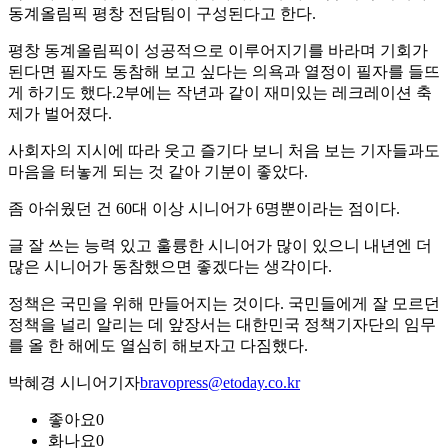
동계올림픽 평창 전담팀이 구성된다고 한다.
평창 동계올림픽이 성공적으로 이루어지기를 바라며 기회가
된다면 필자도 동참해 보고 싶다는 의욕과 열정이 필자를 들뜨
게 하기도 했다.2부에는 작년과 같이 재미있는 레크레이션 축
제가 벌어졌다.
사회자의 지시에 따라 웃고 즐기다 보니 처음 보는 기자들과도
마음을 터놓게 되는 것 같아 기분이 좋았다.
좀 아쉬웠던 건 60대 이상 시니어가 6명뿐이라는 점이다.
글 잘 쓰는 능력 있고 훌륭한 시니어가 많이 있으니 내년엔 더
많은 시니어가 동참했으면 좋겠다는 생각이다.
정책은 국민을 위해 만들어지는 것이다. 국민들에게 잘 모르던
정책을 널리 알리는 데 앞장서는 대한민국 정책기자단의 임무
를 올 한 해에도 열심히 해보자고 다짐했다.
박혜경 시니어기자
bravopress@etoday.co.kr
좋아요
0
화나요
0