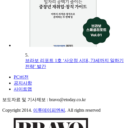
5.
브라보 리포트 1호 ‘사오정 시대, 73세까지 일하기
전략’ 발간
PC버전
공지사항
사이트맵
보도자료 및 기사제보 : bravo@etoday.co.kr
Copyright 2014.
이투데이피엔씨
. All rights reserved