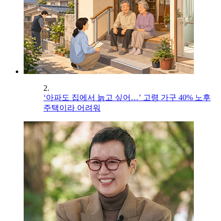
2.
‘아파도 집에서 늙고 싶어…’ 고령 가구 40% 노후
주택이라 어려워