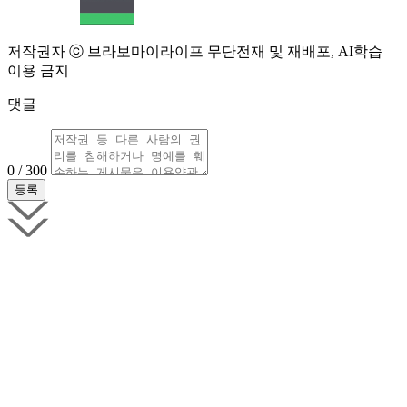
저작권자 ⓒ 브라보마이라이프 무단전재 및 재배포, AI학습
이용 금지
댓글
0 / 300