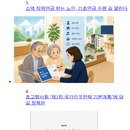
3.
소액 직역연금 받는 노인, 기초연금 수령 길 열린다
4.
초고령사회 ‘제1차 국가인구전략 기본계획’에 담
길 정책은