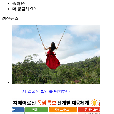
슬퍼요
0
더 궁금해요
0
최신뉴스
세 얼굴의 발리를 탐험하다