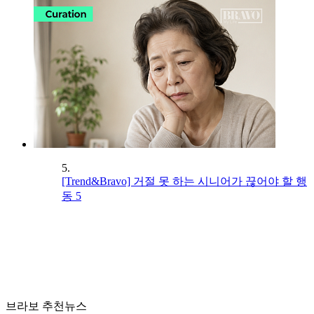
5.
[Trend&Bravo] 거절 못 하는 시니어가 끊어야 할 행
동 5
브라보 추천뉴스