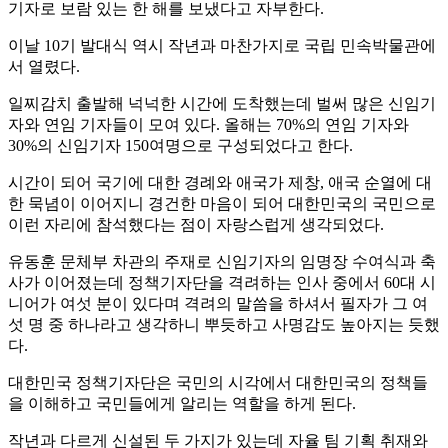
기자로 보람 있는 한 해를 보냈다고 자부한다.
이날 10기 발대식 역시 작년과 마찬가지로 국립 민속박물관에
서 열렸다.
일찌감치 출발해 넉넉한 시간에 도착했는데 벌써 많은 신임기
자와 연임 기자들이 모여 있다. 올해는 70%의 연임 기자와
30%의 신임기자 150여명으로 구성되었다고 한다.
시간이 되어 국기에 대한 경례와 애국가 제창, 애국 순열에 대
한 묵념이 이어지니 경건한 마음이 되어 대한민국의 국민으로
이런 자리에 참석했다는 점이 자랑스럽게 생각되었다.
유동훈 문체부 차관의 주재로 신임기자의 임명장 수여식과 축
사가 이어졌는데 정책기자단을 격려하는 인사 중에서 60대 시
니어가 여섯 분이 있다며 격려의 말씀을 하셔서 필자가 그 여
섯 명 중 하나라고 생각하니 뿌듯하고 사명감도 높아지는 듯했
다.
대한민국 정책기자단은 국민의 시각에서 대한민국의 정책들
을 이해하고 국민들에게 알리는 역할을 하게 된다.
작년과 다르게 신설된 두 가지가 있는데 자율 팀 기획 취재와