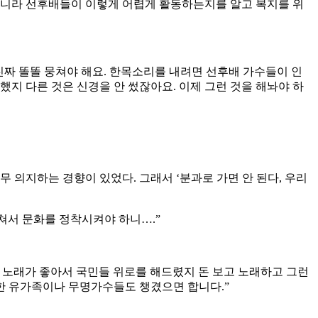
아니라 선후배들이 이렇게 어렵게 활동하는지를 알고 복지를 위
진짜 똘똘 뭉쳐야 해요. 한목소리를 내려면 선후배 가수들이 인
했지 다른 것은 신경을 안 썼잖아요. 이제 그런 것을 해놔야 하
 의지하는 경향이 있었다. 그래서 ‘분과로 가면 안 된다, 우리
쳐서 문화를 정착시켜야 하니….”
냥 노래가 좋아서 국민들 위로를 해드렸지 돈 보고 노래하고 그런
처한 유가족이나 무명가수들도 챙겼으면 합니다.”