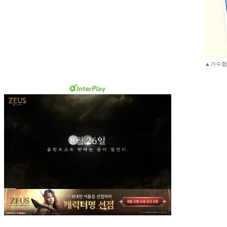
▲가수협회