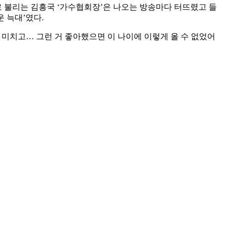
로 불리는 김흥국 ‘가수협회장’은 나오는 방송마다 터뜨렸고 들
 늑대’였다.
에 미치고… 그런 거 좋아했으면 이 나이에 이렇게 올 수 없었어