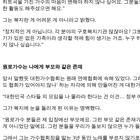
히트곡을 가진 가수의 마음이 변해야 하지 않나 싶어요. 그분
한 활동도 해주셨으면 해요.”
그는 복지란 게 어려운 게 아니라고 밝혔다.
“정치적인 게 아닙니다. 각 분야의 구호복지기관 많잖아요? 그
기가 있든 없든 가족이라 생각할 적에 힘이 생기는 거죠. 누구 
지 않나 싶습니다.”
원로가수는 나에게 부모와 같은 존재
앞서 말했듯 대한가수협회는 원래 연예협회에 속해 있었다. 그러
도 협회가 있어야지 않냐’ 하는 자각에 의해 만들어진 게 대한
“대한민국 스타들 의 모임을 나 몰라라 한다는 건 이건… 정부
그가 복지에 눈을 돌리게 된 이유는 명백했다.
“원로가수 분들은 제 입장에선 부모예요. 그런 부모 같은 존재
게 아니었단 말예요. 그런 분들을 우리가 돌보지 않으면 누가 
그래서 그는 가수협회장을 맡는 3년 동안 노래를 부르지 않기로