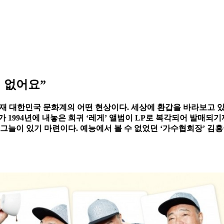
이 없어요”
현재 대한민국 문화계의 어떤 현상이다. 세상에 환갑을 바라보고 
 1994년에 내놓은 희귀 ‘레게’ 앨범이 LP로 복각되어 발매되
그늘이 있기 마련이다. 예능에서 볼 수 없었던 ‘가수협회장’ 김