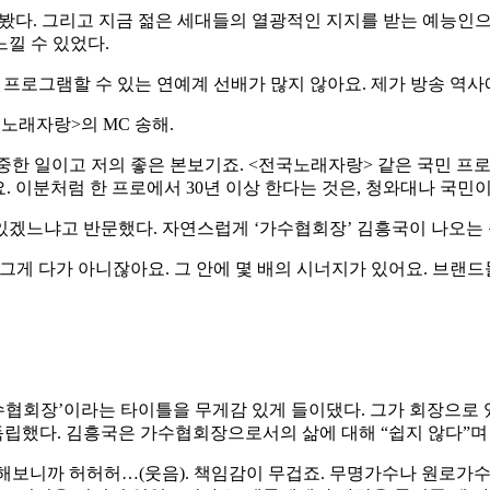
봤다. 그리고 지금 젊은 세대들의 열광적인 지지를 받는 예능인으
낄 수 있었다.
께 프로그램할 수 있는 연예계 선배가 많지 않아요. 제가 방송 역
국노래자랑>의 MC 송해.
귀중한 일이고 저의 좋은 본보기죠. <전국노래자랑> 같은 국민 프
 이분처럼 한 프로에서 30년 이상 한다는 것은, 청와대나 국민이
있겠느냐고 반문했다. 자연스럽게 ‘가수협회장’ 김흥국이 나오는
게 다가 아니잖아요. 그 안에 몇 배의 시너지가 있어요. 브랜드
‘가수협회장’이라는 타이틀을 무게감 있게 들이댔다. 그가 회장으
독립했다. 김흥국은 가수협회장으로서의 삶에 대해 “쉽지 않다”며
 해보니까 허허허…(웃음). 책임감이 무겁죠. 무명가수나 원로가수