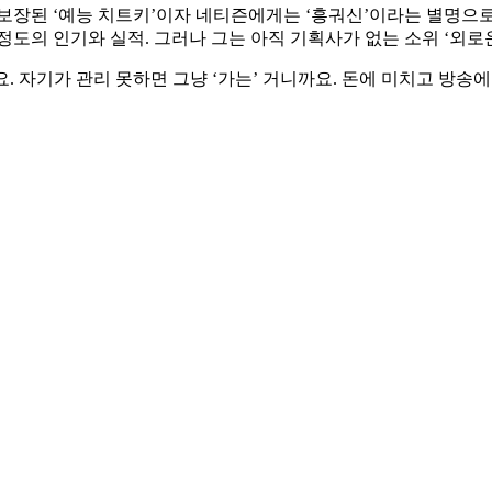
. 보장된 ‘예능 치트키’이자 네티즌에게는 ‘흥궈신’이라는 별명으
도의 인기와 실적. 그러나 그는 아직 기획사가 없는 소위 ‘외로운
요. 자기가 관리 못하면 그냥 ‘가는’ 거니까요. 돈에 미치고 방송