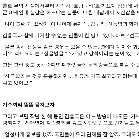
홀로 무명 시절에서부터 시작해 ‘호랑나비’로 가요계 정상에 서
곧 60세인데 실감은 하느냐는 질문에 대한 대답에서 자신감을 느
“나이 그런 거 없잖아. 이 나이에 유재석, 김구라, 신동엽과 함
김흥국과 함께 대체할 수 없는 인물이 한 명 더 있다. 바로 <전
“물론 송해 선생님 같은 경우는 있을 수 없는, 연예계의 아주 
아요. 라디오에는 <싱글벙글쇼>가 있고 강석이라는 분이 있고요.
그는 그런 것도 못해준다면 대한민국이 문화강국으로 불릴 수 
“한류 따지는 것도 훌륭하지만… 한류가 지금 최고라고 하는데 그
먹고 있어요.”
가수끼리 똘똘 뭉쳐보자
그러고 보면 작년 한 해 동안 김흥국은 어느 방송에 나오든 
영되다가, 2006년에 창립총회를 갖고 사단법인으로 인가받고 
“엄청나게 홍보를 했죠. 국민들이 우리 단체를 잘 알죠. 그래도