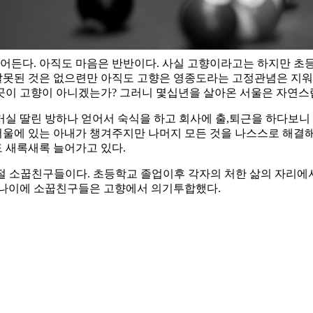
어든다. 아직도 마음은 반반이다. 사실 고향이라고는 하지만 초등
못된 것은 없으련만 아직도 고향은 영종도라는 고정관념은 지워지
곳이 고향이 아니겠는가? 그러니 몇십년을 살아온 서울은 자연스
실 딸린 방하나 얻어서 숙식을 하고 회사에 출,퇴근을 하다보니
 서울에 있는 아내가 챙겨주지만 나머지 모든 것을 나스스로 해결
 새록새록 늘어가고 있다.
 시절 소꿉친구들이다. 초등학교 졸업이후 각자의 처한 삶의 자리
 나이에 소꿉친구들은 고향에서 의기투합했다.