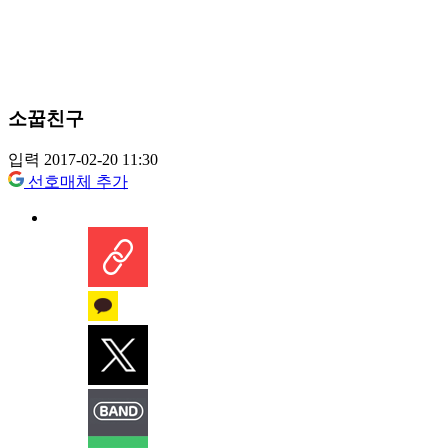
소꿉친구
입력 2017-02-20 11:30
선호매체 추가