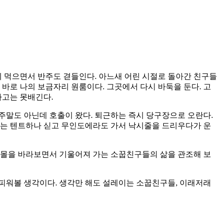
 먹으면서 반주도 겯들인다. 아느새 어린 시절로 돌아간 친구들
바로 나의 보금자리 원룸이다. 그곳에서 다시 바둑을 둔다. 고
하고는 못배긴다.
주말도 아닌데 호출이 왔다. 퇴근하는 즉시 당구장으로 오란다.
에는 텐트하나 싣고 무인도에라도 가서 낙시줄을 드리우다가 운
몰을 바라보면서 기울어져 가는 소꿉친구들의 삶을 관조해 보
피워볼 생각이다. 생각만 해도 설레이는 소꿉친구들, 이래저래