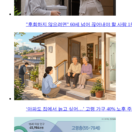
"후회하지 않으려면" 60세 넘어 끊어내야 할 사람 1
‘아파도 집에서 늙고 싶어…’ 고령 가구 40% 노후