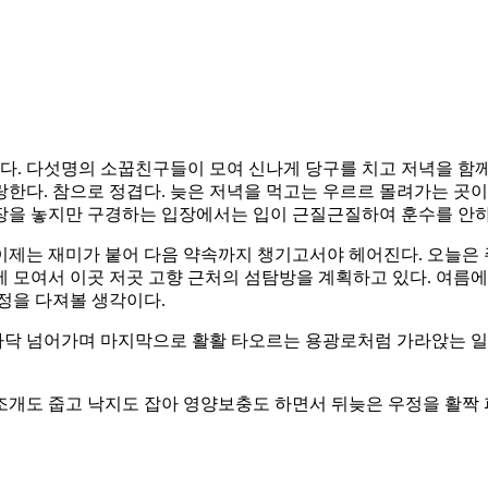
. 다섯명의 소꿉친구들이 모여 신나게 당구를 치고 저녁을 함께
한다. 참으로 정겹다. 늦은 저녁을 먹고는 우르르 몰려가는 곳이 
장을 놓지만 구경하는 입장에서는 입이 근질근질하여 훈수를 안
이제는 재미가 붙어 다음 약속까지 챙기고서야 헤어진다. 오늘은 
에 모여서 이곳 저곳 고향 근처의 섬탐방을 계획하고 있다. 여름
정을 다져볼 생각이다.
까닥 넘어가며 마지막으로 활활 타오르는 용광로처럼 가라앉는 일
조개도 줍고 낙지도 잡아 영양보충도 하면서 뒤늦은 우정을 활짝 