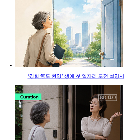
‘경험 無도 환영’ 생애 첫 일자리 도전 설명서