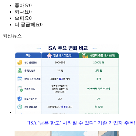
좋아요
0
화나요
0
슬퍼요
0
더 궁금해요
0
최신뉴스
“ISA ‘남은 한도’ 사라질 수 있다” 기존 가입자 주목!