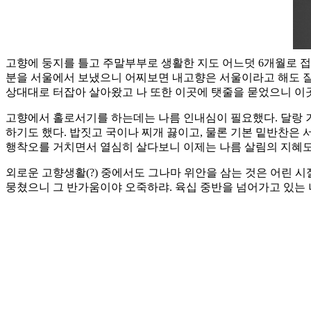
고향에 둥지를 틀고 주말부부로 생활한 지도 어느덧 6개월로 접
분을 서울에서 보냈으니 어찌보면 내고향은 서울이라고 해도 잘
상대대로 터잡아 살아왔고 나 또한 이곳에 탯줄을 묻었으니 이
고향에서 홀로서기를 하는데는 나름 인내심이 필요했다. 달랑 거
하기도 했다. 밥짓고 국이나 찌개 끓이고, 물론 기본 밑반찬은
행착오를 거치면서 열심히 살다보니 이제는 나름 살림의 지혜도
외로운 고향생활(?) 중에서도 그나마 위안을 삼는 것은 어린
뭉쳤으니 그 반가움이야 오죽하랴. 육십 중반을 넘어가고 있는