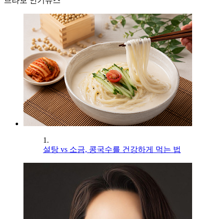
브라보 인기뉴스
1.
설탕 vs 소금, 콩국수를 건강하게 먹는 법