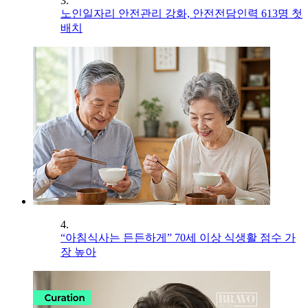
3.
노인일자리 안전관리 강화, 안전전담인력 613명 첫
배치
4.
“아침식사는 든든하게” 70세 이상 식생활 점수 가
장 높아