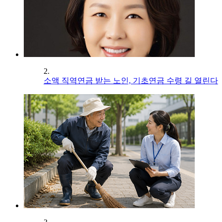
2.
소액 직역연금 받는 노인, 기초연금 수령 길 열린다