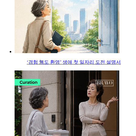
‘경험 無도 환영’ 생애 첫 일자리 도전 설명서