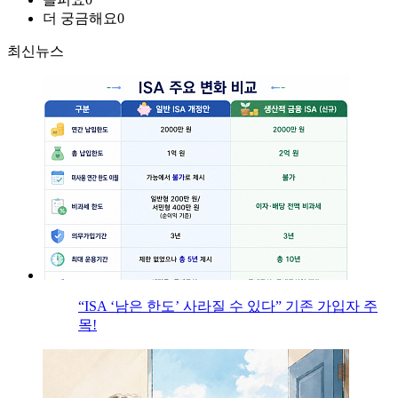
더 궁금해요
0
최신뉴스
“ISA ‘남은 한도’ 사라질 수 있다” 기존 가입자 주
목!