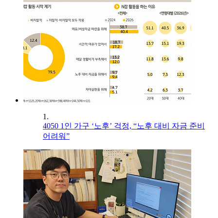
1.
4050 1인 가구 ‘노후’ 걱정, “노후 대비 자금 준비
어려워”