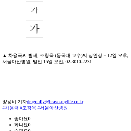
▲ 차용극씨 별세, 조창욱 (동국대 교수)씨 장인상 = 12일 오후,
서울아산병원, 발인 15일 오전, 02-3010-2231
양용비 기자
dragonfly@bravo-mylife.co.kr
#차용극
#조창욱
#서울아산병원
좋아요
0
화나요
0
슬퍼요
0