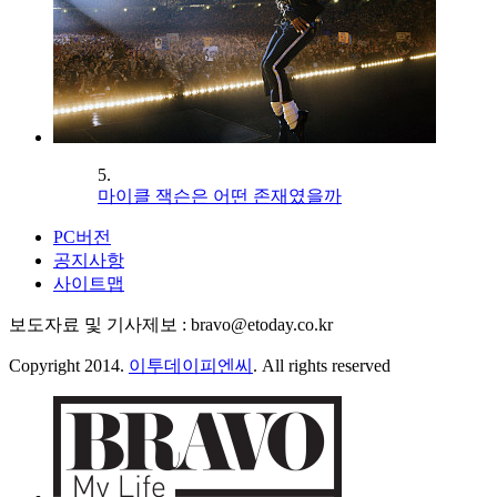
5.
마이클 잭슨은 어떤 존재였을까
PC버전
공지사항
사이트맵
보도자료 및 기사제보 : bravo@etoday.co.kr
Copyright 2014.
이투데이피엔씨
. All rights reserved