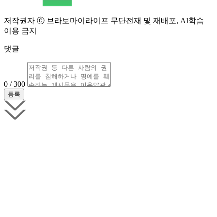
저작권자 ⓒ 브라보마이라이프 무단전재 및 재배포, AI학습
이용 금지
댓글
0 / 300