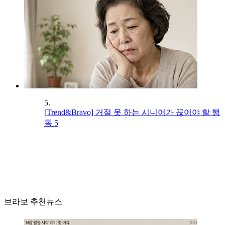
5.
[Trend&Bravo] 거절 못 하는 시니어가 끊어야 할 행
동 5
브라보 추천뉴스