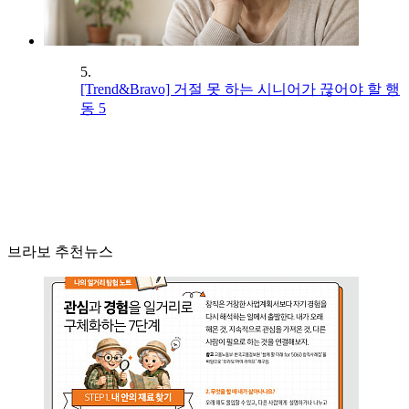
5.
[Trend&Bravo] 거절 못 하는 시니어가 끊어야 할 행
동 5
브라보 추천뉴스