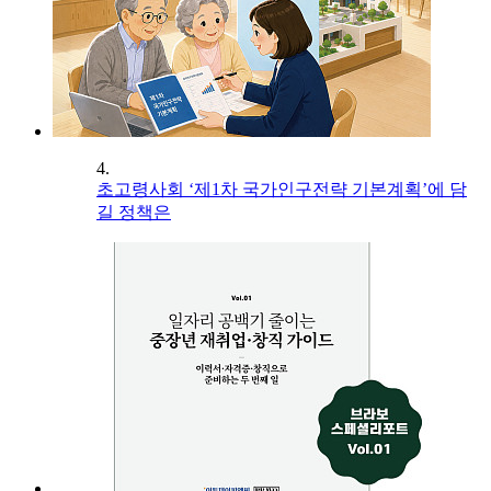
4.
초고령사회 ‘제1차 국가인구전략 기본계획’에 담
길 정책은