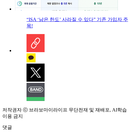
“ISA ‘남은 한도’ 사라질 수 있다” 기존 가입자 주
목!
저작권자 ⓒ 브라보마이라이프 무단전재 및 재배포, AI학습
이용 금지
댓글