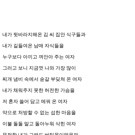
내가 뒷바라지해온 김 씨 집안 식구들과
내가 길들여온 남매 자식들을
누구보다 아끼고 껴안아 주는 여자
그러고 보니 지금껏 나와 가장 많이
찌개 냄비 속에서 숟갈 부딪쳐 온 여자
내가 채워주지 못한 허전한 가슴을
저 혼자 쓸어 담고 메꿔 온 여자
약으로 처방할 수 없는 섭한 마음을
이불 돌돌 말고 돌아누워 삭힌 여자
무정한 내가 그래도 버팀목이었을까