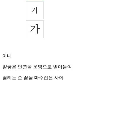
아내
얄궂은 인연을 운명으로 받아들여
떨리는 손 끝을 마주잡은 사이