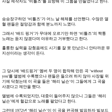
사실 제작자도 ‘비틀즈’를 표방해 이 그룹을 만들었다고 한다.
승승장구하던 ‘비틀즈’가 어느 날 해체를 선언했다. 수많은 열
혈 팬들은 절망감과 함께 분노까지 느꼈다.
그래서 ‘배드 핑거’가 무대에 오르기만 하면 ‘비틀즈’의 짝퉁
노래는 듣지 않겠다며 야유하고 거부했다고 한다.
훌륭한 실력을 갖췄음에도 시기를 잘 못 만났으니 안타까운 뮤
지션이라는 생각이 든다.
그 당시에 ‘배드핑거’ 멤버 두 명이 합작해 만든 곡 ‘without
you'를 앨범에 수록했으나 팬들은 들으려 하지 않아 사장될 위
기에 닥쳤는데 이 곡을 들은 ’해리 닐슨‘이 그들에게 그 곡을
사겠다고 제안을 했다.
앨범에 수록되었지만, 대중이 들어주지 않으니 그들은 ‘해리
닐슨’에게 헐값으로 노래를 팔았다고 한다.
그런데 1972년 ‘해리 닐슨’이 이 곡을 편곡해 발표하자 빌보드