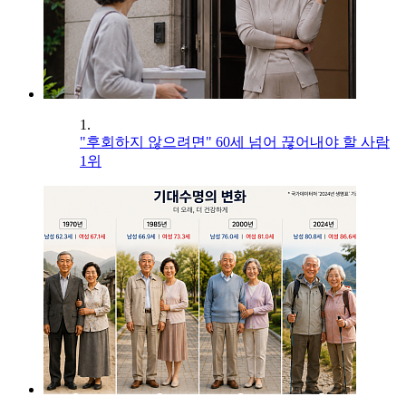
1.
"후회하지 않으려면" 60세 넘어 끊어내야 할 사람
1위