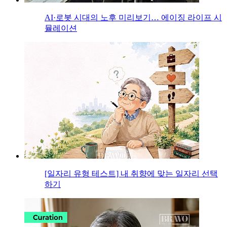
AI·로봇 시대의 노후 미리보기… 에이징 라이프 시
뮬레이션
[일자리 유형 테스트] 내 취향에 맞는 일자리 선택
하기