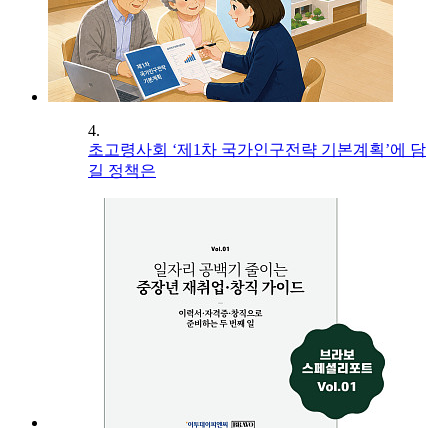
4.
초고령사회 ‘제1차 국가인구전략 기본계획’에 담
길 정책은