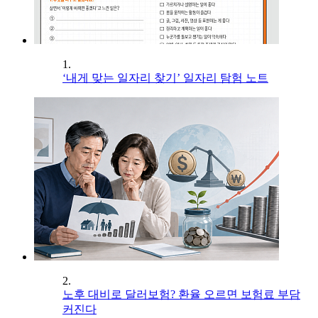
1.
‘내게 맞는 일자리 찾기’ 일자리 탐험 노트
2.
노후 대비로 달러보험? 환율 오르면 보험료 부담
커진다