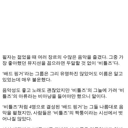
필자는 젊었을 때 여러 장르의 수많은 음악을 즐겼다. 그중 가
장 좋아했던 뮤지션을 꼽으라면 두말할 것 없이 ‘비틀즈’다.
‘배드 핑거’라는 그룹은 그리 유명하진 않았어도 이름은 알고
있었는데 매우 불운했다.
음악성도 좋고 노래도 괜찮았지만 ‘비틀즈’의 그늘에 가려 ‘비
틀즈’의 아류라는 비아냥을 들어야만 했으니 말이다.
‘비틀즈’처럼 4명으로 결성된 ‘배드 핑거’는 그들 나름대로 음
악을 펼쳤지만, 사람들은 ‘비틀즈’의 짝퉁이라는 시선에서 벗
어나질 않았다.