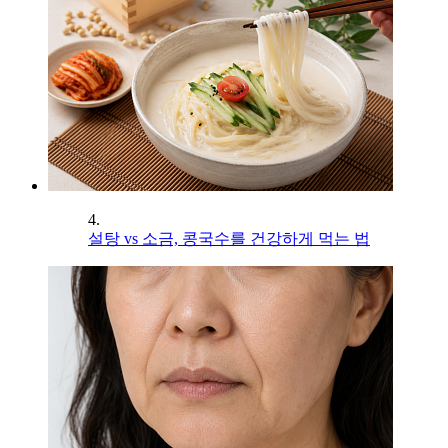
4.
설탕 vs 소금, 콩국수를 건강하게 먹는 법