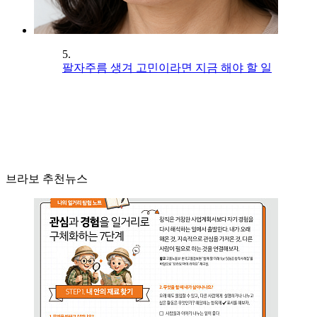
5.
팔자주름 생겨 고민이라면 지금 해야 할 일
브라보 추천뉴스