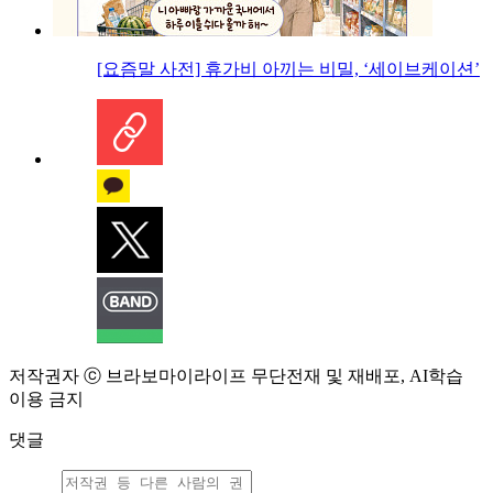
[요즘말 사전] 휴가비 아끼는 비밀, ‘세이브케이션’
저작권자 ⓒ 브라보마이라이프 무단전재 및 재배포, AI학습
이용 금지
댓글