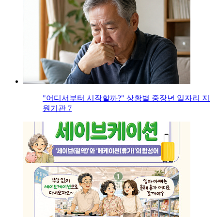
"어디서부터 시작할까?" 상황별 중장년 일자리 지
원기관 7