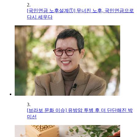
2.
[국민연금 노후설계①] 무너진 노후, 국민연금으로
다시 세우다
3.
[브라보 문화 이슈] 유방암 투병 후 더 단단해진 박
미선