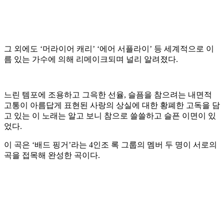
그 외에도 ‘머라이어 캐리’ ‘에어 서플라이’ 등 세계적으로 이
름 있는 가수에 의해 리메이크되며 널리 알려졌다.
느린 템포에 조용하고 그윽한 선율, 슬픔을 참으려는 내면적
고통이 아름답게 표현된 사랑의 상실에 대한 황폐한 고독을 담
고 있는 이 노래는 알고 보니 참으로 쓸쓸하고 슬픈 이면이 있
었다.
이 곡은 ‘배드 핑거’라는 4인조 록 그룹의 멤버 두 명이 서로의
곡을 접목해 완성한 곡이다.