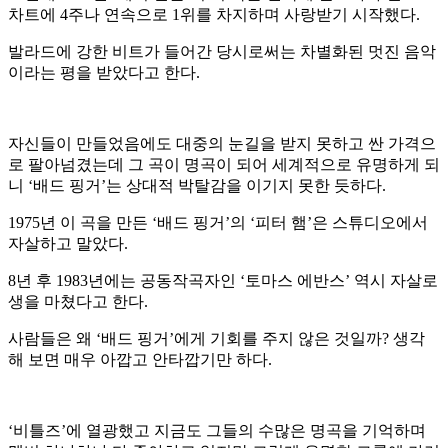
차트에 4주나 연속으로 1위를 차지하며 사랑받기 시작했다.
발라드에 강한 비트가 들어간 당시로써는 차별화된 멋진 음악
이라는 평을 받았다고 한다.
자신들이 만들었음에도 대중의 눈길을 받지 못하고 싼 가격으
로 팔아넘겼는데 그 곡이 명곡이 되어 세계적으로 유명하게 되
니 ‘배드 핑거’는 상대적 박탈감을 이기지 못한 듯하다.
1975년 이 곡을 만든 ‘배드 핑거’의 ‘피터 햄’은 스튜디오에서
자살하고 말았다.
8년 후 1983년에는 공동작곡자인 ‘토마스 에반스’ 역시 자살로
생을 마쳤다고 한다.
사람들은 왜 ‘배드 핑거’에게 기회를 주지 않은 것일까? 생각
해 보면 매우 아깝고 안타깝기만 하다.
‘비틀즈’에 열광했고 지금도 그들의 수많은 명곡을 기억하며