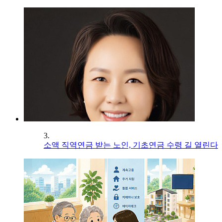
3.
소액 직역연금 받는 노인, 기초연금 수령 길 열린다