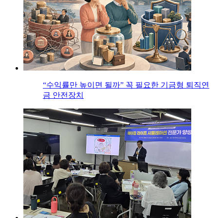
“수익률만 높이면 될까” 꼭 필요한 기금형 퇴직연
금 안전장치