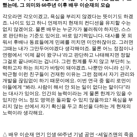
했는데, 그 의미와 60주년 이후 배우 이순재의 모습
각오라면 각오이겠고, 욕심을 부리지 않겠다는 뜻이기도 하겠
죠. 나이도 있고 하니 언제까지 현재의 컨디션을 유지할 수는
없지 않겠어요. 물론 배우는 누군가가 불러줘야 하지만, 스스
로 판단하는 기준도 있어요. 바로 암기력입니다. 대사를 못 외
워서 후배나 동료들에게 민폐를 끼치면 미안하잖아요. 그러면
그때는 내가 그만두어야겠다 생각해야죠. 물론 어느 정점이나
연령에서 ‘이제 끝이 왔구나’라고 판단하고 나태해지면 정말
그걸로 끝나버리는 겁니다. 그런 한계를 두지 않고 부단히 노
력하고자 하는 의지가 바탕이 돼야겠죠. 나뿐만 아니라 신구,
박근형 이런 친구들이 건재한 이유는 그런 점에서 자기 관리와
개발을 끊임없이 하기 때문이에요. 이번 연극 중 윌리 로먼이
아들에게 “봐라. 사람이 해서 안 되는 일이 없다는 말이다”라
는 대사가 있어요. 인간의 능력이라는 게 물론 한계가 있을 수
있지만 어느 정도 영역은 돌파할 수 있지 않을까요? 욕심을 부
리지 않는 선에서 자기 확신을 두고 최선을 다하는 게 현재의
노력이라 생각해요.
△ 배우 이순재 연기 인생 60주년 기념 공연 <세일즈맨의 죽음