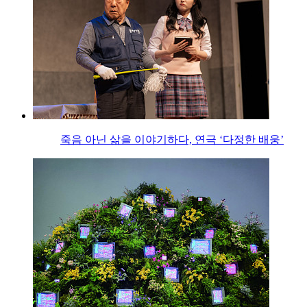
죽음 아닌 삶을 이야기하다, 연극 ‘다정한 배웅’