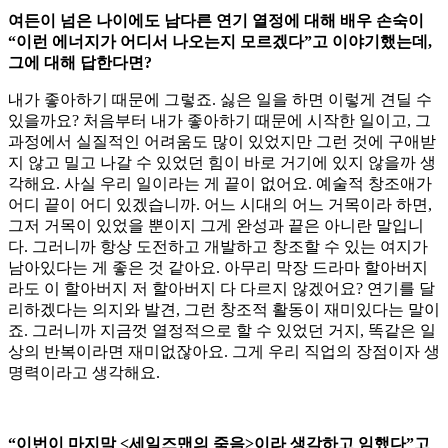
여든이 넘은 나이에도 남다른 연기 열정에 대해 배우 손숙이
“이런 에너지가 어디서 나오는지 모르겠다”고 이야기했는데,
그에 대해 답한다면?
내가 좋아하기 때문에 그렇죠. 싫은 일을 하면 이렇게 견딜 수
있을까요? 처음부터 내가 좋아하기 때문에 시작한 일이고, 그
과정에서 실질적인 어려움도 많이 있었지만 그런 것에 구애받
지 않고 밀고 나갈 수 있었던 힘이 바로 거기에 있지 않을까 생
각해요. 사실 우리 일이라는 게 끝이 없어요. 예술적 창조애가
어디 끝이 어디 있겠습니까. 어느 시대의 어느 거목이라 하면,
그저 거목이 있었을 뿐이지 그게 완성과 끝은 아니란 말입니
다. 그러니까 항상 도전하고 개발하고 창조할 수 있는 여지가
남아있다는 게 좋은 것 같아요. 아무리 막장 드라마 할아버지
라도 이 할아버지 저 할아버지 다 다르지 않겠어요? 연기를 달
리하겠다는 의지와 발견, 그런 창조적 활동이 재미있다는 말이
죠. 그러니까 지금껏 열정적으로 할 수 있었던 거지, 똑같은 일
상의 반복이라면 재미없잖아요. 그게 우리 직업의 장점이자 생
명력이라고 생각해요.
“이번이 마지막 <세일즈맨의 죽음>이라 생각하고 임했다”고