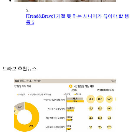
5.
[Trend&Bravo] 거절 못 하는 시니어가 끊어야 할 행
동 5
브라보 추천뉴스