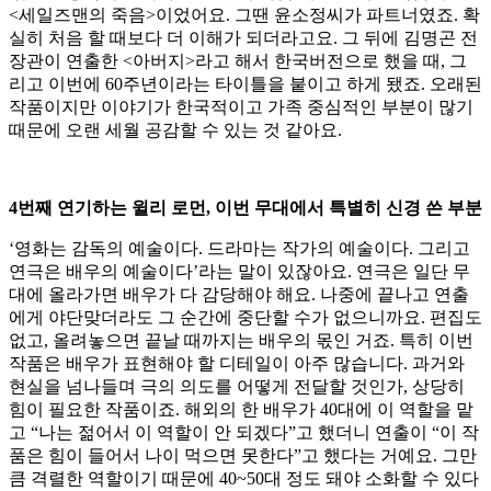
<세일즈맨의 죽음>이었어요. 그땐 윤소정씨가 파트너였죠. 확
실히 처음 할 때보다 더 이해가 되더라고요. 그 뒤에 김명곤 전
장관이 연출한 <아버지>라고 해서 한국버전으로 했을 때, 그
리고 이번에 60주년이라는 타이틀을 붙이고 하게 됐죠. 오래된
작품이지만 이야기가 한국적이고 가족 중심적인 부분이 많기
때문에 오랜 세월 공감할 수 있는 것 같아요.
4번째 연기하는 윌리 로먼, 이번 무대에서 특별히 신경 쓴 부분
‘영화는 감독의 예술이다. 드라마는 작가의 예술이다. 그리고
연극은 배우의 예술이다’라는 말이 있잖아요. 연극은 일단 무
대에 올라가면 배우가 다 감당해야 해요. 나중에 끝나고 연출
에게 야단맞더라도 그 순간에 중단할 수가 없으니까요. 편집도
없고, 올려놓으면 끝날 때까지는 배우의 몫인 거죠. 특히 이번
작품은 배우가 표현해야 할 디테일이 아주 많습니다. 과거와
현실을 넘나들며 극의 의도를 어떻게 전달할 것인가, 상당히
힘이 필요한 작품이죠. 해외의 한 배우가 40대에 이 역할을 맡
고 “나는 젊어서 이 역할이 안 되겠다”고 했더니 연출이 “이 작
품은 힘이 들어서 나이 먹으면 못한다”고 했다는 거예요. 그만
큼 격렬한 역할이기 때문에 40~50대 정도 돼야 소화할 수 있다