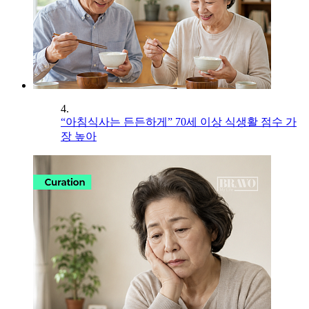
4.
“아침식사는 든든하게” 70세 이상 식생활 점수 가
장 높아