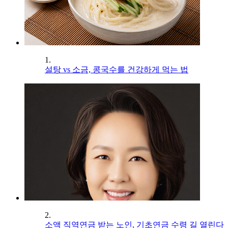
1.
설탕 vs 소금, 콩국수를 건강하게 먹는 법
2.
소액 직역연금 받는 노인, 기초연금 수령 길 열린다