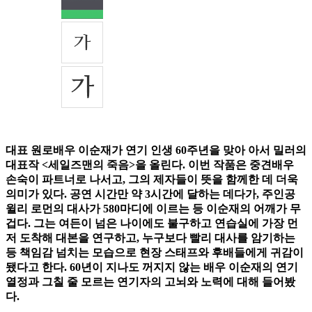
대표 원로배우 이순재가 연기 인생 60주년을 맞아 아서 밀러의
대표작 <세일즈맨의 죽음>을 올린다. 이번 작품은 중견배우
손숙이 파트너로 나서고, 그의 제자들이 뜻을 함께한 데 더욱
의미가 있다. 공연 시간만 약 3시간에 달하는 데다가, 주인공
윌리 로먼의 대사가 580마디에 이르는 등 이순재의 어깨가 무
겁다. 그는 여든이 넘은 나이에도 불구하고 연습실에 가장 먼
저 도착해 대본을 연구하고, 누구보다 빨리 대사를 암기하는
등 책임감 넘치는 모습으로 현장 스태프와 후배들에게 귀감이
됐다고 한다. 60년이 지나도 꺼지지 않는 배우 이순재의 연기
열정과 그칠 줄 모르는 연기자의 고뇌와 노력에 대해 들어봤
다.