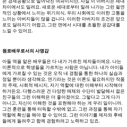
은 경제공황으로 밀어닥친 여파이지만, 사실 이 아버지는 세대
차이에서도 밀려요. 새로운 세대로부터 밀려 나가는 그런 필연
적인 상황에서 느끼는 위기의식, 우리 사회에도 이러한 고통을
느끼는 아버지들이 많을 겁니다. 이러한 아버지의 조건은 앞으
로도 달라지기 어렵고, 그런 면에서 시대를 초월한 공감대를
느낄 수 있어요.
원로배우로서의 사명감
아들 역을 맡은 배우들은 다 내가 가르친 제자들이에요. 나는
이론적으로 학생들을 가르치는 사람은 아닙니다. 내가 아이들
에게 가르칠 수 있는 것은 오직 내 경험을 통한 하나의 실습과
정일 뿐이라 생각해요. 연기라는 것은 이론도 필요하지만 작품
의 주제, 사회적 메시지, 자기 역할에 대한 이해부터 시작해야
하거든요. 다행스러운 건 다양한 매체와 수단이 발달해서 젊은
친구들의 그런 이해력은 더 좋아졌어요. 그렇다고 그게 다가
아니고, 자신이 이해한 것을 표현해야 하는 게 우리 일이니까.
그건 훈련을 통해 터득할 수밖에 없고, 그런 과정을 통해 자기
역할에 확신을 해야 할 수 있어요. 그런 이야기를 제자와 후배
들에게 들려주고 함께 경험하려고 노력하고 있죠.