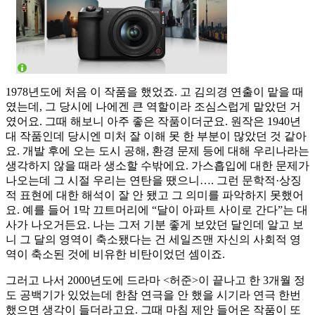
1978년도에 처음 이 작품을 했었죠. 고 김의경 연출이 맡을 때
였는데, 그 당시에 나에겐 큰 역할이라 조심스럽게 맡았던 거
였어요. 그때 해보니 아주 좋은 작품이더군요. 원작은 1940년
대 작품인데 당시엔 미처 잘 이해 못 한 부분이 많았던 것 같아
요. 개발 후에 오는 도시 공해, 환경 문제 등에 대해 우리나라는
생각하지 않을 때라 생소할 수밖에요. 가스흡입에 대한 문제가
나오는데 그 시절 우리는 연탄을 땠으니…. 그런 문학적·상징
적 표현에 대한 해석이 잘 안 됐고 그 의미를 파악하지 못했어
요. 예를 들어 1막 끄트머리에 “달이 아파트 사이로 간다”는 대
사가 나오거든요. 나는 그저 기분 좋게 보았던 달인데 알고 보
니 그 달의 영역이 축소됐다는 건 세일즈맨 자신의 사회적 영
역이 축소된 것에 비유한 비탄이었던 셈이죠.
그러고 나서 2000년도에 드라마 <허준>이 끝나고 한 3개월 정
도 공백기가 있었는데 한참 연극을 안 했을 시기라 연극 한번
했으면 생각이 들더라고요. 그때 마침 제안 들어온 작품이 또