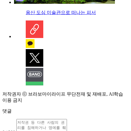
용산 도심 미술관으로 떠나는 피서
저작권자 ⓒ 브라보마이라이프 무단전재 및 재배포, AI학습
이용 금지
댓글