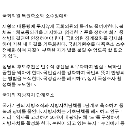
국회의원 특권축소와 소수정예화
제왕적 대통령에 못지않게 국회의원의 특권도 줄여야한다. 불
체포ㆍ체포동의권을 폐지하고, 엄격한 기준을 정하여 회기 중
석방의결권만 인정하여야 한다. 국회의원 징계절차를 강제화
하여 기한 내 의결을 의무화한다. 국회의원수를 대폭축소 소수
정예화 하여 자질이 부족한 자가 발을 붙일 수 없도록 할 필요
가 있다.
정당의 후보추천은 민주적 경선을 의무화하여 밀실ㆍ낙하산
공천을 막아야 한다. 국민감시를 강화하여 국민의 뜻이 반영되
는 방법을 모색한다. 국정감사를 폐지하고, 상시 국정조사 활
성화를 도모한다.
국가와 지방자치 단계축소
국가기관의 지방조직과 지방자치단체를 1단계로 축소하여 중
복과 낭비를 줄인다. 지방자치는 기초단체를 폐지하고 인구ㆍ
지리ㆍ역사를 고려하여 50개이내 광역단체 ‘도’를 구성하여
지방자치를 활성화 한다. 논란이 되고 있는 복지ㆍ누리예산 등