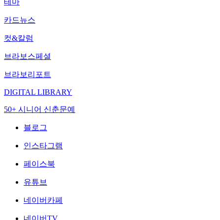
테마
카드뉴스
컷&칼럼
브라보스페셜
브라보리포트
DIGITAL LIBRARY
50+ 시니어 신춘문예
블로그
인스타그램
페이스북
유튜브
네이버카페
네이버TV