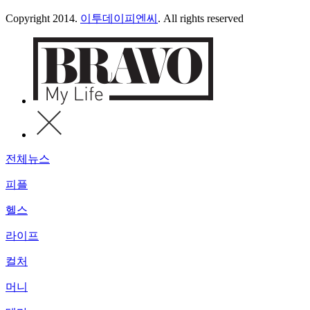
Copyright 2014.
이투데이피엔씨
. All rights reserved
전체뉴스
피플
헬스
라이프
컬처
머니