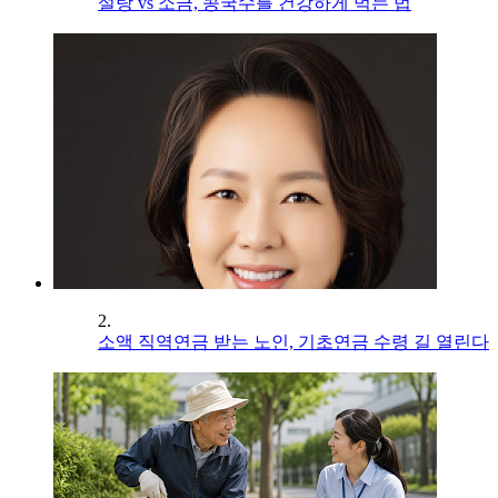
설탕 vs 소금, 콩국수를 건강하게 먹는 법
2.
소액 직역연금 받는 노인, 기초연금 수령 길 열린다