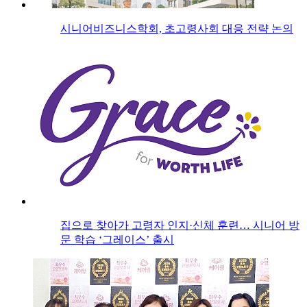
시니어비즈니스학회, 초고령사회 대응 전략 논의
집으로 찾아가 고령자 인지·신체 훈련… 시니어 방
문 학습 ‘그레이스’ 출시