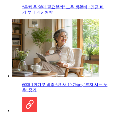
“은퇴 후 얼마 필요할까” 노후 생활비, ‘연금 빼
기’부터 계산해야
60대 1인가구 비중 6년 새 10.7%p↑, ‘혼자 사는 노
후’ 증가