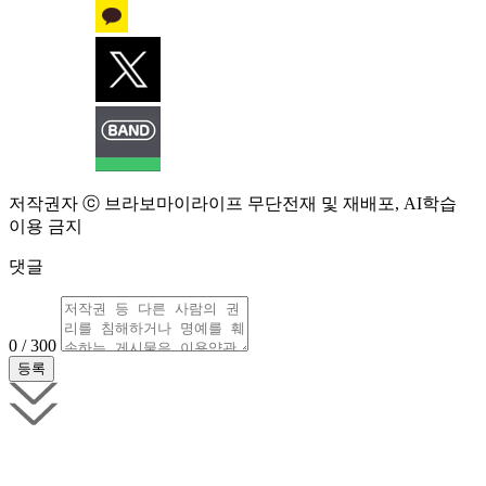
저작권자 ⓒ 브라보마이라이프 무단전재 및 재배포, AI학습
이용 금지
댓글
0 / 300