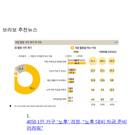
브라보 추천뉴스
1.
4050 1인 가구 ‘노후’ 걱정, “노후 대비 자금 준비
어려워”