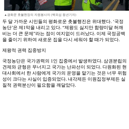
▲광화문 촛불현장의 자원봉사자 (백외섭 동년기자)
두 달 가까운 시민들의 평화로운 촛불행진은 위대했다. ‘국정
농단’은 제1막을 내리고 있다. “제왕도 싫지만 함량미달 허깨
비는 더 큰 문제”라는 점이 여지없이 드러났다. 이제 국정공백
을 줄이기 위하여 새로운 집을 다시 세워야 할 때가 되었다.
제왕적 권력 집중방지
국정농단은 국가권력의 1인 집중에서 발생하였다. 삼권분립의
견제와 균형은 무너지고 국가는 난파선이 되었다. 다원화된 현
대사회에서 한 사람에게 국가의 운영을 맡기는 것은 너무 위험
성이 크다는 사실이 입증되었다. 내각제든 이원집정부제든 실
질적 권력분산이 필요함을 깨달았다.