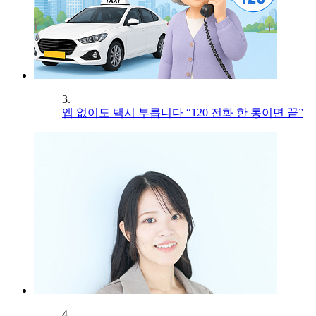
3.
앱 없이도 택시 부릅니다 “120 전화 한 통이면 끝”
4.