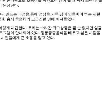
 후 숟가락으로 조림장을 끼얹으며 간이 밸 때 까지 조린다. 졸
이 완성된다.
다. 만드는 과정을 통해 정성을 가득 담아 만들어야 하는 귀한
큼한 홍시 죽순채의 고급스런 맛에 빠져들었다.
 이렇게 대답한다. 우리는 수라간 최고상궁은 될 순 없지만 임금
프로그램이 안내되어 있다. 정통궁중음식을 배우고 싶은 사람을
 시민들에게 큰 호응을 얻고 있다.