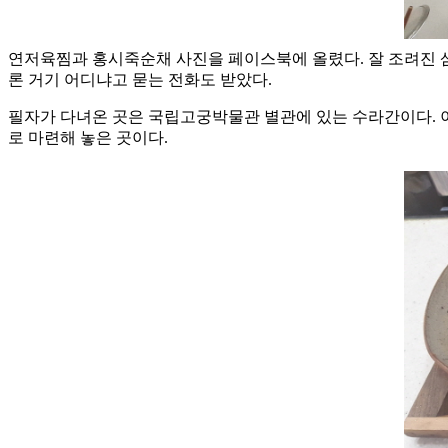
연저육찜과 홍시죽순채 사진을 페이스북에 올렸다. 잘 조려진 삼
론 거기 어디냐고 묻는 전화도 받았다.
필자가 다녀온 곳은 국립고궁박물관 별관에 있는 수라간이다. 
로 마련해 놓은 곳이다.