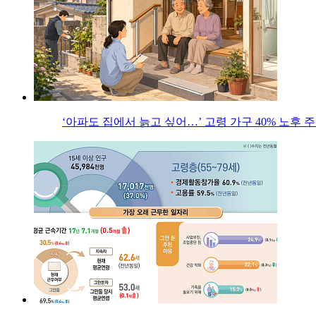
‘아파도 집에서 늙고 싶어…’ 고령 가구 40% 노후