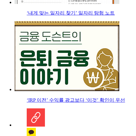
‘내게 맞는 일자리 찾기’ 일자리 탐험 노트
‘IRP 이전’ 수익률 광고보다 ‘이것’ 확인이 우선