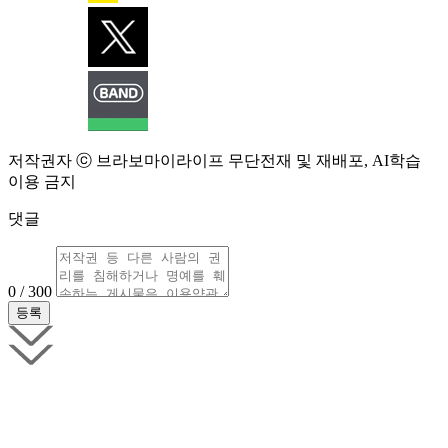
저작권자 ⓒ 브라보마이라이프 무단전재 및 재배포, AI학습
이용 금지
댓글
0 / 300