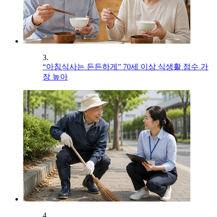
3.
“아침식사는 든든하게” 70세 이상 식생활 점수 가
장 높아
4.