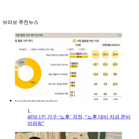
브라보 추천뉴스
1.
4050 1인 가구 ‘노후’ 걱정, “노후 대비 자금 준비
어려워”