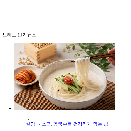
브라보 인기뉴스
1.
설탕 vs 소금, 콩국수를 건강하게 먹는 법