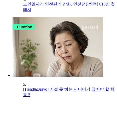
노인일자리 안전관리 강화, 안전전담인력 613명 첫
배치
5.
[Trend&Bravo] 거절 못 하는 시니어가 끊어야 할 행
동 5