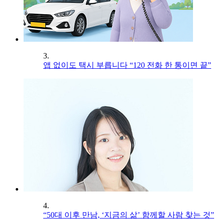
3.
앱 없이도 택시 부릅니다 “120 전화 한 통이면 끝”
4.
“50대 이후 만남, ‘지금의 삶’ 함께할 사람 찾는 것”