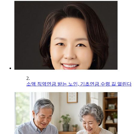
2.
소액 직역연금 받는 노인, 기초연금 수령 길 열린다