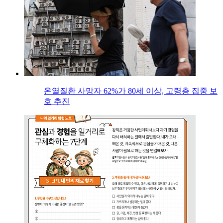
온열질환 사망자 62%가 80세 이상, 고령층 집중 보
호 추진