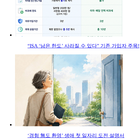
“ISA ‘남은 한도’ 사라질 수 있다” 기존 가입자 주목!
‘경험 無도 환영’ 생애 첫 일자리 도전 설명서