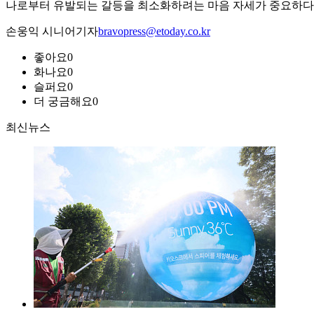
나로부터 유발되는 갈등을 최소화하려는 마음 자세가 중요하다.
손웅익 시니어기자
bravopress@etoday.co.kr
좋아요
0
화나요
0
슬퍼요
0
더 궁금해요
0
최신뉴스