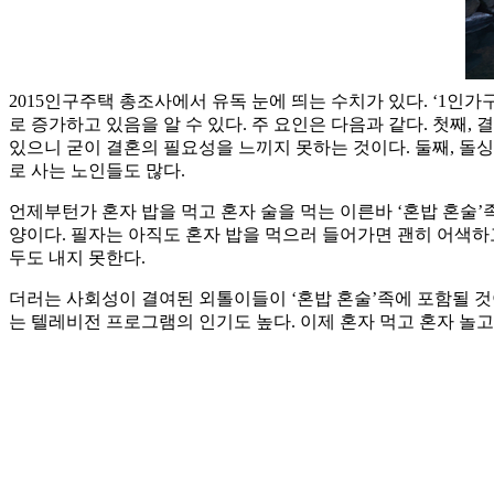
2015인구주택 총조사에서 유독 눈에 띄는 수치가 있다. ‘1인가구 
로 증가하고 있음을 알 수 있다. 주 요인은 다음과 같다. 첫째,
있으니 굳이 결혼의 필요성을 느끼지 못하는 것이다. 둘째, 돌싱
로 사는 노인들도 많다.
언제부턴가 혼자 밥을 먹고 혼자 술을 먹는 이른바 ‘혼밥 혼술’
양이다. 필자는 아직도 혼자 밥을 먹으러 들어가면 괜히 어색하고
두도 내지 못한다.
더러는 사회성이 결여된 외톨이들이 ‘혼밥 혼술’족에 포함될 것
는 텔레비전 프로그램의 인기도 높다. 이제 혼자 먹고 혼자 놀고