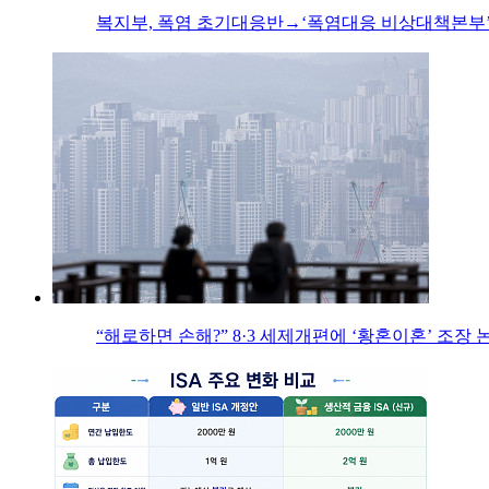
복지부, 폭염 초기대응반→‘폭염대응 비상대책본부’
“해로하면 손해?” 8·3 세제개편에 ‘황혼이혼’ 조장 