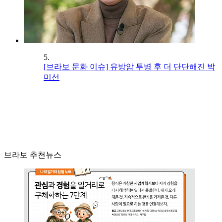
5.
[브라보 문화 이슈] 유방암 투병 후 더 단단해진 박
미선
브라보 추천뉴스