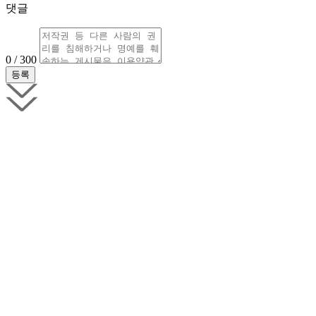
댓글
0 / 300