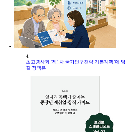
4.
초고령사회 ‘제1차 국가인구전략 기본계획’에 담
길 정책은