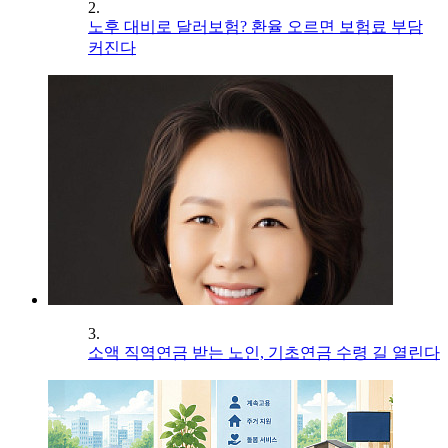
2.
노후 대비로 달러보험? 환율 오르면 보험료 부담
커진다
3.
소액 직역연금 받는 노인, 기초연금 수령 길 열린다