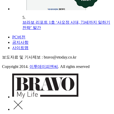
5.
브라보 리포트 1호 ‘사오정 시대, 73세까지 일하기
전략’ 발간
PC버전
공지사항
사이트맵
보도자료 및 기사제보 : bravo@etoday.co.kr
Copyright 2014.
이투데이피엔씨
. All rights reserved