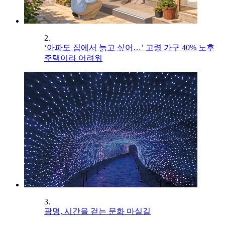
2.
‘아파도 집에서 늙고 싶어…’ 고령 가구 40% 노후
주택이라 어려워
3.
광명, 시간을 걷는 문화 마실길