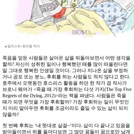
▲일러스트=윤민철 작가
죽음을 앞둔 사람들은 살아온 삶을 뒤돌아보면서 어떤 생각을
할까? 자신이 성취한 일이나 행복했던 때를 많이 떠올린다면
말 그대로 행복한 인생일 것이다. 그러나 지나온 삶을 부정하
거나 공포 또는 분노, 후회를 하는 사람들도 적지 않다고 한다.
호주에서 오랫동안 호스피스 활동을 하던 한 작가 겸 작사가
브로니 웨어가 <죽을 때 가장 후회하는 다섯 가지(The Top Five
Regrets of the Dying, 2012)>라는 책을 펴냈다. 사람들은 죽을
때가 되면 무엇을 가장 후회할까? 가장 후회하는 일이 무엇인
지 미리 알아두면 후회를 조금이라도 줄일 수 있는 삶이 되지
않을까?
첫 번째 후회는 ‘내 뜻대로 살걸~’이다. 삶이 다 끝나고 있음을
받아들이면서 뒤를 돌아다보면 그 많던 꿈들이 꿈으로만 남게