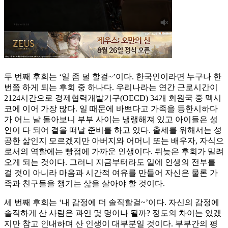
두 번째 후회는 ‘일 좀 덜 할걸~’이다. 한국인이라면 누구나 한
번쯤 하게 되는 후회 중 하나다. 우리나라는 연간 근로시간이
2124시간으로 경제협력개발기구(OECD) 34개 회원국 중 멕시
코에 이어 가장 많다. 일 때문에 바쁘다고 가족을 등한시하다
가 어느 날 돌아보니 부부 사이는 냉랭해져 있고 아이들은 성
인이 다 되어 곁을 떠날 준비를 하고 있다. 출세를 위해서는 성
공한 삶인지 모르겠지만 아버지와 어머니 또는 배우자, 자식으
로서의 역할에는 빵점에 가까운 인생이다. 뒤늦은 후회가 밀려
오게 되는 것이다. 그러니 지금부터라도 일에 인생의 전부를
걸 것이 아니라 마음과 시간적 여유를 만들어 자신은 물론 가
족과 친구들을 챙기는 삶을 살아야 할 것이다.
세 번째 후회는 ‘내 감정에 더 솔직할걸~’이다. 자신의 감정에
솔직하게 산 사람은 과연 몇 명이나 될까? 정도의 차이는 있겠
지만 참고 인내하며 산 인생이 대부분일 것이다. 부부간의 평