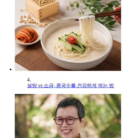
4.
설탕 vs 소금, 콩국수를 건강하게 먹는 법