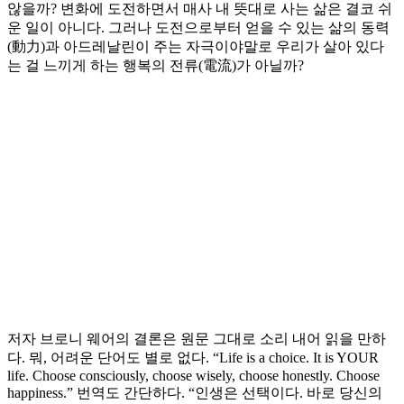
않을까? 변화에 도전하면서 매사 내 뜻대로 사는 삶은 결코 쉬
운 일이 아니다. 그러나 도전으로부터 얻을 수 있는 삶의 동력
(動力)과 아드레날린이 주는 자극이야말로 우리가 살아 있다
는 걸 느끼게 하는 행복의 전류(電流)가 아닐까?
저자 브로니 웨어의 결론은 원문 그대로 소리 내어 읽을 만하
다. 뭐, 어려운 단어도 별로 없다. “Life is a choice. It is YOUR
life. Choose consciously, choose wisely, choose honestly. Choose
happiness.” 번역도 간단하다. “인생은 선택이다. 바로 당신의