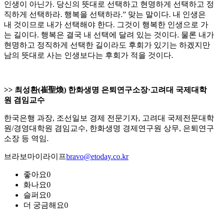
인생이 아닌가. 당신의 뜻대로 선택하고 현명하게 선택하고 정
직하게 선택하라. 행복을 선택하라.” 맞는 말이다. 내 인생은
내 것이므로 내가 선택해야 한다. 그것이 행복한 인생으로 가
는 길이다. 행복은 결국 내 선택에 달려 있는 것이다. 물론 내가
현명하고 정직하게 선택한 길이라도 후회가 있기는 하겠지만
남의 뜻대로 사는 인생보다는 후회가 적을 것이다.
>> 최성환(崔聖煥) 한화생명 은퇴연구소장·고려대 국제대학
원 겸임교수
한국은행 과장, 조선일보 경제 전문기자, 고려대 국제전문대학
원/경영대학원 겸임교수, 한화생명 경제연구원 상무, 은퇴연구
소장 등 역임.
브라보마이라이프
bravo@etoday.co.kr
좋아요
0
화나요
0
슬퍼요
0
더 궁금해요
0