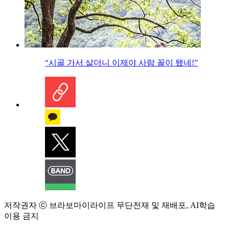
“시골 가서 살더니 이제야 사람 꼴이 됐네!”
저작권자 ⓒ 브라보마이라이프 무단전재 및 재배포, AI학습
이용 금지