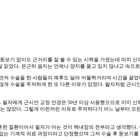
 돋보기 없이도 근거리를 잘 볼 수 있는 시력을 가졌는데 마치 신
 읽었다. 은근히 음지는 언제나 양지를 품고 있지 않냐고 속으로
먼저 수술을 한 사람들의 예후도 달라 어물쩍거리며 시간을 끌었다
지않게 수술을 주저하게 한 또 다른 이유가 있었다. 팔자처럼 근
. 필자에게 근시안 교정 안경은 50년 이상 사용했으므로 이미 신
지는 않았다. 그렇게 이런저런 이유로 주저하다가 어느 날부터 모
흔한 질환이어서 필자가 아는 것이 백내장의 전부라고 생각했다. 
없는 기계적 의료 과정이라고 단정했으며 그저 수술 후 돋보기를