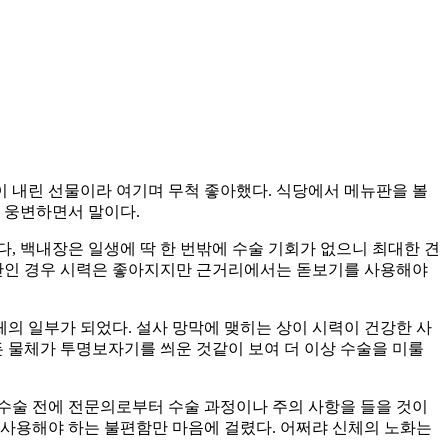
이 내린 선물이라 여기며 무척 좋아했다. 식당에서 메뉴판을 볼
 웅변하면서 말이다.
, 백내장은 일생에 딱 한 번밖에 수술 기회가 없으니 최대한 견
시안인 경우 시력은 좋아지지만 근거리에서는 돋보기를 사용해야
체의 일부가 되었다. 설사 망막에 맺히는 상이 시력이 건강한 사
든 물체가 투명보자기를 씌운 것같이 보여 더 이상 수술을 미룰
수술 전에 전문의로부터 수술 과정이나 주의 사항을 들을 것이
 사용해야 하는 불편함만 마음에 걸렸다. 어쩌랴 신체의 노화는