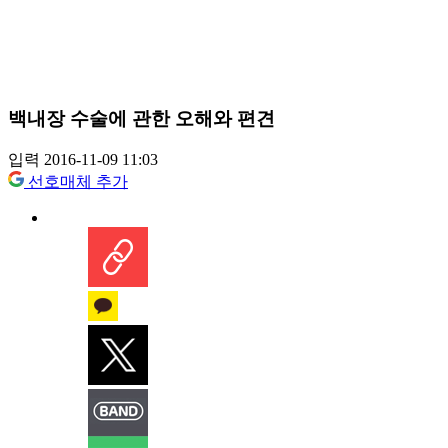
백내장 수술에 관한 오해와 편견
입력 2016-11-09 11:03
선호매체 추가