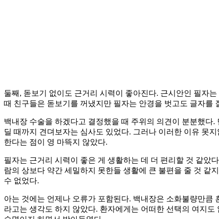
둘째, 돋보기 없이도 근거리 시력이 좋아진다. 근시안인 필자는
때 친구들은 돋보기를 꺼냈지만 필자는 안경을 벗고도 글자를 잘
백내장 수술을 하겠다고 결정했을 때 주위의 의견이 분분했다. 
딜 때까지 견뎌보자는 심사도 있었다. 그러나 이러한 이유 못
한다는 점이 영 마뜩지 않았다.
필자는 근거리 시력이 좋은 게 생활하는 데 더 편리할 것 같았다
람의 상보다 약간 세밀하지 못한들 생활에 큰 불편을 줄 것 같
수 없었다.
아는 것에는 언제나 오류가 포함된다. 백내장은 소화불량만큼 
라고는 생각도 하지 않았다. 환자에게는 어떠한 선택의 여지도 