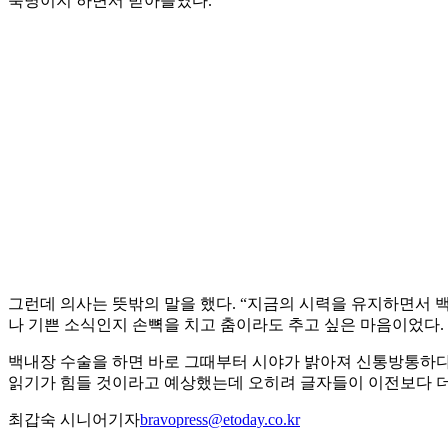
숙명이지 하면서 받아들였다.
그런데 의사는 뜻밖의 말을 했다. “지금의 시력을 유지하면서 백
나 기쁜 소식인지 손뼉을 치고 춤이라도 추고 싶은 마음이었다.
백내장 수술을 하면 바로 그때부터 시야가 밝아져 신통방통하다더
읽기가 힘들 것이라고 예상했는데 오히려 글자들이 이전보다 더
최갑숙 시니어기자
bravopress@etoday.co.kr