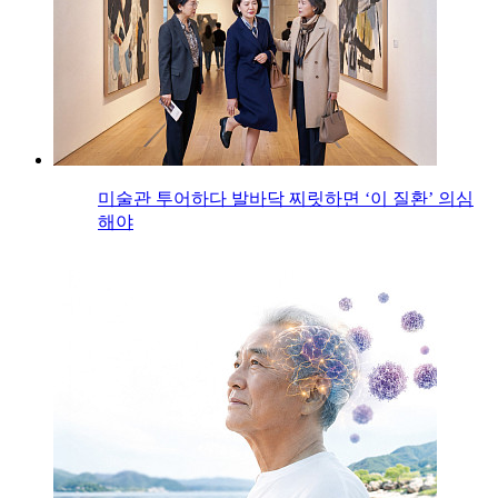
미술관 투어하다 발바닥 찌릿하면 ‘이 질환’ 의심
해야