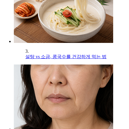
3.
설탕 vs 소금, 콩국수를 건강하게 먹는 법