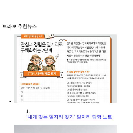
브라보 추천뉴스
1.
‘내게 맞는 일자리 찾기’ 일자리 탐험 노트