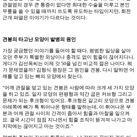
관절염의 경우 큰 통증이 없다면 최대한 수술을 미루고 본인
무릎을 쓸 수 있을 때까지 쓰도록 유도하는 타입이지만, 회전
근개 파열은 이야기가 다르다는 것이다.
견봉의 타고난 모양이 발병의 원인
가장 궁금했던 이야기를 들어야 할 때다. 평범한 일상을 살아
오던 주부가 특별한 외상이나 충격도 없이 힘줄이 끊어지다니.
게다가 김선옥씨는 이제 갓 50을 넘긴 비교적 젊은 나이다. 뭐
가 문제였을까? 김형식 원장은 그 원인을 견봉, 다시 말하면 어
깨를 덮고 있는 뼈의 모양에서 찾는다.
“어깨 관절을 덮고 있는 견봉은 사람에 따라 크게 세 가지 모양
을 하고 있죠. 일자 모양의 편평형과 약간 굽은 커브형 그리고
문제가 되는 후크형이 있어요. 후크형은 갈고리 모양으로 견봉
아래쪽에 뼈가 톡 튀어나온 형태를 말하는데, 이 튀어나온 부
분과 어깨 관절 사이의 간격이 좁아서 힘줄과 마찰을 일으켜
요. 결국 시간이 점점 지나면서 힘줄 조직이 뜯겨져 나가고 마
지막에는 끊어지고 마는 것이죠.”