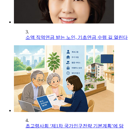
3.
소액 직역연금 받는 노인, 기초연금 수령 길 열린다
4.
초고령사회 ‘제1차 국가인구전략 기본계획’에 담