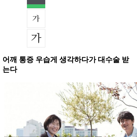
어깨 통증 우습게 생각하다가 대수술 받
는다