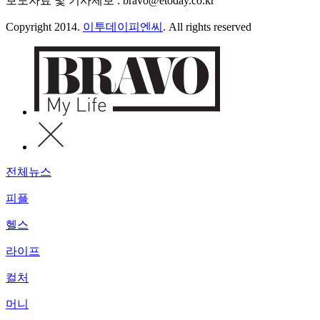
보도자료 및 기사제보 : bravo@etoday.co.kr
Copyright 2014.
이투데이피엔씨
. All rights reserved
전체뉴스
피플
헬스
라이프
컬처
머니