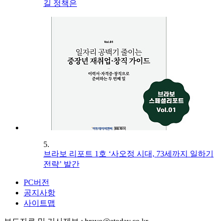
길 정책은
5.
브라보 리포트 1호 ‘사오정 시대, 73세까지 일하기
전략’ 발간
PC버전
공지사항
사이트맵