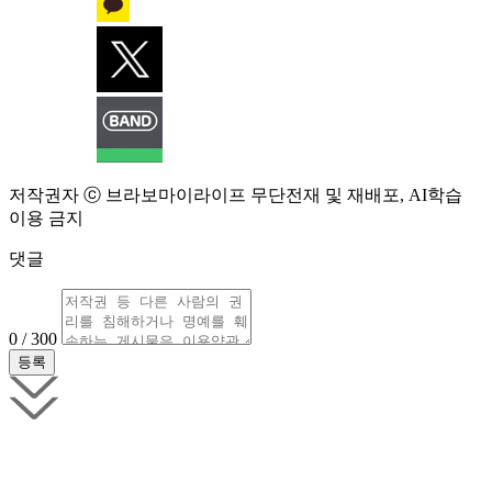
저작권자 ⓒ 브라보마이라이프 무단전재 및 재배포, AI학습
이용 금지
댓글
0 / 300