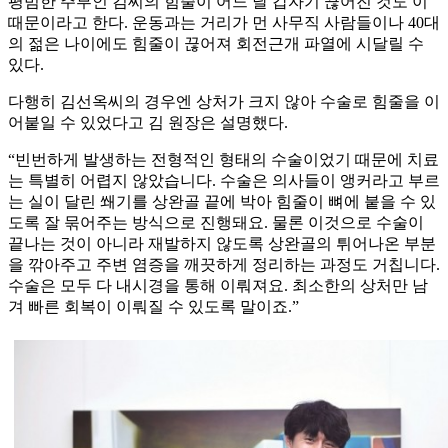
평범한 주부인 김씨의 힘줄이 어느 날 갑자기 끊어진 것도 이
때문이라고 한다. 운동과는 거리가 먼 사무직 사람들이나 40대
의 젊은 나이에도 힘줄이 끊어져 회전근개 파열에 시달릴 수
있다.
다행히 김선옥씨의 경우엔 상처가 크지 않아 수술로 힘줄을 이
어붙일 수 있었다고 김 원장은 설명했다.
“빈번하게 발생하는 전형적인 형태의 수술이었기 때문에 치료
는 특별히 어렵지 않았습니다. 수술은 의사들이 앵커라고 부르
는 실이 달린 쐐기를 상완골 끝에 박아 힘줄이 뼈에 붙을 수 있
도록 잘 묶어주는 방식으로 진행돼요. 물론 이것으로 수술이
끝나는 것이 아니라 재발하지 않도록 상완골의 튀어나온 부분
을 깎아주고 주변 염증을 깨끗하게 정리하는 과정도 거칩니다.
수술은 모두 다 내시경을 통해 이뤄져요. 최소한의 상처만 남
겨 빠른 회복이 이뤄질 수 있도록 말이죠.”