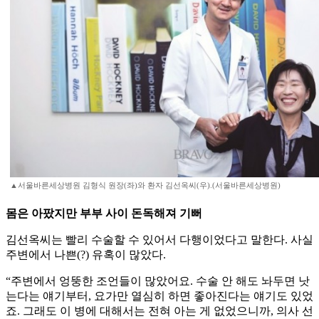
▲서울바른세상병원 김형식 원장(좌)와 환자 김선옥씨(우).(서울바른세상병원)
몸은 아팠지만 부부 사이 돈독해져 기뻐
김선옥씨는 빨리 수술할 수 있어서 다행이었다고 말한다. 사실
주변에서 나쁜(?) 유혹이 많았다.
“주변에서 엉뚱한 조언들이 많았어요. 수술 안 해도 놔두면 낫
는다는 얘기부터, 요가만 열심히 하면 좋아진다는 얘기도 있었
죠. 그래도 이 병에 대해서는 전혀 아는 게 없었으니까, 의사 선