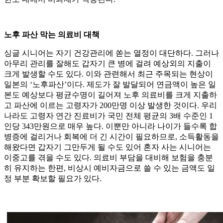
노후 파산 막는 의료비 대책
싱글 시니어는 자기 건강관리에 쏟는 열정이 대단하다. 그러나
아무리 관리를 잘해도 갑자기 큰 병에 걸려 예상외의 지출이
크게 발생할 수도 있다. 이와 관련해서 최근 주목되는 현상이
일본의 ‘노후파산’이다. 제도가 잘 발달되어 연금액이 높은 일
본도 예상보다 평균수명이 길어져 노후 의료비를 크게 지출하
고 파산에 이르는 고령자가 200만명 이상 발생한 것이다. 우리
나라도 고령자 연간 진료비가 국민 전체 평균의 3배 수준인 1
인당 343만원으로 매우 높다. 이뿐만 아니라 나이가 들수록 합
병증에 걸리거나 회복에 더 긴 시간이 필요하므로, 소득활동을
해왔다면 갑자기 그만두게 될 수도 있어 혼자 사는 시니어는
이중고를 겪을 수도 있다. 의료비 부담을 대비해 보험을 충분
히 유지하는 한편, 비상시 예비자금으로 쓸 수 있는 금액도 일
정 부분 확보할 필요가 있다.