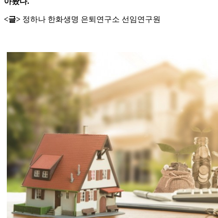
아봤다.
<글>
정하나 한화생명 은퇴연구소 선임연구원