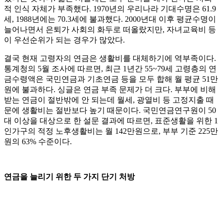
적 인식 자체가 부족했다. 1970년의 우리나라 기대수명은 61.9
세, 1988년에는 70.3세에 불과했다. 2000년대 이후 평균수명이
늘어나면서 은퇴가 사회의 화두로 떠올랐지만, 자녀교육비 등
이 우선순위가 되는 경우가 많았다.
결국 현재 고령자의 연금은 생활비를 대체하기에 역부족이다.
통계청의 5월 조사에 따르면, 최근 1년간 55~79세 고령층의 연
금수령액은 국민연금과 기초연금 등을 모두 합해 월 평균 51만
원에 불과하다. 싱글은 연금 부족 문제가 더 크다. 부부에 비해
받는 연금이 절반밖에 안 되는데 월세, 광열비 등 고정지출 때
문에 생활비는 절반보다 높기 때문이다. 국민연금연구원이 50
대 이상을 대상으로 한 설문 결과에 따르면, 표준생활을 위한 1
인가구의 적정 노후생활비는 월 142만원으로, 부부 기준 225만
원의 63% 수준이다.
연금을 늘리기 위한 두 가지 단기 처방