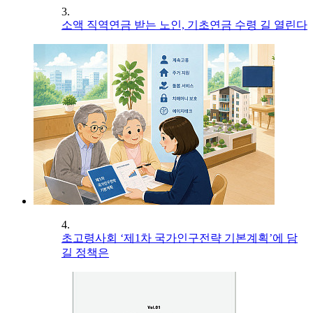
3.
소액 직역연금 받는 노인, 기초연금 수령 길 열린다
4.
초고령사회 ‘제1차 국가인구전략 기본계획’에 담
길 정책은