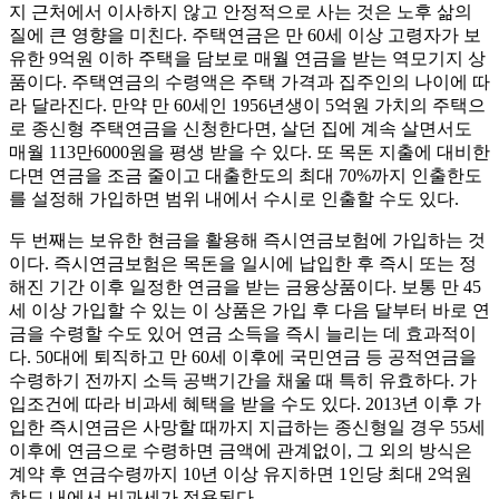
지 근처에서 이사하지 않고 안정적으로 사는 것은 노후 삶의
질에 큰 영향을 미친다. 주택연금은 만 60세 이상 고령자가 보
유한 9억원 이하 주택을 담보로 매월 연금을 받는 역모기지 상
품이다. 주택연금의 수령액은 주택 가격과 집주인의 나이에 따
라 달라진다. 만약 만 60세인 1956년생이 5억원 가치의 주택으
로 종신형 주택연금을 신청한다면, 살던 집에 계속 살면서도
매월 113만6000원을 평생 받을 수 있다. 또 목돈 지출에 대비한
다면 연금을 조금 줄이고 대출한도의 최대 70%까지 인출한도
를 설정해 가입하면 범위 내에서 수시로 인출할 수도 있다.
두 번째는 보유한 현금을 활용해 즉시연금보험에 가입하는 것
이다. 즉시연금보험은 목돈을 일시에 납입한 후 즉시 또는 정
해진 기간 이후 일정한 연금을 받는 금융상품이다. 보통 만 45
세 이상 가입할 수 있는 이 상품은 가입 후 다음 달부터 바로 연
금을 수령할 수도 있어 연금 소득을 즉시 늘리는 데 효과적이
다. 50대에 퇴직하고 만 60세 이후에 국민연금 등 공적연금을
수령하기 전까지 소득 공백기간을 채울 때 특히 유효하다. 가
입조건에 따라 비과세 혜택을 받을 수도 있다. 2013년 이후 가
입한 즉시연금은 사망할 때까지 지급하는 종신형일 경우 55세
이후에 연금으로 수령하면 금액에 관계없이, 그 외의 방식은
계약 후 연금수령까지 10년 이상 유지하면 1인당 최대 2억원
한도 내에서 비과세가 적용된다.