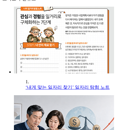
1.
‘내게 맞는 일자리 찾기’ 일자리 탐험 노트