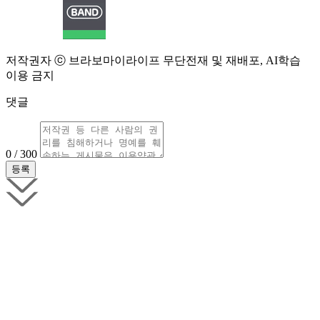
저작권자 ⓒ 브라보마이라이프 무단전재 및 재배포, AI학습
이용 금지
댓글
0 / 300