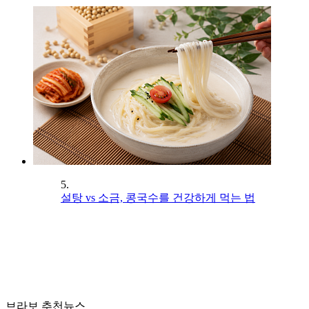
5.
설탕 vs 소금, 콩국수를 건강하게 먹는 법
브라보 추천뉴스