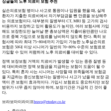
싱글들의 노후 의료비 보험 추천
실손의료보험 병이나 사고로 통원이나 입원을 했을 때, 실제
환자가 지출한 의료비에서 자기부담금을 뺀 만큼을 보상해주
는 의료보험이다. 대부분의 질병부터 CT, MRI 등 고가의 검사
비용까지 보장하고 있어 활용도가 높지만, 여러 보험사에 가입
해도 보장한도만 늘어날 뿐 총보상액은 지출비용만큼만 나오
므로 중복 가입으로 보험료를 낭비하지 않도록 한다. 특히 보
험사에 따라 최대 75~80세까지 가입이 가능한 노후실손의료
보험은 50대 이상 시니어가 일반의 70~80% 수준의 보험료로
가입할 수 있어 저렴하게 노후 의료비를 대비할 수 있다.
정액 보장보험 거액의 치료비가 발생할 수 있는 중증 질병 등
에 대비하려면 정액 보험금을 지급하는 보험이 도움이 될 수
있다. 특히 혼자 사는 시니어는 사망할 때 유족들에게 보험금
을 지급하는 종신보험보다는 질병이나 사고가 났을 때 보장 금
액이 큰 보험이 효과적이다. 가입시 보험료도 중요하지만 보장
범위가 너무 좁지 않아야 하며, 보장기간은 가급적 긴 것이 좋
다.
브라보마이라이프
bravo@etoday.co.kr
좋아요
0