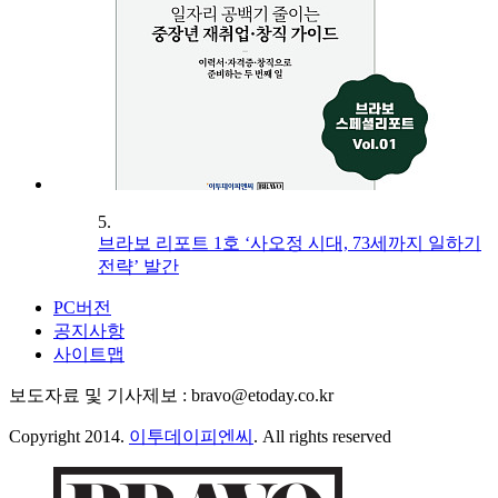
5.
브라보 리포트 1호 ‘사오정 시대, 73세까지 일하기
전략’ 발간
PC버전
공지사항
사이트맵
보도자료 및 기사제보 : bravo@etoday.co.kr
Copyright 2014.
이투데이피엔씨
. All rights reserved