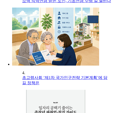
소액 직역연금 받는 노인, 기초연금 수령 길 열린다
4.
초고령사회 ‘제1차 국가인구전략 기본계획’에 담
길 정책은