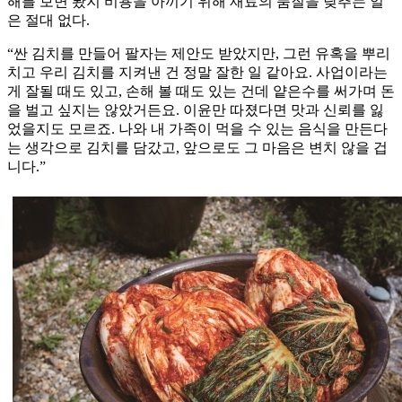
해를 보면 봤지 비용을 아끼기 위해 재료의 품질을 낮추는 일
은 절대 없다.
“싼 김치를 만들어 팔자는 제안도 받았지만, 그런 유혹을 뿌리
치고 우리 김치를 지켜낸 건 정말 잘한 일 같아요. 사업이라는
게 잘될 때도 있고, 손해 볼 때도 있는 건데 얕은수를 써가며 돈
을 벌고 싶지는 않았거든요. 이윤만 따졌다면 맛과 신뢰를 잃
었을지도 모르죠. 나와 내 가족이 먹을 수 있는 음식을 만든다
는 생각으로 김치를 담갔고, 앞으로도 그 마음은 변치 않을 겁
니다.”