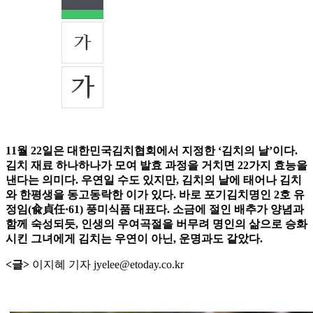
11월 22일은 대한민국김치협회에서 지정한 ‘김치의 날’이다.
김치 재료 하나하나가 모여 발효 과정을 거치면 22가지 효능을
낸다는 의미다. 우연일 수도 있지만, 김치의 날에 태어나 김치
와 한평생을 동고동락한 이가 있다. 바로 포기김치명인 2호 유
정임(兪貞任·61) 풍미식품 대표다. 소금에 절인 배추가 양념과
함께 숙성되듯, 인생의 우여곡절을 버무려 명인의 삶으로 승화
시킨 그녀에게 김치는 우연이 아닌, 운명과도 같았다.
<글>
이지혜 기자 jyelee@etoday.co.kr