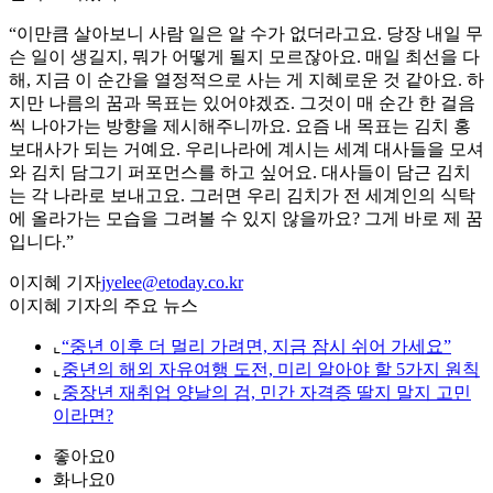
“이만큼 살아보니 사람 일은 알 수가 없더라고요. 당장 내일 무
슨 일이 생길지, 뭐가 어떻게 될지 모르잖아요. 매일 최선을 다
해, 지금 이 순간을 열정적으로 사는 게 지혜로운 것 같아요. 하
지만 나름의 꿈과 목표는 있어야겠죠. 그것이 매 순간 한 걸음
씩 나아가는 방향을 제시해주니까요. 요즘 내 목표는 김치 홍
보대사가 되는 거예요. 우리나라에 계시는 세계 대사들을 모셔
와 김치 담그기 퍼포먼스를 하고 싶어요. 대사들이 담근 김치
는 각 나라로 보내고요. 그러면 우리 김치가 전 세계인의 식탁
에 올라가는 모습을 그려볼 수 있지 않을까요? 그게 바로 제 꿈
입니다.”
이지혜 기자
jyelee@etoday.co.kr
이지혜 기자의 주요 뉴스
⌞
“중년 이후 더 멀리 가려면, 지금 잠시 쉬어 가세요”
⌞
중년의 해외 자유여행 도전, 미리 알아야 할 5가지 원칙
⌞
중장년 재취업 양날의 검, 민간 자격증 딸지 말지 고민
이라면?
좋아요
0
화나요
0