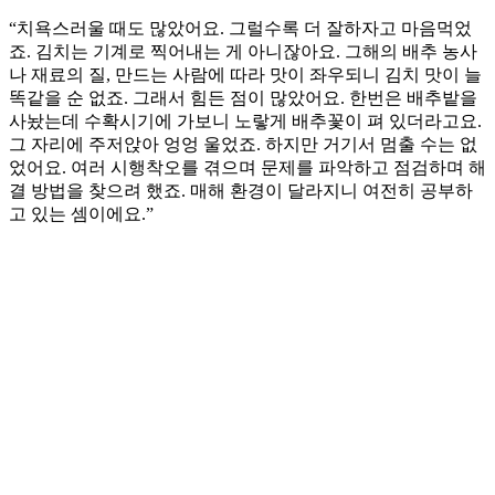
“치욕스러울 때도 많았어요. 그럴수록 더 잘하자고 마음먹었
죠. 김치는 기계로 찍어내는 게 아니잖아요. 그해의 배추 농사
나 재료의 질, 만드는 사람에 따라 맛이 좌우되니 김치 맛이 늘
똑같을 순 없죠. 그래서 힘든 점이 많았어요. 한번은 배추밭을
사놨는데 수확시기에 가보니 노랗게 배추꽃이 펴 있더라고요.
그 자리에 주저앉아 엉엉 울었죠. 하지만 거기서 멈출 수는 없
었어요. 여러 시행착오를 겪으며 문제를 파악하고 점검하며 해
결 방법을 찾으려 했죠. 매해 환경이 달라지니 여전히 공부하
고 있는 셈이에요.”