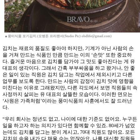
▲풍미식품 포기김치.(오병돈 프리랜서(Studio Pic) obdlife@gmail.com)
김치는 재료의 품질도 좋아야 하지만, 기계가 아닌 사람의 손
을 거쳐 만드는 식품인 만큼 만드는 이의 ‘손맛’ 또한 중요하
다. 즐거운 마음으로 김치를 담가야 그 맛도 좋아진다는 게 유
대표의 생각이다. 그래서 간혹 부부싸움을 하고 왔거나, 안 좋
은 일이 있는 직원은 김치 담그는 작업에서 제외시키고 다른
업무를 보도록 한다. 만드는 사람의 감정이 김치 맛에 영향을
미친다는 이유로 그래왔지만, 다른 각도에서 보면 직원들의 속
사정까지 살피는 유 대표의 살뜰한 모습이다. 이러한 면모는
‘사원은 가족처럼’이라는 풍미식품의 사훈에서도 잘 드러난
다.
“우리 회사는 정년도 없고, 나이에 대한 기준도 없어요. 누구든
일을 하고자 하는 의지가 있다면 함께할 수 있죠. 80세가 넘었
는데도 김치를 담그는 분이 계시고, 70대 직원도 많아요. 모든
김치의 속을 내가 다 채울 수는 없잖아요. 나를 대신할 직원들