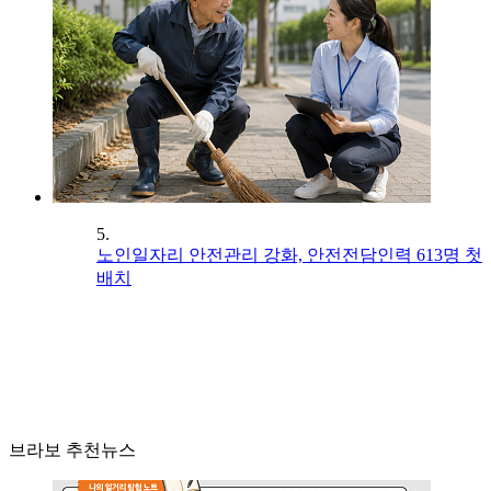
5.
노인일자리 안전관리 강화, 안전전담인력 613명 첫
배치
브라보 추천뉴스