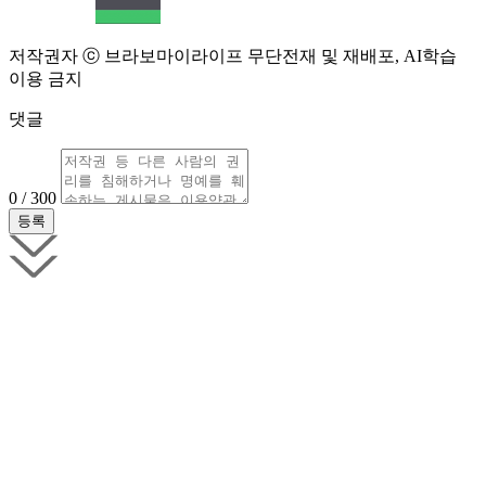
저작권자 ⓒ 브라보마이라이프 무단전재 및 재배포, AI학습
이용 금지
댓글
0 / 300