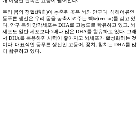
개 이상인 전복은 효능이 떨어진다.
우리 몸의 정혈(精血)이 농축된 곳은 뇌와 안구다. 심해어류인
등푸른 생선은 우리 몸을 농축시켜주는 벡터(vector)를 갖고 있
다. 안구 특히 망막세포는 DHA를 고농도로 함유하고 있고, 뇌
세포도 일반 세포보다 5배나 많은 DHA를 함유하고 있다. 그래
서 DHA를 복용하면 시력이 좋아지고 뇌세포가 활성화하는 것
이다. 대표적인 등푸른 생선인 고등어, 꽁치, 참치는 DHA를 많
이 함유하고 있다.