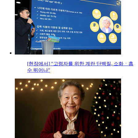
[현장에서] "고령자를 위한 계란 단백질, 소화ㆍ흡
수 뛰어나"