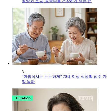
설탕 vs 소금, 콩국수를 건강하게 먹는 법
3.
“아침식사는 든든하게” 70세 이상 식생활 점수 가
장 높아