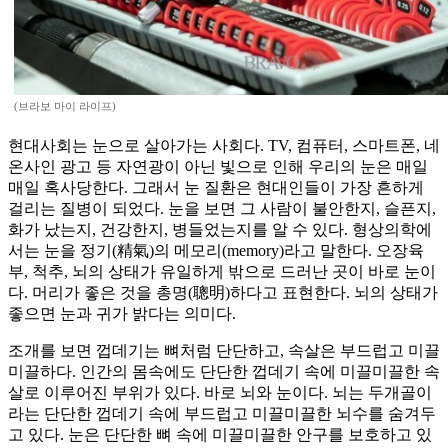
(브라보 마이 라이프)
현대사회는 눈으로 살아가는 사회다. TV, 컴퓨터, 스마트폰, 네
온사인 광고 등 자연광이 아닌 빛으로 인해 우리의 눈은 매일
매일 혹사당한다. 그래서 눈 질환은 현대인들이 가장 흔하게
걸리는 질병이 되었다. 눈을 보면 그 사람이 불안한지, 슬픈지,
화가 났는지, 건강한지, 병들었는지를 알 수 있다. 형상의학에
서는 눈을 정기(精氣)의 메모리(memory)라고 말한다. 오장육
부, 척추, 뇌의 상태가 유일하게 밖으로 드러난 곳이 바로 눈이
다. 머리가 좋은 것을 총명(聰明)하다고 표현한다. 뇌의 상태가
좋으면 눈과 귀가 밝다는 의미다.
조개를 보면 껍데기는 뼈처럼 단단하고, 속살은 부드럽고 미끌
미끌하다. 인간의 몸속에도 단단한 껍데기 속에 미끌미끌한 속
살로 이루어진 부위가 있다. 바로 뇌와 눈이다. 뇌는 두개골이
라는 단단한 껍데기 속에 부드럽고 미끌미끌한 뇌수를 숨겨두
고 있다. 눈은 단단한 뼈 속에 미끌미끌한 안구를 보호하고 있