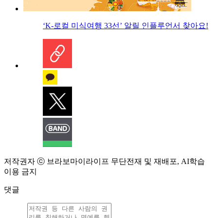
‘K-로컬 미식여행 33선’ 알릴 인플루언서 찾아요!
저작권자 ⓒ 브라보마이라이프 무단전재 및 재배포, AI학습
이용 금지
댓글