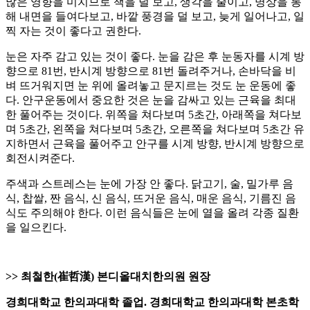
많은 영향을 미치므로 책을 덜 보고, 생각을 줄이고, 명상을 통
해 내면을 들여다보고, 바깥 풍경을 덜 보고, 늦게 일어나고, 일
찍 자는 것이 좋다고 권한다.
눈은 자주 감고 있는 것이 좋다. 눈을 감은 후 눈동자를 시계 방
향으로 81번, 반시계 방향으로 81번 돌려주거나, 손바닥을 비
벼 뜨거워지면 눈 위에 올려놓고 문지르는 것도 눈 운동에 좋
다. 안구운동에서 중요한 것은 눈을 감싸고 있는 근육을 최대
한 풀어주는 것이다. 위쪽을 쳐다보며 5초간, 아래쪽을 쳐다보
며 5초간, 왼쪽을 쳐다보며 5초간, 오른쪽을 쳐다보며 5초간 유
지하면서 근육을 풀어주고 안구를 시계 방향, 반시계 방향으로
회전시켜준다.
주색과 스트레스는 눈에 가장 안 좋다. 닭고기, 술, 밀가루 음
식, 찹쌀, 짠 음식, 신 음식, 뜨거운 음식, 매운 음식, 기름진 음
식도 주의해야 한다. 이런 음식들은 눈에 열을 올려 각종 질환
을 일으킨다.
>> 최철한(崔哲漢) 본디올대치한의원 원장
경희대학교 한의과대학 졸업. 경희대학교 한의과대학 본초학