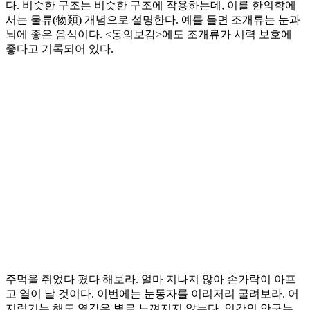
다. 비슷한 구조는 비슷한 구조에 작용하는데, 이를 한의학에
서는 물류(物類) 개념으로 설명한다. 예를 들면 조개류는 눈과
뇌에 좋은 음식이다. <동의보감>에도 조개류가 시력 보호에
좋다고 기록되어 있다.
주먹을 쥐었다 폈다 해보라. 얼마 지나지 않아 손가락이 아프
고 열이 날 것이다. 이번에는 눈동자를 이리저리 굴려보라. 어
지럽기는 해도 열감은 별로 느껴지지 않는다. 인간의 안구는