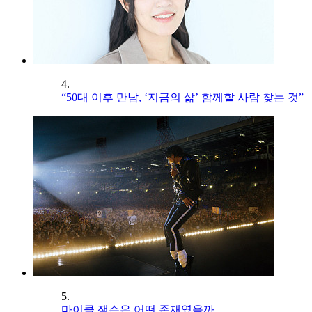
4.
“50대 이후 만남, ‘지금의 삶’ 함께할 사람 찾는 것”
5.
마이클 잭슨은 어떤 존재였을까