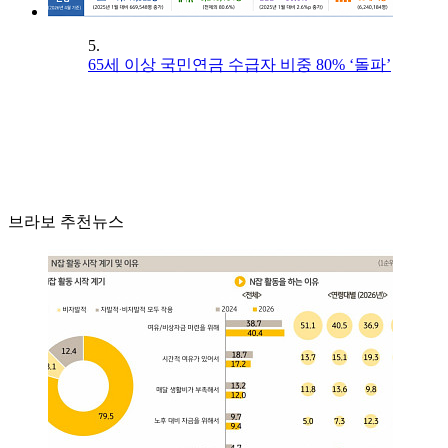
5.
65세 이상 국민연금 수급자 비중 80% ‘돌파’
브라보 추천뉴스