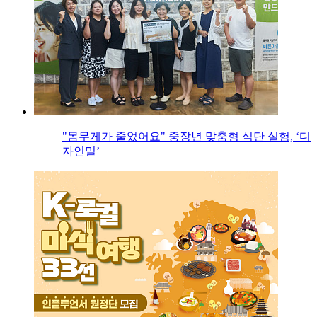
"몸무게가 줄었어요" 중장년 맞춤형 식단 실험, ‘디
자인밀’