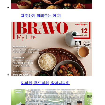
따뜻하게 달래주는 한 끼
K-파워, 푸드파워, 할머니파워