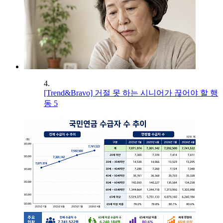
4.
[Trend&Bravo] 거절 못 하는 시니어가 끊어야 할 행
동 5