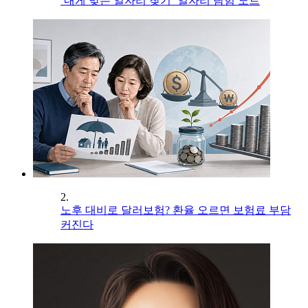
‘내게 맞는 일자리 찾기’ 일자리 탐험 노트
2.
노후 대비로 달러보험? 환율 오르면 보험료 부담
커진다