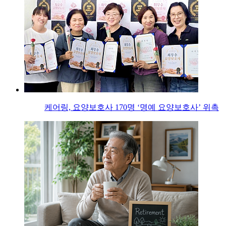
케어링, 요양보호사 170명 ‘명예 요양보호사’ 위촉