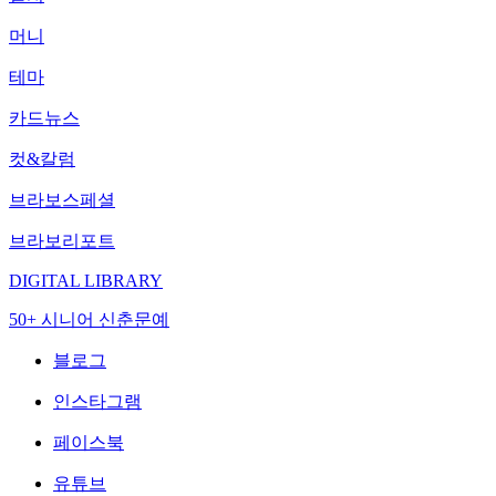
머니
테마
카드뉴스
컷&칼럼
브라보스페셜
브라보리포트
DIGITAL LIBRARY
50+ 시니어 신춘문예
블로그
인스타그램
페이스북
유튜브