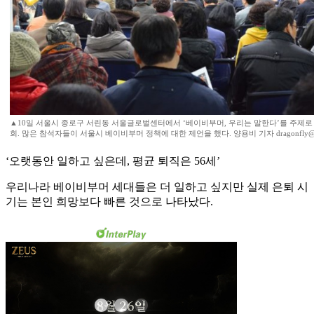
▲10일 서울시 종로구 서린동 서울글로벌센터에서 ‘베이비부머, 우리는 말한다’를 주제로
회. 많은 참석자들이 서울시 베이비부머 정책에 대한 제언을 했다. 양용비 기자 dragonfly
‘오랫동안 일하고 싶은데, 평균 퇴직은 56세’
우리나라 베이비부머 세대들은 더 일하고 싶지만 실제 은퇴 시
기는 본인 희망보다 빠른 것으로 나타났다.