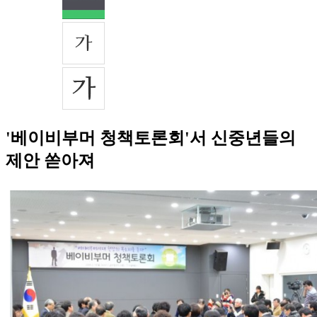
'베이비부머 청책토론회'서 신중년들의
제안 쏟아져