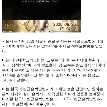
서울시는 지난 10일 서울시 종로구 서린동 서울글로벌센터에
서 ‘베이비부머, 우리는 말한다’를 주제로 청책토론회를 열었
다.
이날 대구대학교의 김미령 교수는 ‘베이비부머세대 현황 및
실태, 정책방향’에 대해 발표했다. 김 교수는 발표에서 "베이비
부머가 은퇴하고 싶은 시기는 ‘60-64세’가 31.7%, ‘65-69세’가
33.4%로 조사됐다"고 설명했다. 또한 ‘70-74세’라는 응답도
19.3%에 달했다.
이는 한국의 평균은퇴연령시가 56세인 점을 감안하면 원하는
은퇴 시기와 실제 은퇴시기가 극명한 차이가 있음을 보여준다.
이러한 한국의 평균은퇴연령은 OECD국가 평균은퇴연령(65
세)과 비교할 때 9세 이른 것이다.