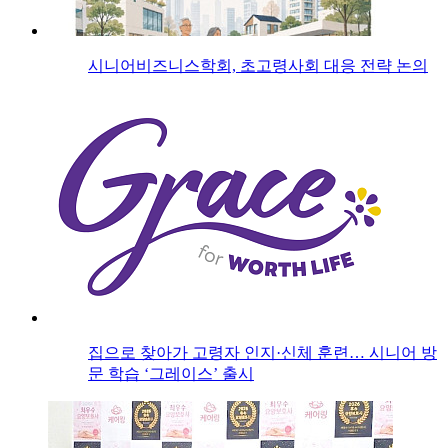
시니어비즈니스학회, 초고령사회 대응 전략 논의
집으로 찾아가 고령자 인지·신체 훈련… 시니어 방
문 학습 ‘그레이스’ 출시