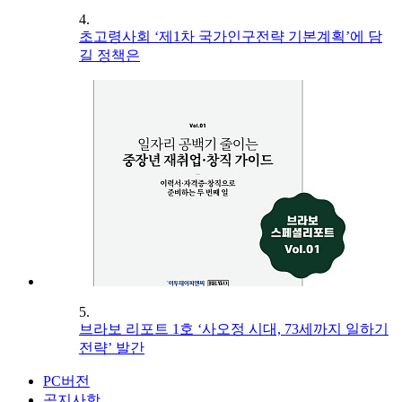
4.
초고령사회 ‘제1차 국가인구전략 기본계획’에 담
길 정책은
5.
브라보 리포트 1호 ‘사오정 시대, 73세까지 일하기
전략’ 발간
PC버전
공지사항