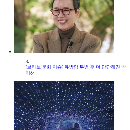
3.
[브라보 문화 이슈] 유방암 투병 후 더 단단해진 박
미선