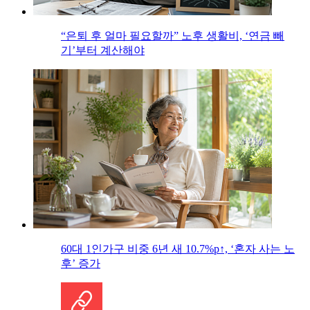
“은퇴 후 얼마 필요할까” 노후 생활비, ‘연금 빼
기’부터 계산해야
60대 1인가구 비중 6년 새 10.7%p↑, ‘혼자 사는 노
후’ 증가