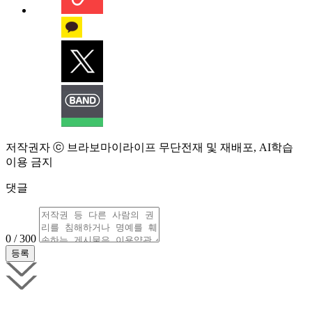
저작권자 ⓒ 브라보마이라이프 무단전재 및 재배포, AI학습
이용 금지
댓글
0 / 300