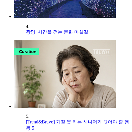
4.
광명, 시간을 걷는 문화 마실길
5.
[Trend&Bravo] 거절 못 하는 시니어가 끊어야 할 행
동 5