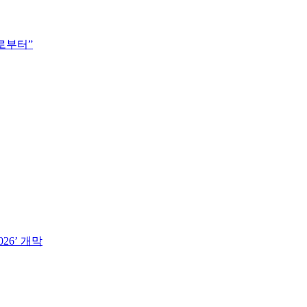
나로부터”
26’ 개막