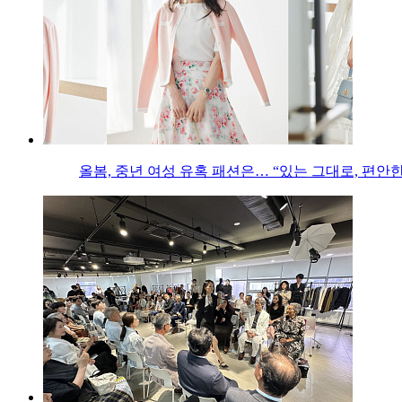
올봄, 중년 여성 유혹 패션은… “있는 그대로, 편안한