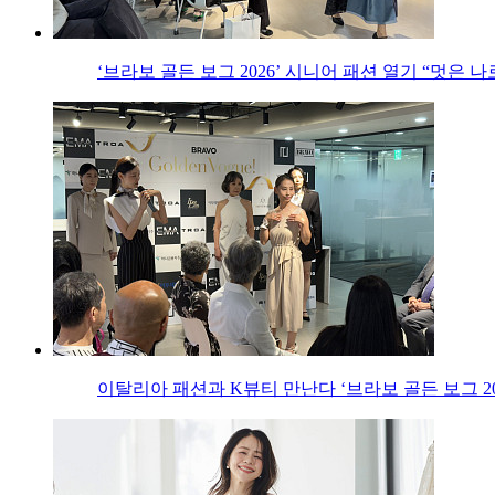
‘브라보 골든 보그 2026’ 시니어 패션 열기 “멋은 
이탈리아 패션과 K뷰티 만난다 ‘브라보 골든 보그 20