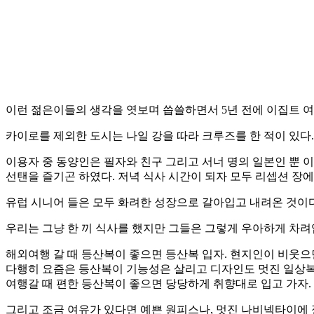
이런 젊은이들의 생각을 엿보며 씁쓸하면서 5년 전에 이집트 여
카이로를 제외한 도시는 나일 강을 따라 크루즈를 한 적이 있다
이용자 중 동양인은 필자와 친구 그리고 서너 명의 일본인 뿐 
선탠을 즐기곤 하였다. 저녁 식사 시간이 되자 모두 리셉션 장에
유럽 시니어 들은 모두 화려한 성장으로 갈아입고 내려온 것이다
우리는 그냥 한 끼 식사를 했지만 그들은 그렇게 우아하게 차려입
해외여행 갈 때 등산복이 좋으면 등산복 입자. 현지인이 비웃으면
다행히 요즘은 등산복이 기능성은 살리고 디자인도 멋진 일상복과
여행갈 때 편한 등산복이 좋으면 당당하게 취향대로 입고 가자.
그리고 조금 여유가 있다면 예쁜 원피스나, 멋진 나비넥타이에 정