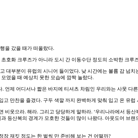
행을 갔을 때가 떠올랐다.
. 초호화 크루즈가 아니라 도시 간 이동수단 정도의 소박한 크루
이고 대부분이 유럽의 시니어 들이었다. 낮 시간에는 볼륨 감 넘
 모였을 때 예상치 못한 모습에 깜짝 놀랐다.
. 언제 어디서나 짧은 바지에 티셔츠 차림인 우리와는 사뭇 다른
고 만찬을 즐겼다. 구두 색깔 까지 완벽하게 맞춰 입고 온 유럽 
 비웃으라. 해라. 그리고 당당하게 말하라. ‘우리나라에서 등산
 등산복의 경계가 모호한 것들이 많이 나왔다. 아웃도어 브랜드
장 재킷 정도는 한 벌씩 만 준비해 보는 건 어떨까?