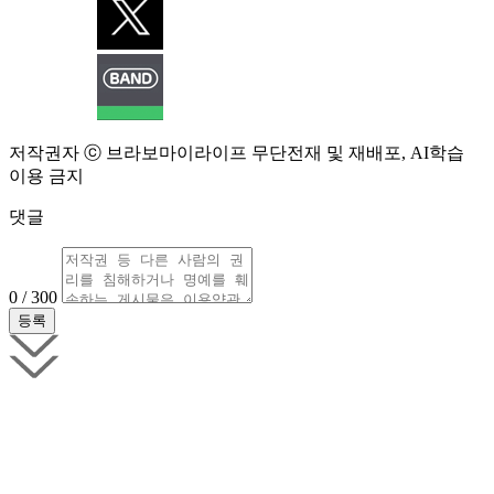
저작권자 ⓒ 브라보마이라이프 무단전재 및 재배포, AI학습
이용 금지
댓글
0 / 300