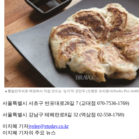
▲통밀만두피로 매장에서 직접 만드는 '싱가'의 군만두.(오병돈 프리랜서(Studio Pic) obdlife@
서울특별시 서초구 반포대로28길 7 (교대점 070-7536-1769)
서울특별시 강남구 테헤란로8길 32 (역삼점 02-558-1769)
이지혜 기자
jyelee@etoday.co.kr
이지혜 기자의 주요 뉴스