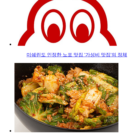
미쉐린도 인정한 노포 맛집 '가성비 맛집'의 정체