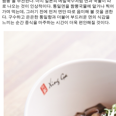
짬뽕’을 추천한다. 마치 일본의 메밀국수처럼 면과 국물이 따
로 나오는 것이 인상적이다. 통밀면을 짬뽕국물에 말거나 찍어
가며 먹는데, 그러기 전에 먼저 면만 따로 음미해 볼 것을 권한
다. 구수하고 은은한 통밀향과 더불어 부드러운 면의 식감을
느끼는 순간 중식을 마주하는 시간이 더욱 편안해질 것이다.