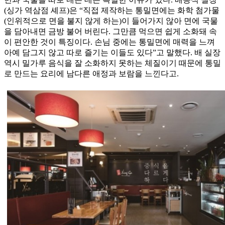
(싱가 역삼점 셰프)은 “직접 제작하는 통밀면에는 화학 첨가물
(인위적으로 면을 불지 않게 하는)이 들어가지 않아 면에 국물
을 담아내면 금방 불어 버린다. 그만큼 먹으면 쉽게 소화돼 속
이 편안한 것이 특징이다. 손님 중에는 통밀면에 매력을 느껴
아예 담그지 않고 따로 즐기는 이들도 있다”고 말했다. 배 실장
역시 밀가루 음식을 잘 소화하지 못하는 체질이기 때문에 통밀
로 만드는 요리에 남다른 애정과 보람을 느낀다고.