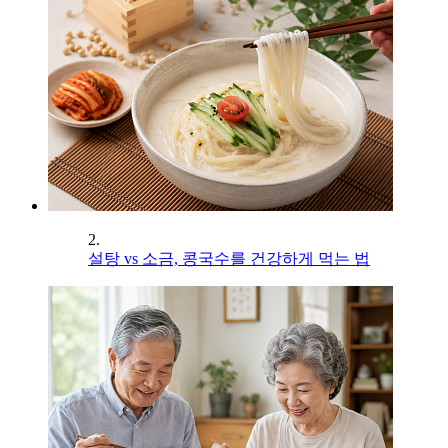
2.
설탕 vs 소금, 콩국수를 건강하게 먹는 법