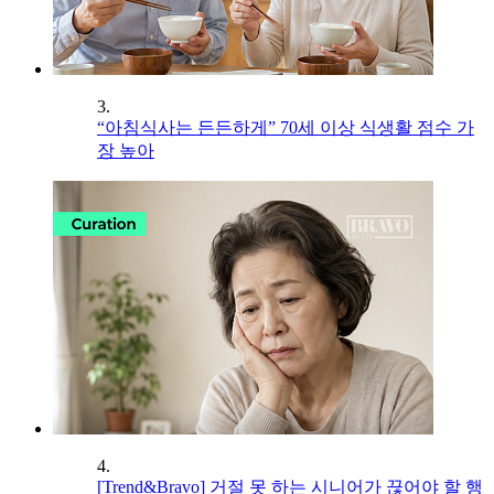
3.
“아침식사는 든든하게” 70세 이상 식생활 점수 가
장 높아
4.
[Trend&Bravo] 거절 못 하는 시니어가 끊어야 할 행