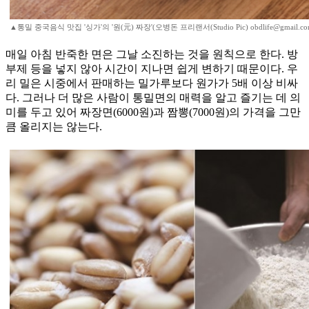
▲통밀 중국음식 맛집 '싱가'의 '원(元) 짜장'(오병돈 프리랜서(Studio Pic) obdlife@gmail.co
매일 아침 반죽한 면은 그날 소진하는 것을 원칙으로 한다. 방
부제 등을 넣지 않아 시간이 지나면 쉽게 변하기 때문이다. 우
리 밀은 시중에서 판매하는 밀가루보다 원가가 5배 이상 비싸
다. 그러나 더 많은 사람이 통밀면의 매력을 알고 즐기는 데 의
미를 두고 있어 짜장면(6000원)과 짬뽕(7000원)의 가격을 그만
큼 올리지는 않는다.