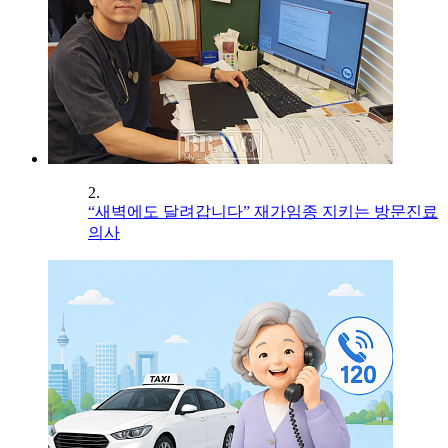
2.
“새벽에도 달려갑니다” 재가임종 지키는 방문진료
의사