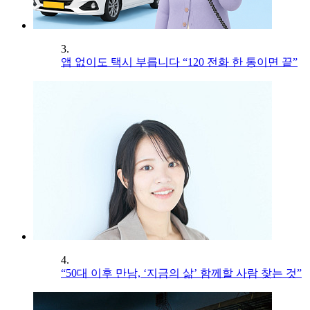
3.
앱 없이도 택시 부릅니다 “120 전화 한 통이면 끝”
4.
“50대 이후 만남, ‘지금의 삶’ 함께할 사람 찾는 것”