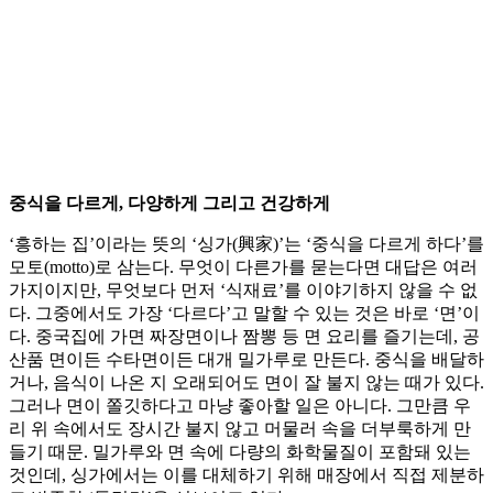
중식을 다르게, 다양하게 그리고 건강하게
‘흥하는 집’이라는 뜻의 ‘싱가(興家)’는 ‘중식을 다르게 하다’를
모토(motto)로 삼는다. 무엇이 다른가를 묻는다면 대답은 여러
가지이지만, 무엇보다 먼저 ‘식재료’를 이야기하지 않을 수 없
다. 그중에서도 가장 ‘다르다’고 말할 수 있는 것은 바로 ‘면’이
다. 중국집에 가면 짜장면이나 짬뽕 등 면 요리를 즐기는데, 공
산품 면이든 수타면이든 대개 밀가루로 만든다. 중식을 배달하
거나, 음식이 나온 지 오래되어도 면이 잘 불지 않는 때가 있다.
그러나 면이 쫄깃하다고 마냥 좋아할 일은 아니다. 그만큼 우
리 위 속에서도 장시간 불지 않고 머물러 속을 더부룩하게 만
들기 때문. 밀가루와 면 속에 다량의 화학물질이 포함돼 있는
것인데, 싱가에서는 이를 대체하기 위해 매장에서 직접 제분하