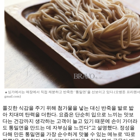
▲싱가에서는 매장에서 직접 제분하고 반죽한 ‘통밀면’을 선보이고 있다.(오병돈 프리랜서(Studio
gmail.com)
쫄깃한 식감을 주기 위해 첨가물을 넣는 대신 반죽을 발로 밟
아 치대며 탄력을 더한다. 요즘은 단순히 입으로 느끼는 맛보
다는 건강까지 생각하는 고객이 늘고 있기 때문에 손이 가더라
도 통밀면을 만드는 데 자부심을 느낀다”고 설명했다. 정성을
다해 만든 통밀면을 가장 순수하게 맛볼 수 있는 메뉴로 ‘따로