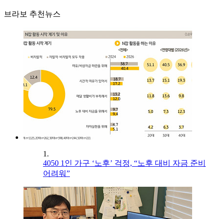
브라보 추천뉴스
1.
4050 1인 가구 ‘노후’ 걱정, “노후 대비 자금 준비
어려워”