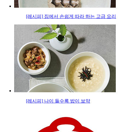
[레시피] 집에서 손쉽게 따라 하는 고급 요리
[레시피] 나이 들수록 밥이 보약