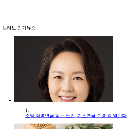
브라보 인기뉴스
1.
소액 직역연금 받는 노인, 기초연금 수령 길 열린다