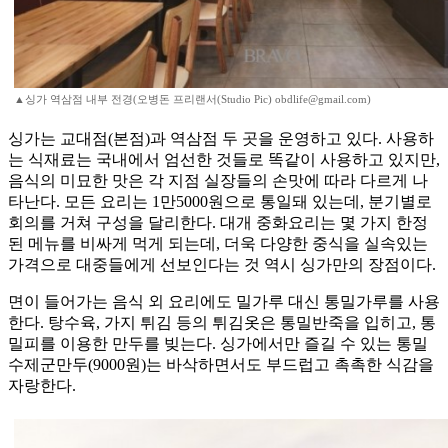
▲싱가 역삼점 내부 전경(오병돈 프리랜서(Studio Pic) obdlife@gmail.com)
싱가는 교대점(본점)과 역삼점 두 곳을 운영하고 있다. 사용하
는 식재료는 국내에서 엄선한 것들로 똑같이 사용하고 있지만,
음식의 미묘한 맛은 각 지점 실장들의 손맛에 따라 다르게 나
타난다. 모든 요리는 1만5000원으로 통일돼 있는데, 분기별로
회의를 거쳐 구성을 달리한다. 대개 중화요리는 몇 가지 한정
된 메뉴를 비싸게 먹게 되는데, 더욱 다양한 중식을 실속있는
가격으로 대중들에게 선보인다는 것 역시 싱가만의 장점이다.
면이 들어가는 음식 외 요리에도 밀가루 대신 통밀가루를 사용
한다. 탕수육, 가지 튀김 등의 튀김옷은 통밀반죽을 입히고, 통
밀피를 이용한 만두를 빚는다. 싱가에서만 즐길 수 있는 통밀
수제군만두(9000원)는 바삭하면서도 부드럽고 촉촉한 식감을
자랑한다.