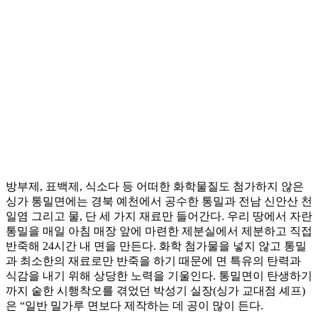
방부제, 표백제, 식소다 등 어떠한 화학물질도 첨가하지 않은
싱가 통밀면에는 경북 예천에서 공수한 통밀과 전남 신안산 천
일염 그리고 물, 단 세 가지 재료만 들어간다. 우리 땅에서 자란
통밀을 매일 아침 매장 앞에 마련한 제분실에서 제분하고 직접
반죽해 24시간 내 면을 만든다. 화학 첨가물을 넣지 않고 통밀
과 최소한의 재료로만 반죽을 하기 때문에 면 특유의 탄력과
식감을 내기 위해 상당한 노력을 기울인다. 통밀면이 탄생하기
까지 숱한 시행착오를 겪었던 박성기 실장(싱가 교대점 셰프)
은 “일반 밀가루 면보다 제작하는 데 공이 많이 든다.