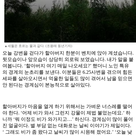
▲세월은 흐르는 물과 같다. (조왕래 동년기자)
오늘 강변을 걷다가 할아버지 한분이 벤치에 앉아 계셨습니다.
뒷모습이나 앞모습이 상당히 외로워 보였습니다. 내가 말을 붙
여봅니다. ‘할아버지 여기 매일 나오세요?’ 했더니 노인 특유
의 경계의 눈초리를 보낸다. 이분들은 6.25사변을 겪으며 힘든
세파를 살아오시면서 억울한 일들도 많이 겪어서 남을 믿으면
안 된다는 경계심이 본능적으로 살아있다.
할아버지가 마음을 열게 하기 위해서는 가벼운 너스레를 떨어
야 한다. ‘어제 비가 와서 그런지 강물이 제법 불었는데요.’ 하
니까 ‘뭐 이정도 비가 와가지고…’ 하신다. 경계심이 많이 풀어
진 얼굴이다. 별 부담 없는 대화로는 날씨 이야기가 제일이다.
‘ 그래도 비가 좀 왔다고 날씨가 많이 시원해 졌어요.’ ‘오늘 낮