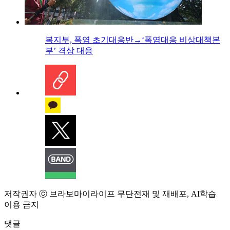
복지부, 폭염 초기대응반→‘폭염대응 비상대책본
부’ 격상 대응
저작권자 ⓒ 브라보마이라이프 무단전재 및 재배포, AI학습
이용 금지
댓글