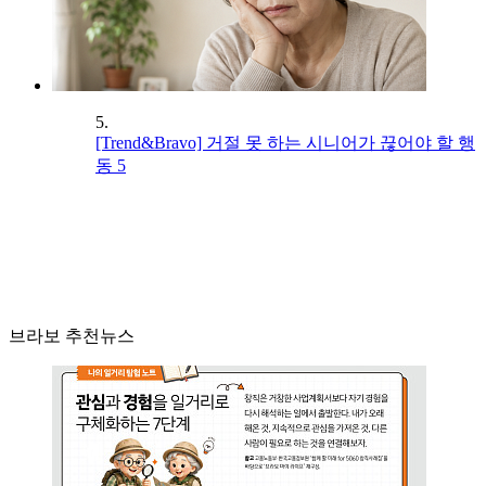
5.
[Trend&Bravo] 거절 못 하는 시니어가 끊어야 할 행
동 5
브라보 추천뉴스