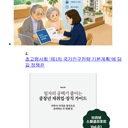
4.
초고령사회 ‘제1차 국가인구전략 기본계획’에 담
길 정책은