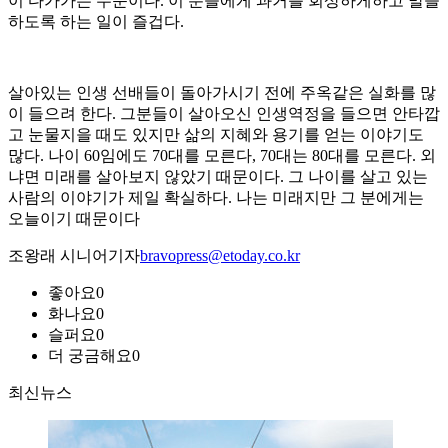
이 다가가는 수순이다. 이 분들에게 과거를 회상하게하고 말을
하도록 하는 일이 즐겁다.
살아있는 인생 선배들이 돌아가시기 전에 주옥같은 실화를 많
이 들으려 한다. 그분들이 살아오신 인생역정을 들으면 안타깝
고 눈물지을 때도 있지만 삶의 지혜와 용기를 얻는 이야기도
많다. 나이 60임에도 70대를 모른다, 70대는 80대를 모른다. 외
냐면 미래를 살아보지 않았기 때문이다. 그 나이를 살고 있는
사람의 이야기가 제일 확실하다. 나는 미래지만 그 분에게는
오늘이기 때문이다
조왕래 시니어기자
bravopress@etoday.co.kr
좋아요
0
화나요
0
슬퍼요
0
더 궁금해요
0
최신뉴스