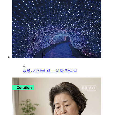
4.
광명, 시간을 걷는 문화 마실길