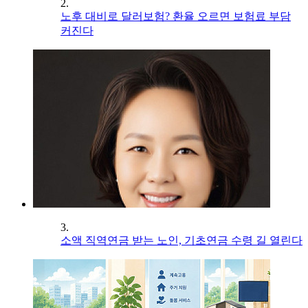
2.
노후 대비로 달러보험? 환율 오르면 보험료 부담
커진다
3.
소액 직역연금 받는 노인, 기초연금 수령 길 열린다