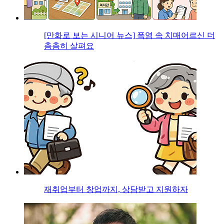
[만화로 보는 시니어 뉴스] 폭염 속 치매어르신 더
촘촘히 살펴요
재취업부터 창업까지, 상담받고 지원하자