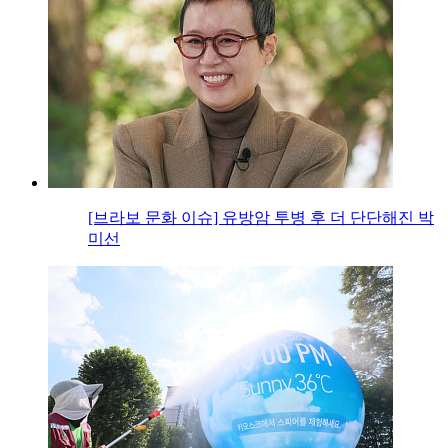
[브라보 문화 이슈] 유방암 투병 후 더 단단해진 박
미선