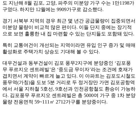
도 지난해 8월 김포, 고양, 파주의 미분양 가구 수는 1만1198가
구였다. 하지만 12월에는 9909가구로 감소했다.
경기 서북부 지역의 경우 최근 몇 년간 공급물량이 집중되면서
미분양 물량이 비교적 많은 편이다. 이들 단지 중에는 장기적
으로 보면 훌륭한 내 집 마련할 수 있는 단지들도 포함돼 있다.
특히 교통여건이 개선되는 지역이라면 유입 인구 증가 및 매매
활성화로 주택가치 상승도 기대해 볼 수 있다.
대우건설과 동부건설이 김포 풍무2지구에 분양중인 ‘김포풍
무 푸르지오 센트레빌’은 ‘중도금 무이자’라는 조건에 호재가
겹치면서 계약이 빠르게 늘고 있다. 이 아파트는 김포도시철도
풍무역(가칭)을 도보 5분 거리로 두 정거장만 가면 김포공항역
에서 서울 지하철 5호선, 9호선과 인천공항철도 환승이 가능하
다. 김포풍무 푸르지오 센트레빌은 총 5000여 가구 중 1차 분양
물량 전용면적 59~111㎡ 2712가구를 분양중이다.