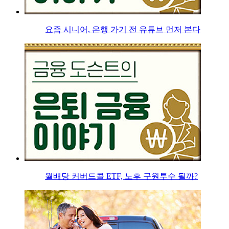
요즘 시니어, 은행 가기 전 유튜브 먼저 본다
월배당 커버드콜 ETF, 노후 구원투수 될까?