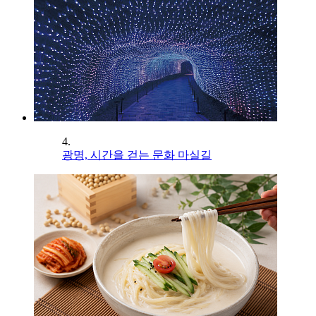
4.
광명, 시간을 걷는 문화 마실길