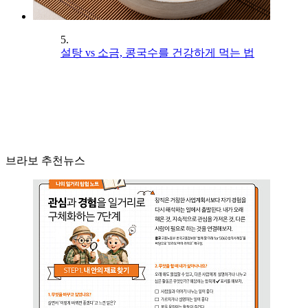
5.
설탕 vs 소금, 콩국수를 건강하게 먹는 법
브라보 추천뉴스