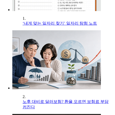
1.
‘내게 맞는 일자리 찾기’ 일자리 탐험 노트
2.
노후 대비로 달러보험? 환율 오르면 보험료 부담
커진다