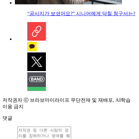
“공시지가 보셨어요?” 시니어에게 닥칠 청구서는?
저작권자 ⓒ 브라보마이라이프 무단전재 및 재배포, AI학습
이용 금지
댓글