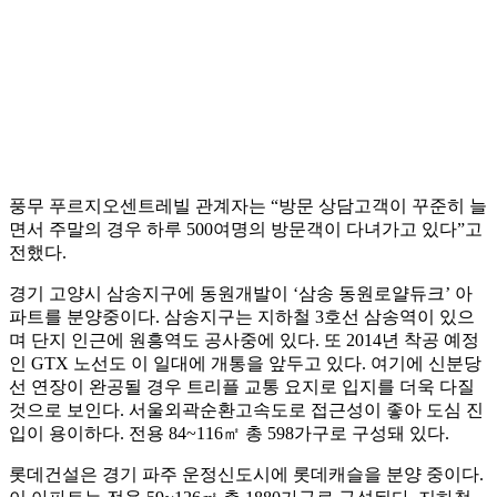
풍무 푸르지오센트레빌 관계자는 “방문 상담고객이 꾸준히 늘
면서 주말의 경우 하루 500여명의 방문객이 다녀가고 있다”고
전했다.
경기 고양시 삼송지구에 동원개발이 ‘삼송 동원로얄듀크’ 아
파트를 분양중이다. 삼송지구는 지하철 3호선 삼송역이 있으
며 단지 인근에 원흥역도 공사중에 있다. 또 2014년 착공 예정
인 GTX 노선도 이 일대에 개통을 앞두고 있다. 여기에 신분당
선 연장이 완공될 경우 트리플 교통 요지로 입지를 더욱 다질
것으로 보인다. 서울외곽순환고속도로 접근성이 좋아 도심 진
입이 용이하다. 전용 84~116㎡ 총 598가구로 구성돼 있다.
롯데건설은 경기 파주 운정신도시에 롯데캐슬을 분양 중이다.