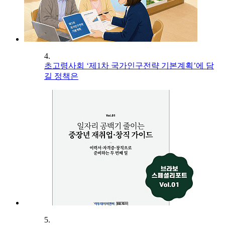
4.
초고령사회 ‘제1차 국가인구전략 기본계획’에 담
길 정책은
5.