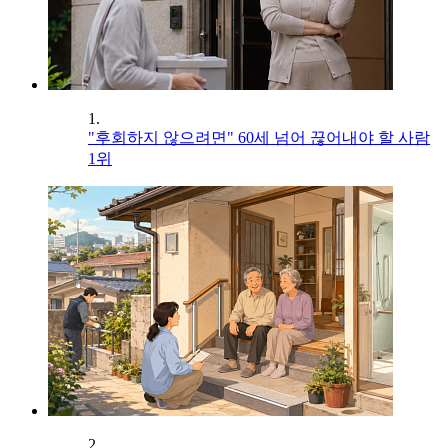
1.
"후회하지 않으려면" 60세 넘어 끊어내야 할 사람
1위
2.