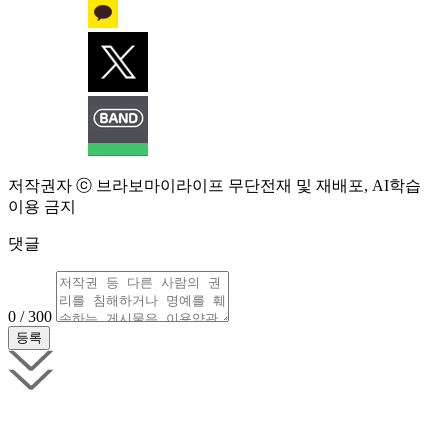
저작권자 ⓒ 브라보마이라이프 무단전재 및 재배포, AI학습
이용 금지
댓글
0 / 300