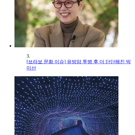
3.
[브라보 문화 이슈] 유방암 투병 후 더 단단해진 박
미선