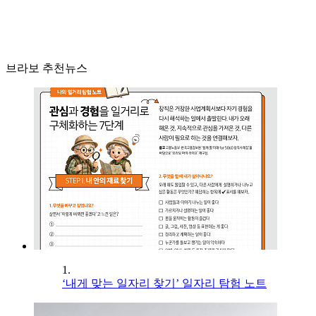
브라보 추천뉴스
1.
‘내게 맞는 일자리 찾기’ 일자리 탐험 노트