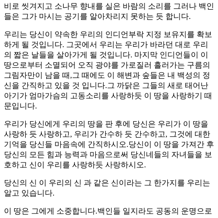
비로 씻겨지고 소나무 향내를 실은 바람의 소리를 그러나 백인
들은 그가 마시는 공기를 알아차리지 못하는 듯 합니다.
우리는 당신이 약속한 우리의 인디언부락 지정 보유지를 확보
하게 될 것입니다. 그곳에서 우리는 우리가 바라던 대로 우리
의 짧은 날들을 살아가게 될 것입니다. 마지막 인디언들이 이
땅으로부터 소멸되어 오직 광야를 가로질러 흘러가는 구름의
그림자만이 남을 때,그 때에도 이 해변과 숲들은 내 백성의 정
신을 간직하고 있을 것 입니다.그 까닭은 그들의 새로 태어난
아기가 엄마가슴의 고동소리를 사랑하듯 이 땅을 사랑하기 때
문입니다.
우리가 당신에게 우리의 땅을 판 후에 당신은 우리가 이 땅을
사랑하 듯 사랑하고, 우리가 간수하 듯 간수하고, 그것에 대한
기억을 당신들 마음속에 간직하시오.당신이 이 땅을 가져간 후
당신의 모든 힘과 능력과 마음으로써 당신네들의 자녀들을 보
호하고 신이 우리를 사랑하듯 사랑하시오.
당신의 신 이 우리의 신 과 같은 신이라는 그 한가지를 우리는
알고 있습니다.
이 땅은 그에게 소중합니다.백인들 일지라도 공동의 운명으로