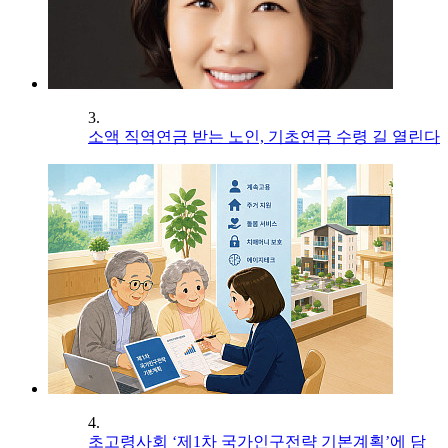
3.
소액 직역연금 받는 노인, 기초연금 수령 길 열린다
4.
초고령사회 ‘제1차 국가인구전략 기본계획’에 담