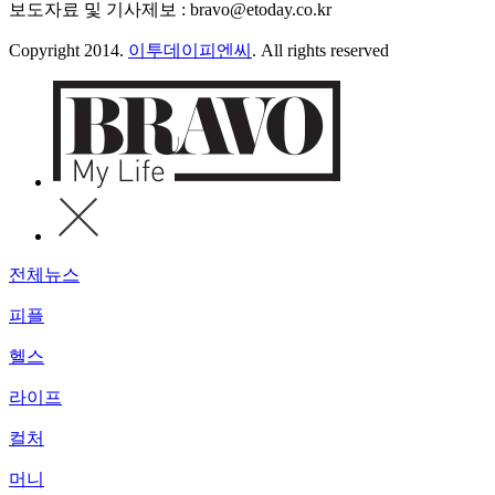
보도자료 및 기사제보 : bravo@etoday.co.kr
Copyright 2014.
이투데이피엔씨
. All rights reserved
전체뉴스
피플
헬스
라이프
컬처
머니