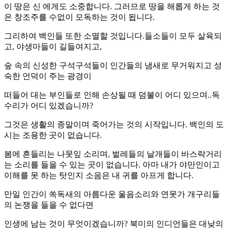
이 땅은 신 에게도 소중합니다. 그러므로 땅을 해롭게 하는 것
은 창조주를 수없이 모독하는 것이 됩니다.
그리하여 백인들 또한 소멸할 것입니다.들소들이 모두 살육되
고, 야생마들이 길들여지고,
숲 속의 신성한 구석구석들이 인간들의 냄새로 무거워지고 성
숙한 언덕이 주는 광경이
떠들어 대는 부인들로 인해 손상될 때 덤불이 어디 있으며..독
수리가 어디 있겠습니까?
그것은 생활의 종말이며 죽어가는 것의 시작입니다. 백인의 도
시는 조용한 곳이 없습니다.
봄에 흔들리는 나뭇잎 소리며, 벌레들의 날개들이 바스락거리
는 소리를 들을 수 있는 곳이 없습니다. 아마 내가 야만인이고
이해를 못 하는 탓인지 소음은 내 귀를 아프게 합니다.
만일 인간이 쏙독새의 아름다운 울음소리와 연못가 개구리들
의 논쟁을 들을 수 없다면
인생에 남는 것이 무엇이겠습니까? 북미의 인디언들은 대낮의