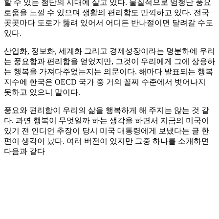
할 수 있는 첨단의 시대에 살고 있다. 물질적으로 엄청난 풍요
로움을 느낄 수 있으며 생활의 편리함도 만끽하고 있다. 전국
곳곳마다 도로가 뚫려 있어서 어디든 반나절이면 달려갈 수도
있다.
산업화, 정보화, 세계화 그리고 경제성장이라는 명분하에 우리
는 풍요함과 편리함을 얻었지만, 그것이 우리에게 그에 상응하
는 행복을 가져다주었는지는 의문이다. 해마다 발표되는 행복
지수에 한국은 OECD 국가 중 거의 꼴찌 수준에서 벗어나지
못하고 있으니 말이다.
풍요와 편리함이 우리의 삶을 행복하게 해 주지는 않는 것 같
다. 과연 행복이 무엇일까 하는 생각을 하면서 지금의 미국이
있기 전 인디언 추장이 당시 미국 대통령에게 보냈다는 글 한
편이 생각이 났다. 여러 버전이 있지만 그중 하나를 소개하면
다음과 같다