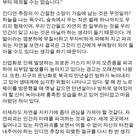
부터 제외될 수는 없습니다."
인디언 추장의 이 간절한 소망이 가슴에 남는 것은 무엇일까?
하늘을 나는 독수리, 숲속에서 우는 작은 벌레 하나까지도 우
리의 형제이며, 우리 인간들도 자연의 한 일부라는 것을 우리
인간이 잊고 사는 것은 아닐까 하는 생각이 들기 때문이다. 개
발이라는 명분하에 무질서하고 무자비하게 파헤처 지고 파괴
되는 자연을 보면서 결국은 그것이 인간에게 부메랑이 되어 돌
아올 수도 있다는 생각을 하기 때문이다.
산업화로 인해 발생하는 프로온 가스가 지구의 오존층을 파괴
하여 피부암 발생률이 높아지고 있다는 경고는 오래전에 나왔
다. 또한, 지구의 온난화로 북극의 만년설인 빙하가 녹아내리
고 있어 생태계에 심각한 위험이 나타나고 있다. 몇 해 전 노르
웨이를 방문했을 때 옛날 같으면 만년설이나 빙하로 덮여있어
야 할 산이 녹아내려 흉측한 모습을 하고 있어 안타깝고 마음
아팠던 적이 있다.
이제라도 자연을 지키기에 좀더 관심을 가져야 할 것같다. 자
연파괴는 인간의 미래를 파괴하는 것과 같다. 세계 곳곳에서
일어나고 있는 자연파괴를 보면서 어쩔 수 없이 자신의 터전을
내주어야 하는 인디언 추장의 피맺힌 절규를 다시 한 번 생각