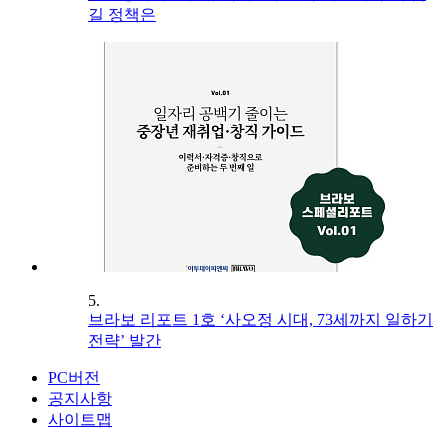
길 정책은
5.
브라보 리포트 1호 ‘사오정 시대, 73세까지 일하기
전략’ 발간
PC버전
공지사항
사이트맵