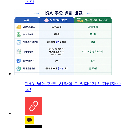
논란
“ISA ‘남은 한도’ 사라질 수 있다” 기존 가입자 주
목!