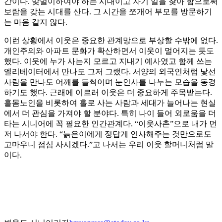
간이다. 맞벌이하여야 하는 시대이고 자기 일을 찾아 함으로써
보람을 갖는 시대를 산다. 그 시간을 쪼개어 부모를 방문하기
는 마음 같지 않다.
이런 상황에서 이웃은 중요한 관계망으로 부상할 수밖에 없다.
개인주의와 아파트 문화가 확산하면서 이웃이 멀어지는 듯도
했다. 이웃에 누가 사는지 모르고 지내기 예사였고 함께 쓰는
엘리베이터에서 만나도 그저 그랬다. 서양의 외국인처럼 낯선
사람을 만나도 어깨를 들썩이며 눈인사를 나누는 모습을 동경
하기도 했다. 근래에 이르러 이웃은 더 중요하게 주목받는다.
홀몸노인을 비롯하여 홀로 사는 사람과 세대가 늘어나는 현실
에서 더 관심을 가져야 할 분야다. 특히 나이 들어 외로움을 더
타는 시니어에 꼭 필요한 인간관계다. “이웃사촌”으로 내가 먼
저 나서야 한다. “늙은이에게 정답게 인사해주는 것만으로도
고마우니 점심 사시겠다.”고 나서는 우리 이웃 할머니처럼 말
이다.