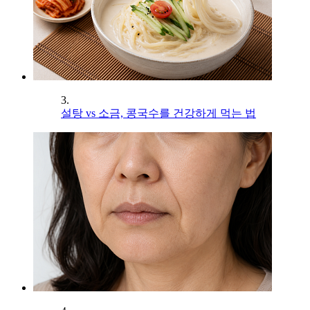
3.
설탕 vs 소금, 콩국수를 건강하게 먹는 법