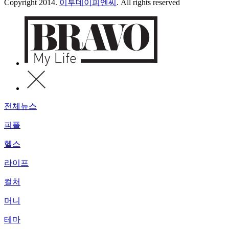
Copyright 2014.
이투데이피엔씨
. All rights reserved
전체뉴스
피플
헬스
라이프
컬처
머니
테마