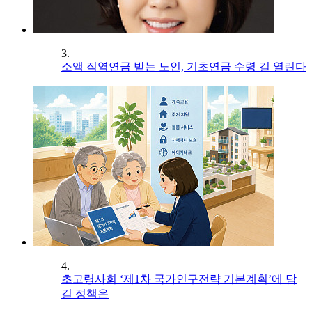
3.
소액 직역연금 받는 노인, 기초연금 수령 길 열린다
4.
초고령사회 ‘제1차 국가인구전략 기본계획’에 담
길 정책은