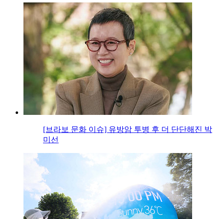
[브라보 문화 이슈] 유방암 투병 후 더 단단해진 박
미선