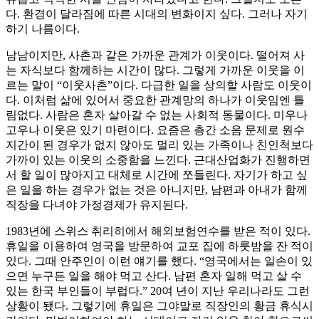
다. 환경이 달라짐에 따른 시대의 변화이지 싶다. 그러나 자기
하기 나름이다.
남남이지만, 사촌과 같은 가까운 관계가 이웃이다. 떨어져 사
는 자식보다 함께하는 시간이 많다. 그렇게 가까운 이웃을 이
르는 말이 “이웃사촌”이다. 다급한 일을 상의할 사람도 이웃이
다. 이처럼 삶에 있어서 중요한 관계망의 하나가 이웃임엔 틀
림없다. 사람은 혼자 살아갈 수 없는 사회적 동물이다. 미우나
고우나 이웃은 있기 마련이다. 요즘은 층간 소음 문제로 원수
지간이 된 경우가 없지 않아도 멀리 있는 가족이나 친인척보다
가까이 있는 이웃의 소중함을 느낀다. 근대산업화가 진행하면
서 할 일이 많아지고 대체로 시간에 쪼들린다. 자기가 하고 싶
은 일을 하는 경우가 없는 것은 아니지만, 남편과 아내가 함께
직장을 다녀야 가정경제가 유지된다.
1983년에 스위스 취리히에서 해외보험연수를 받은 적이 있다.
휴일을 이용하여 영국을 방문하여 교포 집에 하룻밤을 잔 적이
있다. 그때 안주인이 이런 얘기를 했다. “영국에서는 일손이 있
으면 누구든 일을 해야 먹고 산다. 남편 혼자 일해 먹고 살 수
있는 한국 부인들이 부럽다.” 20여 년이 지난 우리나라도 그런
상황이 됐다. 그렇기에 휴일은 그야말로 직장인의 황금 휴식시