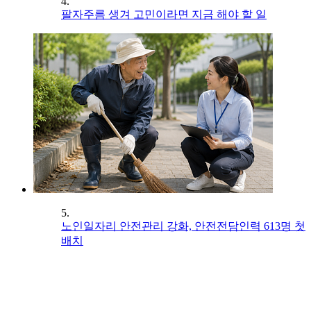
4.
팔자주름 생겨 고민이라면 지금 해야 할 일
5.
노인일자리 안전관리 강화, 안전전담인력 613명 첫
배치