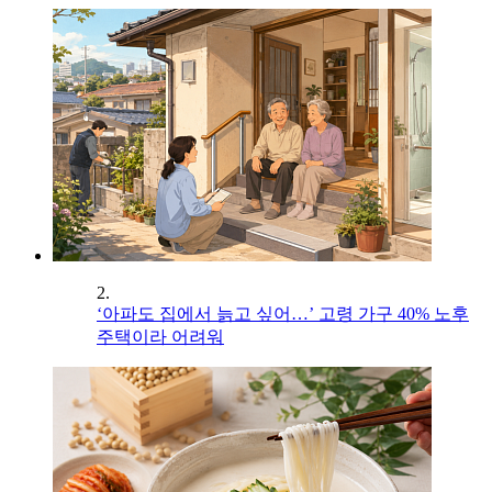
2.
‘아파도 집에서 늙고 싶어…’ 고령 가구 40% 노후
주택이라 어려워