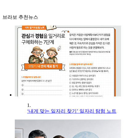
브라보 추천뉴스
1.
‘내게 맞는 일자리 찾기’ 일자리 탐험 노트