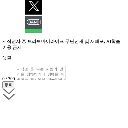
저작권자 ⓒ 브라보마이라이프 무단전재 및 재배포, AI학습
이용 금지
댓글
0 / 300