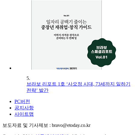
5.
브라보 리포트 1호 ‘사오정 시대, 73세까지 일하기
전략’ 발간
PC버전
공지사항
사이트맵
보도자료 및 기사제보 : bravo@etoday.co.kr