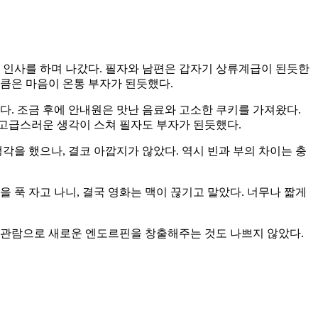
 인사를 하며 나갔다. 필자와 남편은 갑자기 상류계급이 된듯한
큼은 마음이 온통 부자가 된듯했다.
다. 조금 후에 안내원은 맛난 음료와 고소한 쿠키를 가져왔다.
 고급스러운 생각이 스쳐 필자도 부자가 된듯했다.
각을 했으나, 결코 아깝지가 않았다. 역시 빈과 부의 차이는 충
 푹 자고 나니, 결국 영화는 맥이 끊기고 말았다. 너무나 짧게
화관람으로 새로운 엔도르핀을 창출해주는 것도 나쁘지 않았다.