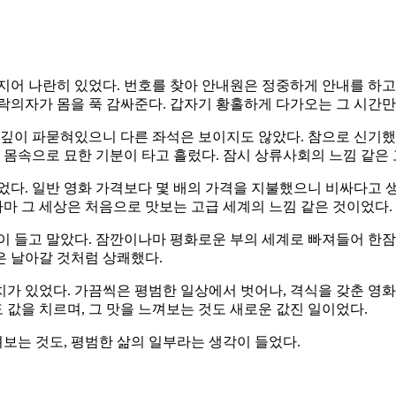
지어 나란히 있었다. 번호를 찾아 안내원은 정중하게 안내를 하고
락의자가 몸을 푹 감싸준다. 갑자기 황홀하게 다가오는 그 시간만
 깊이 파묻혀있으니 다른 좌석은 보이지도 않았다. 참으로 신기했
진 몸속으로 묘한 기분이 타고 흘렀다. 잠시 상류사회의 느낌 같은
다. 일반 영화 가격보다 몇 배의 가격을 지불했으니 비싸다고 생
나마 그 세상은 처음으로 맛보는 고급 세계의 느낌 같은 것이었다.
 들고 말았다. 잠깐이나마 평화로운 부의 세계로 빠져들어 한잠을
은 날아갈 것처럼 상쾌했다.
치가 있었다. 가끔씩은 평범한 일상에서 벗어나, 격식을 갖춘 영
도 값을 치르며, 그 맛을 느껴보는 것도 새로운 값진 일이었다.
보는 것도, 평범한 삶의 일부라는 생각이 들었다.