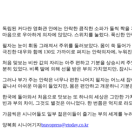
독립된 커다란 영화관 안에는 안락한 큼직한 소파가 둘씩 짝을 
마음으로 우아하게 의자에 앉았다. 스위치를 눌렀다. 푹신한 안
필자는 눈이 휘동 그래져서 주위를 둘러보았다. 몸이 쑥 들어가
극진한 대우와 함께 130도 가까이로 펴지는 안락의자에, 누워
처음 맞보는 비싼 값의 자리는 아주 편하고 기분을 상승시켜 주었
분히 있었다. 비록 딸에 의해 선물 받은 부의 가치였지만, 잠시
그러나 부가 주는 안락은 너무나 편한 나머지 필자는 어느새 잠이
끝나서 아쉬운 마음이 들었지만, 몸은 편안하고 개운하니 기분
한국에 돌아와서 처음으로 맛보는 또 하나의 세상은 그만한 가
빈과 부의 차이, 그것도 별것은 아니었다. 한 번쯤은 억지로 라
가끔씩은 시니어들도 일부 젊은이들이 즐기는 부의 세계를 누려
양복희 시니어기자
bravopress@etoday.co.kr