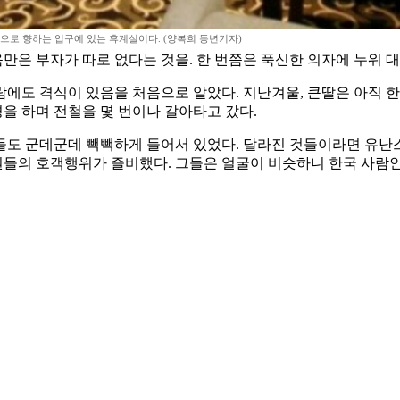
으로 향하는 입구에 있는 휴계실이다. (양복희 동년기자)
음만은 부자가 따로 없다는 것을. 한 번쯤은 푹신한 의자에 누워 
에도 격식이 있음을 처음으로 알았다. 지난겨울, 큰딸은 아직 
경을 하며 전철을 몇 번이나 갈아타고 갔다.
들도 군데군데 빽빽하게 들어서 있었다. 달라진 것들이라면 유난
들의 호객행위가 즐비했다. 그들은 얼굴이 비슷하니 한국 사람인