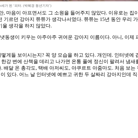
7t세가 된 ‘피터. (박혜경 동년기자’)
만, 마음이 아프면서도 그 소원을 들어주지 않았다. 이유로는 집
 기르던 강아지 쮸쮸가 생각나서였다. 쮸쮸는 15년 동안 우리 가
울 생각을 하지 않았다.
막냇동생이 키우는 아주아주 귀여운 강아지 이름이다. 아니, 이제 
어떻게들 보이시는지? 꼭 양 모습을 하고 있다. 개인데. 인터넷에
 한강 변에 산책을 데리고 나가면 온통 풀에 정신이 팔려서 냄새를 
다. 배달 온 총각도, 택배 아저씨도, 야쿠르트 아줌마도. 처음 
이 있다. 어느 날 인터넷에 예쁘고 귀한 두 살짜리 강아지인데 