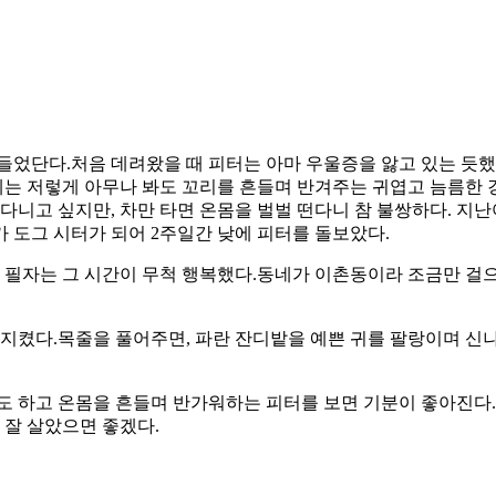
들었단다.처음 데려왔을 때 피터는 아마 우울증을 앓고 있는 듯했
이제는 저렇게 아무나 봐도 꼬리를 흔들며 반겨주는 귀엽고 늠름한 
다니고 싶지만, 차만 타면 온몸을 벌벌 떤다니 참 불쌍하다. 지난
 도그 시터가 되어 2주일간 낮에 피터를 돌보았다.
필자는 그 시간이 무척 행복했다.동네가 이촌동이라 조금만 걸으
 지켰다.목줄을 풀어주면, 파란 잔디밭을 예쁜 귀를 팔랑이며 신
도 하고 온몸을 흔들며 반가워하는 피터를 보면 기분이 좋아진다. 
 잘 살았으면 좋겠다.