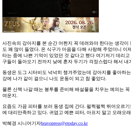
사진속의 강아지를 본 순간 어쩐지 꼭 데려와야 한다는 생각이 
도 꽤 많이 들였다. 온 식구가 마음을 다해 사랑해 주었더니 
타는 중에 나쁜 기억이 있었던 것 같다고 했다 여기저기 데리고 
구들이 돌아오기 전까지 낮에 혼자 두기가 걱정스럽다 해서 내가
동생은 도그 시터비도 넉넉히 챙겨주었는데 강아지를 좋아하는 
강에 나가 같이 걸으니 나도 운동이 되고 참 좋았다.
물론 산책 나갈 때는 봉투를 준비해 배설물을 치우는 예의는 꼭
여운지.
요즘도 가끔 피터를 보러 동생 집에 간다. 펄쩍펄쩍 뛰어오르기
에 대리만족하고 있다. 귀엽고 예쁜 피터, 아프지 말고 오래오래
박혜경 시니어기자
bravopress@etoday.co.kr