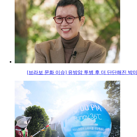
[브라보 문화 이슈] 유방암 투병 후 더 단단해진 박