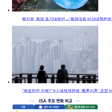
복지부, 폭염 초기대응반→‘폭염대응 비상대책본부’
“해로하면 손해?” 8·3 세제개편에 ‘황혼이혼’ 조장 