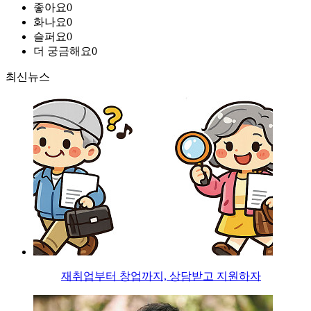
좋아요
0
화나요
0
슬퍼요
0
더 궁금해요
0
최신뉴스
재취업부터 창업까지, 상담받고 지원하자