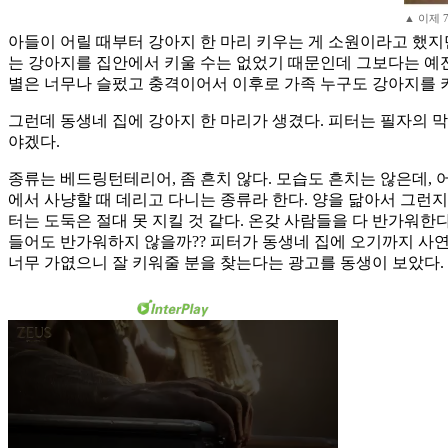
▲ 이제 
아들이 어릴 때부터 강아지 한 마리 키우는 게 소원이라고 했지
는 강아지를 집안에서 키울 수는 없었기 때문인데 그보다는 예전
별은 너무나 슬펐고 충격이어서 이후로 가족 누구도 강아지를 키
그런데 동생네 집에 강아지 한 마리가 생겼다. 피터는 필자의 
야겠다.
종류는 베드링턴테리어, 좀 흔치 않다. 모습도 흔치는 않은데, 
에서 사냥할 때 데리고 다니는 종류라 한다. 양을 닮아서 그런지
터는 도둑은 절대 못 지킬 것 같다. 온갖 사람들을 다 반가워한
들어도 반가워하지 않을까?? 피터가 동생네 집에 오기까지 사연
너무 가엾으니 잘 키워줄 분을 찾는다는 광고를 동생이 보았다.