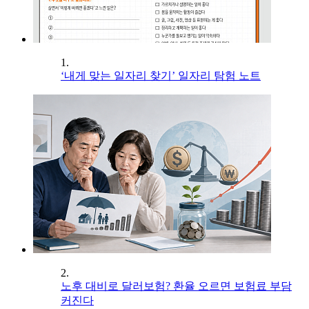
1.
‘내게 맞는 일자리 찾기’ 일자리 탐험 노트
2.
노후 대비로 달러보험? 환율 오르면 보험료 부담
커진다