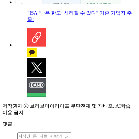
“ISA ‘남은 한도’ 사라질 수 있다” 기존 가입자 주
목!
저작권자 ⓒ 브라보마이라이프 무단전재 및 재배포, AI학습
이용 금지
댓글