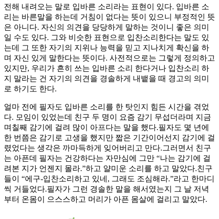
전해 내려오는 말로 입바른 소리라는 표현이 있다. 입바른 소
리는 바른말을 하는데 거침이 없다는 뜻이 있으니 부정적인 뜻
은 아니다. 자신의 의견을 당당하게 말하는 것이니 좋은 의미
일 수도 있다. 그와 비슷한 표현으로 입찬소리한다는 말도 있
는데 그 또한 자기의 지위나 능력을 믿고 지나치게 확신을 하
며 자신 있게 말한다는 뜻이다. 사전적으로는 그렇게 정의하고
있지만, 우리가 흔히 쓰는 입바른 소리 한다거나 입찬소리 하
지 말라는 건 자기의 의견을 경솔하게 내뱉을 때 경고의 의미
로 하기도 한다.
얼마 전에 필자도 입바른 소리를 한 탓인지 힘든 시간을 겪었
다. 모임이 있었는데 친구 두 명이 요즘 감기 무섭더라며 지금
며칠째 감기에 걸려 많이 아프다는 말을 했다.필자도 몇 년에
한 번쯤은 감기로 고생을 했지만 짧은 기간이어선지 감기에 걸
렸었다는 생각은 까마득하게 잊어버리고 만다.그러면서 친구
는 아픈데 필자는 건강하다는 자만심에 그만 “나는 감기에 걸
려본 지가 언젠지 몰라.”하고 얄미운 소리를 하고 말았다.친구
들이 “에구-입찬소리하고 있네, 그래도 조심해라.”라고 한마디
씩 거들었다.필자가 그런 경솔한 말을 해서였는지 그 날 저녁
부터 온몸이 으스스하고 머리가 아픈 몸살에 걸리고 말았다.