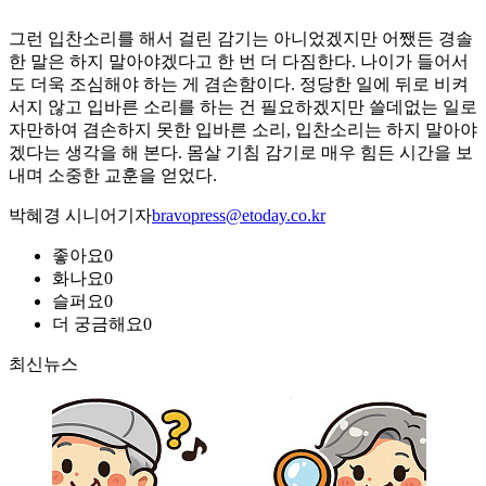
그런 입찬소리를 해서 걸린 감기는 아니었겠지만 어쨌든 경솔
한 말은 하지 말아야겠다고 한 번 더 다짐한다. 나이가 들어서
도 더욱 조심해야 하는 게 겸손함이다. 정당한 일에 뒤로 비켜
서지 않고 입바른 소리를 하는 건 필요하겠지만 쓸데없는 일로
자만하여 겸손하지 못한 입바른 소리, 입찬소리는 하지 말아야
겠다는 생각을 해 본다. 몸살 기침 감기로 매우 힘든 시간을 보
내며 소중한 교훈을 얻었다.
박혜경 시니어기자
bravopress@etoday.co.kr
좋아요
0
화나요
0
슬퍼요
0
더 궁금해요
0
최신뉴스