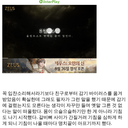
꼭 입찬소리해서라기보다 친구로부터 감기 바이러스를 옮겨
받았음이 확실한데 그래도 필자가 그런 말을 했기 때문에 감기
에 걸렸는지도 모른다는 생각이 자꾸만 들며 옛말 그른 것 없
다는 말이 떠올랐다. 몸이 으슬으슬하기만 한 게 아니라 기침
도 나기 시작했다. 갈비뼈 사이가 간질거려 기침을 심하게 하
게 되니 기침이 나올 때마다 명치끝이 아프기까지 했다.