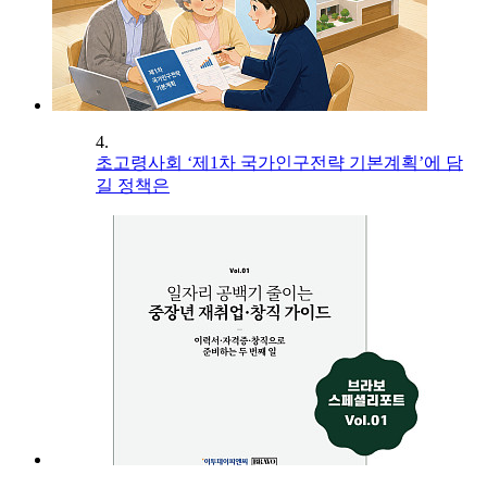
4.
초고령사회 ‘제1차 국가인구전략 기본계획’에 담
길 정책은