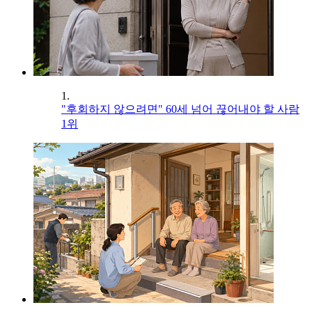
1.
"후회하지 않으려면" 60세 넘어 끊어내야 할 사람
1위