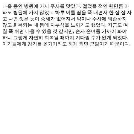
나흘 동안 병원에 가서 주사를 맞았다. 젊었을 적엔 웬만큼 아
파도 병원에 가지 않았고 하루 이틀 땀을 푹 내면서 한 잠 잘 자
고 나면 씻은 듯이 증세가 없어져서 약이나 주사에 의존하지
않고 회복되는 내 몸에 자부심을 느끼기도 했었다. 지금도 며
칠 푹 쉬면 나을 수 있을 것 같지만, 손자 손녀를 가까이 봐야
하니 그렇게 자연히 회복될 때까지 기다릴 수가 없게 되었다.
아기들에게 감기를 옮기기라도 하게 되면 큰일이기 때문이다.