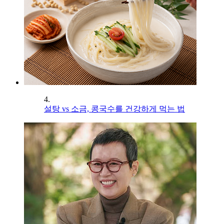
4.
설탕 vs 소금, 콩국수를 건강하게 먹는 법