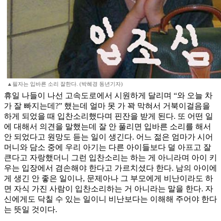
▲필자는 입바른 소리 잘한다. (박혜경 동년기자)
휴일 나들이 나선 고속도로에서 시원하게 달리며 “와 오늘 차
가 잘 빠지는데?” 했는데 얼마 못 가 꽉 막혀서 거북이걸음을
하게 되었을 때 입찬소리했다며 핀잔을 받게 된다. 또 어떤 일
에 대해서 의견을 말했는데 잘 안 풀리면 입바른 소리를 해서
안 되었다고 원망도 듣는 일이 생긴다. 어느 젊은 엄마가 시어
머니와 담소 중에 우리 아기는 다른 아이들보다 덜 아프고 잘
큰다고 자랑했더니 그런 입찬소리는 하는 게 아니라며 아이 키
우는 입장에서 겸손해야 한다고 가르치셨다 한다. 남의 아이에
게 생긴 안 좋은 일이나, 문제아나 그 부모에게 비난이라도 하
면 자식 가진 사람이 입찬소리하는 거 아니라는 말을 한다. 자
신에게도 닥칠 수 있는 일이니 비난보다는 이해해 주어야 한다
는 뜻일 것이다.