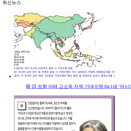
최신뉴스
韓·日 포함 아태 고소득 지역 기대수명 84.1세 ‘아시