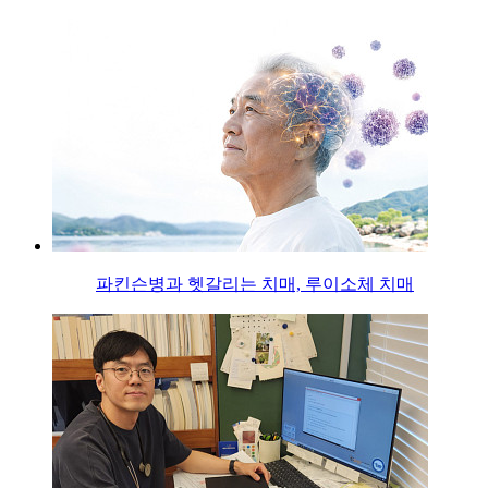
파킨슨병과 헷갈리는 치매, 루이소체 치매