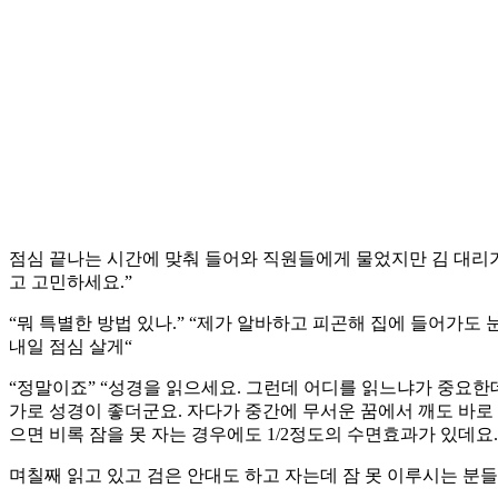
점심 끝나는 시간에 맞춰 들어와 직원들에게 물었지만 김 대리가 했
고 고민하세요.”
“뭐 특별한 방법 있나.” “제가 알바하고 피곤해 집에 들어가도 눈
내일 점심 살게“
“정말이죠” “성경을 읽으세요. 그런데 어디를 읽느냐가 중요한데
가로 성경이 좋더군요. 자다가 중간에 무서운 꿈에서 깨도 바로
으면 비록 잠을 못 자는 경우에도 1/2정도의 수면효과가 있데요.
며칠째 읽고 있고 검은 안대도 하고 자는데 잠 못 이루시는 분