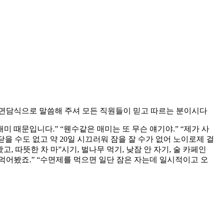
인 면담식으로 말씀해 주셔 모든 직원들이 믿고 따르는 분이시다
매미 때문입니다.” “웬수같은 매미는 또 무슨 얘기야.” “제가 사
을 수도 없고 약 20일 시끄러워 잠을 잘 수가 없어 노이로제 걸
고, 따뜻한 차 마”시기, 벌나무 먹기, 낮잠 안 자기, 술 카페인
론 먹어봤죠.” “수면제를 먹으면 일단 잠은 자는데 일시적이고 오