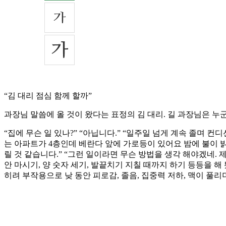
“김 대리 점심 함께 할까”
과장님 말씀에 올 것이 왔다는 표정의 김 대리. 길 과장님은 
“집에 무슨 일 있나?” “아닙니다.” “일주일 넘게 계속 졸며 컨
는 아파트가 4층인데 베란다 앞에 가로등이 있어요 밤에 불이 밝
릴 것 같습니다.” “그런 일이라면 무슨 방법을 생각 해야겠네. 제
안 마시기, 양 숫자 세기, 발끝치기 지칠 때까지 하기 등등을 해
히려 부작용으로 낮 동안 피로감, 졸음, 집중력 저하, 맥이 풀리