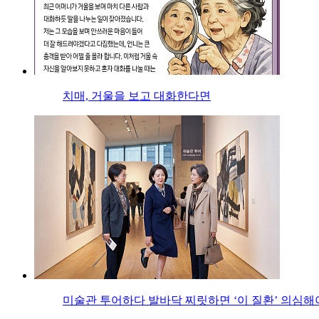
치매, 거울을 보고 대화한다면
미술관 투어하다 발바닥 찌릿하면 ‘이 질환’ 의심해