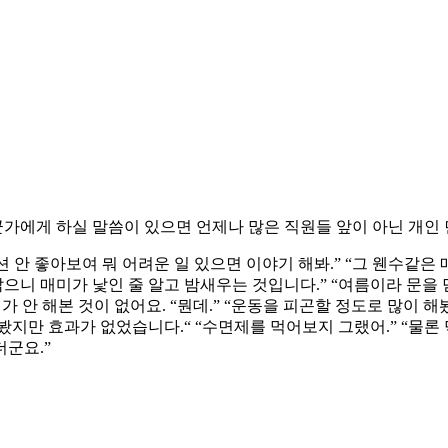
누군가에게 하실 말씀이 있으면 언제나 많은 직원들 앞이 아닌 개
디션 안 좋아보여 뭐 어려운 일 있으면 이야기 해봐.” “그 웬수같은 
으니 매미가 낯인 줄 알고 밤새우는 것입니다.” “여름이라 문을 닫
가 안 해본 것이 없어요. “뭔데.” “운동을 피곤할 정도로 많이 해봤
 봤지만 효과가 없었습니다.“ “수면제를 먹어보지 그랬어.” “물
더군요.”