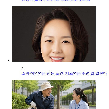
2.
소액 직역연금 받는 노인, 기초연금 수령 길 열린다