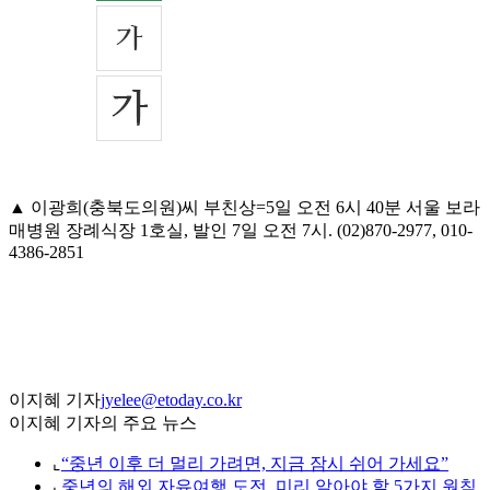
▲ 이광희(충북도의원)씨 부친상=5일 오전 6시 40분 서울 보라
매병원 장례식장 1호실, 발인 7일 오전 7시. (02)870-2977, 010-
4386-2851
이지혜 기자
jyelee@etoday.co.kr
이지혜 기자의 주요 뉴스
⌞
“중년 이후 더 멀리 가려면, 지금 잠시 쉬어 가세요”
⌞
중년의 해외 자유여행 도전, 미리 알아야 할 5가지 원칙