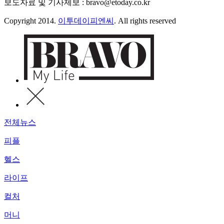
보도자료 및 기사제보 : bravo@etoday.co.kr
Copyright 2014.
이투데이피엔씨
. All rights reserved
전체뉴스
피플
헬스
라이프
컬처
머니