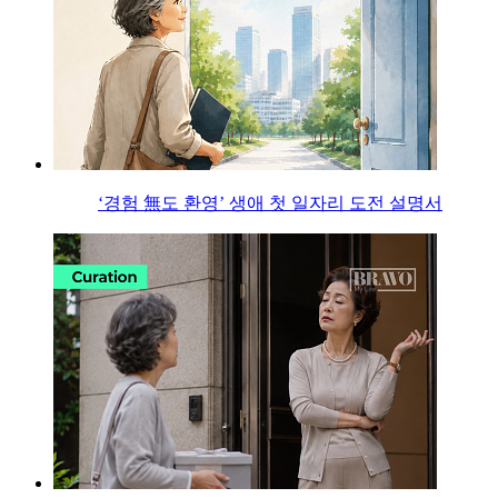
‘경험 無도 환영’ 생애 첫 일자리 도전 설명서