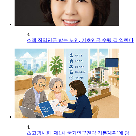
3.
소액 직역연금 받는 노인, 기초연금 수령 길 열린다
4.
초고령사회 ‘제1차 국가인구전략 기본계획’에 담