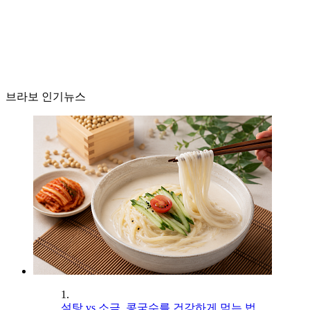
브라보 인기뉴스
1.
설탕 vs 소금, 콩국수를 건강하게 먹는 법