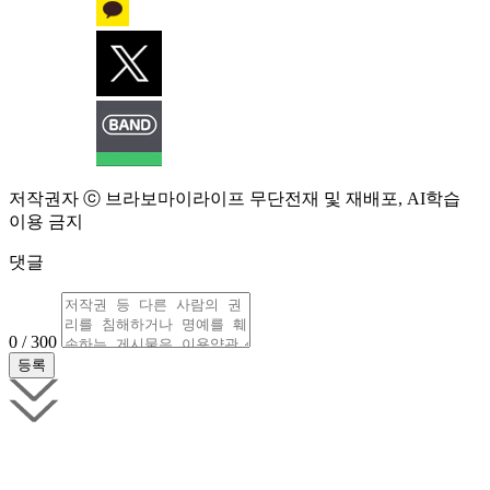
저작권자 ⓒ 브라보마이라이프 무단전재 및 재배포, AI학습
이용 금지
댓글
0 / 300