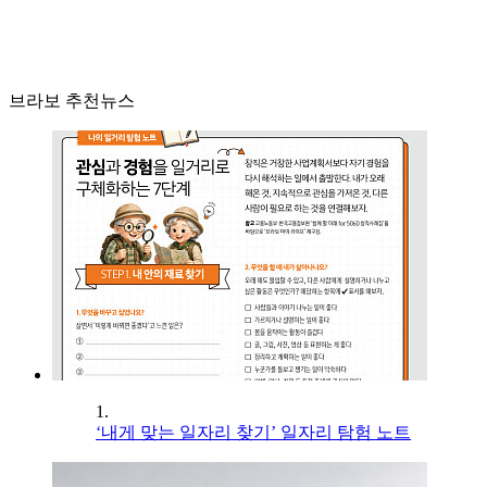
브라보 추천뉴스
1.
‘내게 맞는 일자리 찾기’ 일자리 탐험 노트