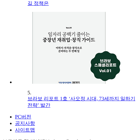
길 정책은
5.
브라보 리포트 1호 ‘사오정 시대, 73세까지 일하기
전략’ 발간
PC버전
공지사항
사이트맵