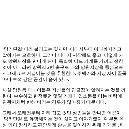
‘망리단길’이라 불리고는 있지만, 어디서부터 어디까지라고
말하기는 모호하다. 그러나 어디서 시작해도 좋고, 어떻게 가
도 망원시장을 만나게 된다. 특별히 어느 가게를 가려고 정한
것이 아니라면 망원역 2번 출구로 나와 망원시장을 중심으로
지그재그로 거닐어볼 것을 추천한다. 주택가와 시장 사이 골목
마다 보석 같은 공간이 숨어 있다.
사실 망원동 마니아들은 자신들의 단골집이 알려지는 것을 꺼
린다. 수수하고 한적했던 몇몇 가게가 입소문을 타는 바람에
관광지처럼 변해 버리는 경우가 많아졌기 때문이다.
그래서 오래전부터 자리 잡고 있던 상인들을 만나면 이곳이
‘망리단길’로 유명해지는 것이 싫다고 이야기했다. 대부분 욕
심 없이 장사하고 편안하게 손님을 맞이하기 위해 가게를 낸