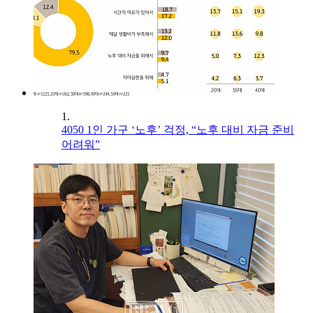
1.
4050 1인 가구 ‘노후’ 걱정, “노후 대비 자금 준비
어려워”