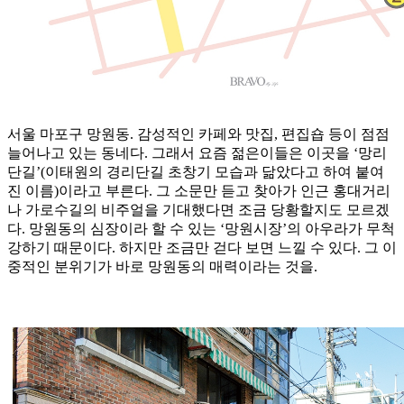
서울 마포구 망원동. 감성적인 카페와 맛집, 편집숍 등이 점점
늘어나고 있는 동네다. 그래서 요즘 젊은이들은 이곳을 ‘망리
단길’(이태원의 경리단길 초창기 모습과 닮았다고 하여 붙여
진 이름)이라고 부른다. 그 소문만 듣고 찾아가 인근 홍대거리
나 가로수길의 비주얼을 기대했다면 조금 당황할지도 모르겠
다. 망원동의 심장이라 할 수 있는 ‘망원시장’의 아우라가 무척
강하기 때문이다. 하지만 조금만 걷다 보면 느낄 수 있다. 그 이
중적인 분위기가 바로 망원동의 매력이라는 것을.