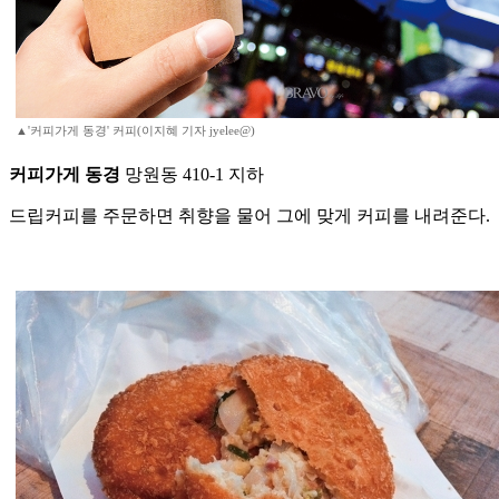
▲'커피가게 동경' 커피(이지혜 기자 jyelee@)
커피가게 동경
망원동 410-1 지하
드립커피를 주문하면 취향을 물어 그에 맞게 커피를 내려준다.