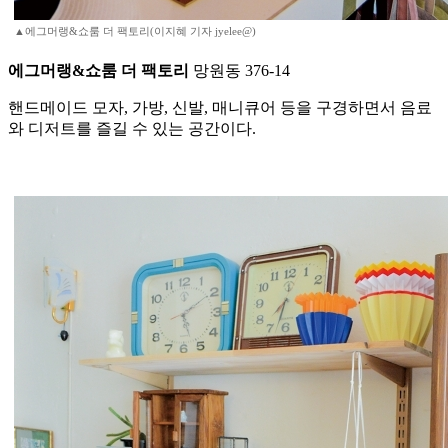
▲에그머랭&쇼룸 더 팩토리(이지혜 기자 jyelee@)
에그머랭&쇼룸 더 팩토리
망원동 376-14
핸드메이드 모자, 가방, 신발, 매니큐어 등을 구경하면서 음료
와 디저트를 즐길 수 있는 공간이다.