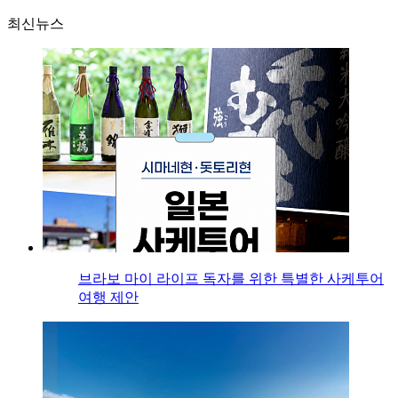
최신뉴스
브라보 마이 라이프 독자를 위한 특별한 사케투어
여행 제안