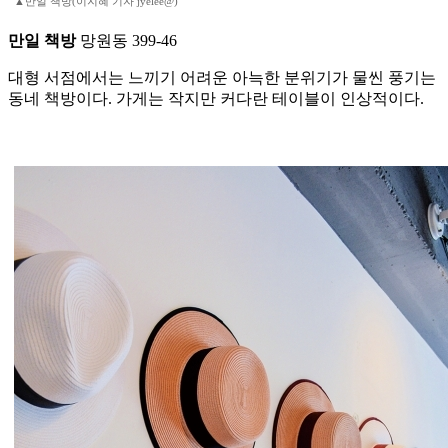
▲만일 책방(이지혜 기자 jyelee@)
만일 책방
망원동 399-46
대형 서점에서는 느끼기 어려운 아늑한 분위기가 물씬 풍기는
동네 책방이다. 가게는 작지만 커다란 테이블이 인상적이다.