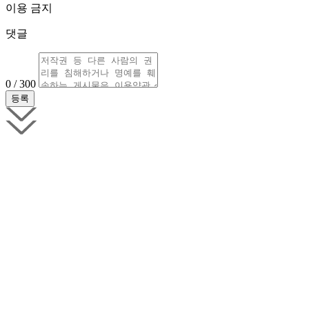
이용 금지
댓글
0 / 300