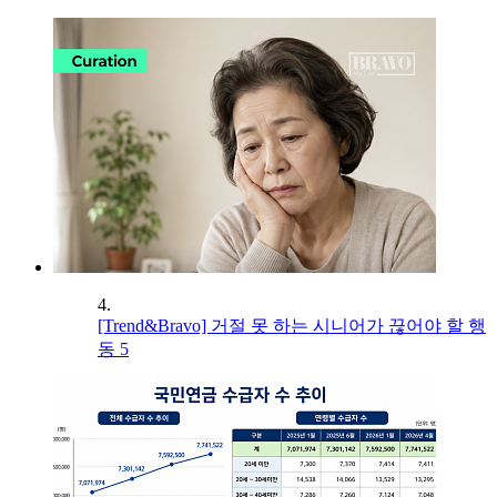
4.
[Trend&Bravo] 거절 못 하는 시니어가 끊어야 할 행
동 5