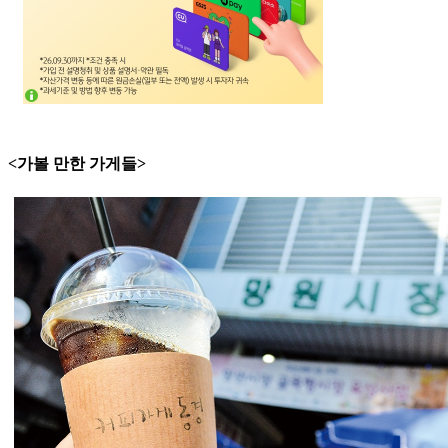
<가볼 만한 가게들>