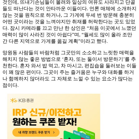
것인데, 뜨내기손님들이 몰려와 일상의 여유도 사라지고 단골
들도 떠난다는 것이 안타까운 이들이다. 언론 매체에 소개하지
않는 것을 원칙으로 하거나, 그 가게에 두세 번 방문해 충분히
어떤 곳이라는 것을 느껴야지만 취재를 허락한다는 곳도 있었
다. 잠시 카메라를 끄고 만난 한 상인은 “처음 이곳에서 느꼈던
매력이 많이 사라진 것이 아쉽다”며, “월세도 많이 올라 조만
간 다른 지역으로 가게를 옮길 계획”이라고 했다.
망원동 사람들의 바람처럼 그곳만의 소소하고 느릿한 매력을
해치지 않는 좋은 방법으로 ‘혼자, 또는 둘이서 방문하기’를 추
천한다. 혼자 와서 밥 먹고, 차 마시고, 편집숍을 둘러보는 이들
이 꽤 많은 편이다. 그곳이 주는 즐거움은 누구와 대화를 하거
나 함께하지 않더라도 그 자체로 느낄 수 있는 요소가 많다는
점이다.