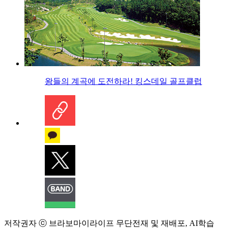
왕들의 계곡에 도전하라! 킹스데일 골프클럽
저작권자 ⓒ 브라보마이라이프 무단전재 및 재배포, AI학습