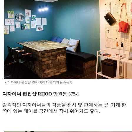
▲디자이너 편집샵 RHOO(이지혜 기자 jyelee@)
디자이너 편집샵 RHOO
망원동 375-1
감각적인 디자이너들의 작품을 전시 및 판매하는 곳. 가게 한
쪽에 있는 테이블 공간에서 잠시 쉬어가도 좋다.