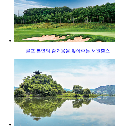
골프 본연의 즐거움을 찾아주는 서원힐스