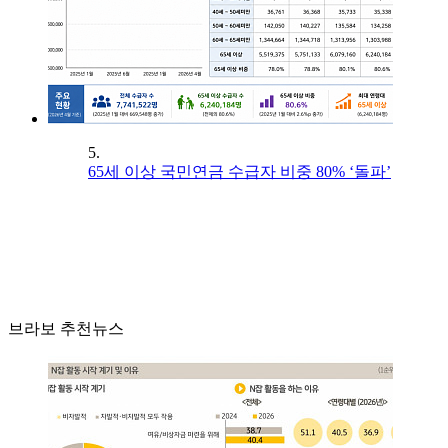
5.
65세 이상 국민연금 수급자 비중 80% ‘돌파’
브라보 추천뉴스