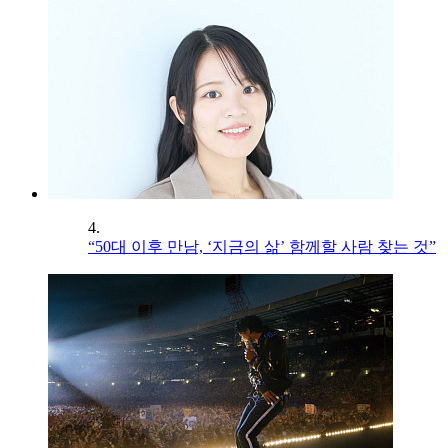
4.
“50대 이후 만남, ‘지금의 삶’ 함께할 사람 찾는 것”