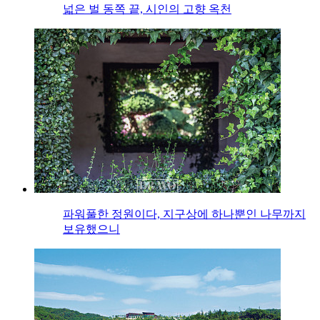
넓은 벌 동쪽 끝, 시인의 고향 옥천
파워풀한 정원이다, 지구상에 하나뿐인 나무까지
보유했으니