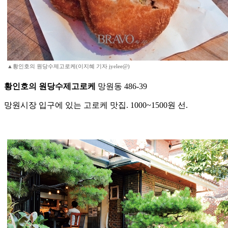
▲황인호의 원당수제고로케(이지혜 기자 jyelee@)
황인호의 원당수제고로케
망원동 486-39
망원시장 입구에 있는 고로케 맛집. 1000~1500원 선.