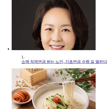
1.
소액 직역연금 받는 노인, 기초연금 수령 길 열린다