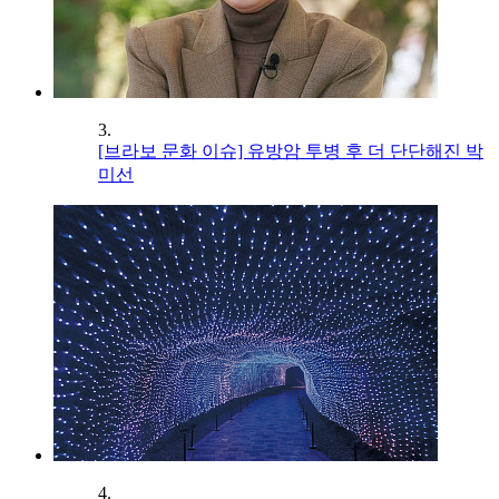
3.
[브라보 문화 이슈] 유방암 투병 후 더 단단해진 박
미선
4.