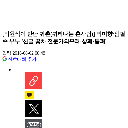
[박원식이 만난 귀촌(귀티나는 촌사람)] 박미향·엄팔
수 부부 '산골 꽃차 전문가의유쾌·상쾌·통쾌'
입력 2016-08-02 08:48
선호매체 추가