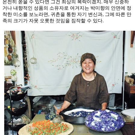
온전히 쏟을 수 있다면 그건 최상의 복락이겠지. 매우 신중하
거나 내향적인 성품의 소유자로 여겨지는 박미향의 안면에 정
착한 미소를 보노라면, 귀촌을 통한 자기 변신과, 그에 따른 만
족의 크기가 자못 오롯한 것임을 짐작할 수 있다.