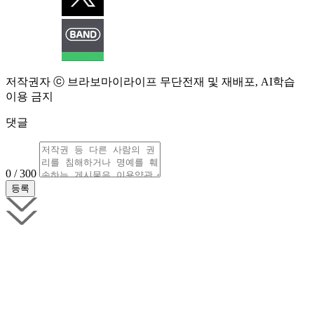
저작권자 ⓒ 브라보마이라이프 무단전재 및 재배포, AI학습
이용 금지
댓글
0 / 300