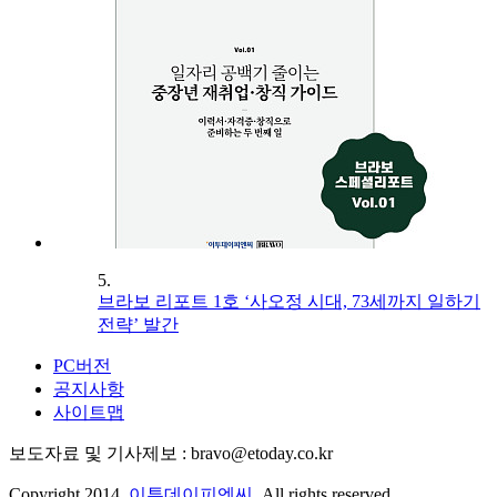
5.
브라보 리포트 1호 ‘사오정 시대, 73세까지 일하기
전략’ 발간
PC버전
공지사항
사이트맵
보도자료 및 기사제보 : bravo@etoday.co.kr
Copyright 2014.
이투데이피엔씨
. All rights reserved