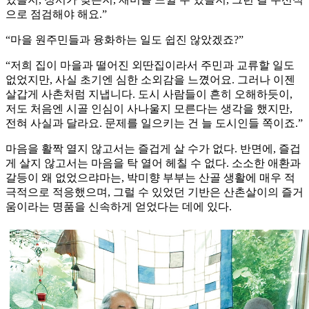
으로 점검해야 해요.”
“마을 원주민들과 융화하는 일도 쉽진 않았겠죠?”
“저희 집이 마을과 떨어진 외딴집이라서 주민과 교류할 일도
없었지만, 사실 초기엔 심한 소외감을 느꼈어요. 그러나 이젠
살갑게 사촌처럼 지냅니다. 도시 사람들이 흔히 오해하듯이,
저도 처음엔 시골 인심이 사나울지 모른다는 생각을 했지만,
전혀 사실과 달라요. 문제를 일으키는 건 늘 도시인들 쪽이죠.”
마음을 활짝 열지 않고서는 즐겁게 살 수가 없다. 반면에, 즐겁
게 살지 않고서는 마음을 탁 열어 헤칠 수 없다. 소소한 애환과
갈등이 왜 없었으랴마는, 박미향 부부는 산골 생활에 매우 적
극적으로 적응했으며, 그럴 수 있었던 기반은 산촌살이의 즐거
움이라는 명품을 신속하게 얻었다는 데에 있다.