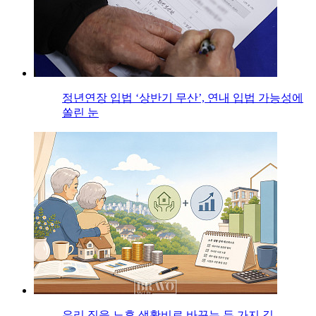
정년연장 입법 ‘상반기 무산’, 연내 입법 가능성에
쏠린 눈
우리 집을 노후 생활비로 바꾸는 두 가지 길