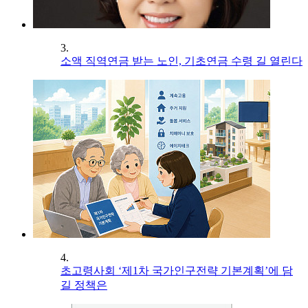
3.
소액 직역연금 받는 노인, 기초연금 수령 길 열린다
4.
초고령사회 ‘제1차 국가인구전략 기본계획’에 담
길 정책은