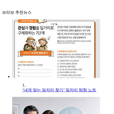
브라보 추천뉴스
1.
‘내게 맞는 일자리 찾기’ 일자리 탐험 노트