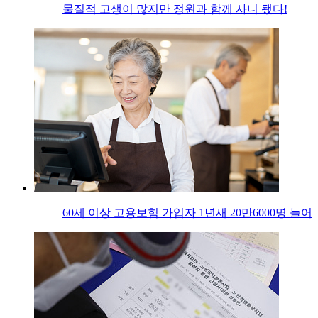
물질적 고생이 많지만 정원과 함께 사니 됐다!
60세 이상 고용보험 가입자 1년새 20만6000명 늘어