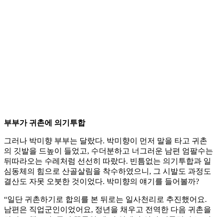
부부가 귀촌에 의기투합
그러나 박미향 부부는 달랐다. 박미향이 먼저 말을 타고 귀촌
의 깃발을 드높이 들었고, 수더분하고 너그러운 남편 엄팔수는
뒤따라오는 수레처럼 선선히 따랐다. 빈틈없는 의기투합과 일
심동체의 힘으로 산골살림을 착수하였으니, 그 시발도 과정도
결산도 자못 오붓한 것이었다. 박미향의 얘기를 들어볼까?
“일단 귀촌하기로 합의를 본 뒤로는 일사천리로 추진했어요.
남편은 직업군인이었어요, 정년을 채우고 전역한 다음 귀촌을