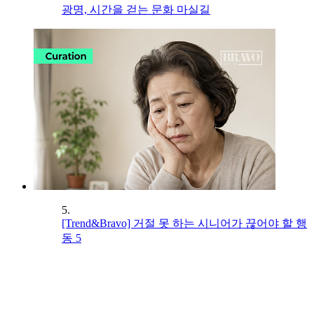
광명, 시간을 걷는 문화 마실길
5.
[Trend&Bravo] 거절 못 하는 시니어가 끊어야 할 행
동 5