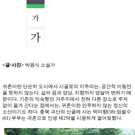
<글·사진>
박원식 소설가
귀촌이란 단순히 도시에서 시골로의 이주라는, 공간적 이동만
을 뜻하지 않는다. 삶의 꿈과 양상, 지향까지 덩달아 변하기 때
문이다. 기존의 익숙했던 거주지에서 전혀 다른 장소로 주저
없이 옮겨 간다는 점에서는, 귀촌이란 안주하지 않는 정신의
소산이기도 하다. 충북 괴산의 산골에 사는 박미향(58)·엄팔수
(61) 부부는 귀촌으로 인생 제2막을 시원하게 열어젖혔다.