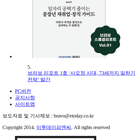
5.
브라보 리포트 1호 ‘사오정 시대, 73세까지 일하기
전략’ 발간
PC버전
공지사항
사이트맵
보도자료 및 기사제보 : bravo@etoday.co.kr
Copyright 2014.
이투데이피엔씨
. All rights reserved