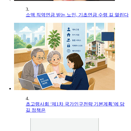
3.
소액 직역연금 받는 노인, 기초연금 수령 길 열린다
4.
초고령사회 ‘제1차 국가인구전략 기본계획’에 담
길 정책은