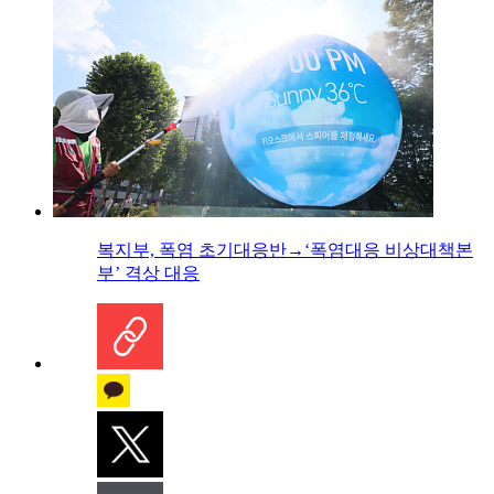
복지부, 폭염 초기대응반→‘폭염대응 비상대책본
부’ 격상 대응