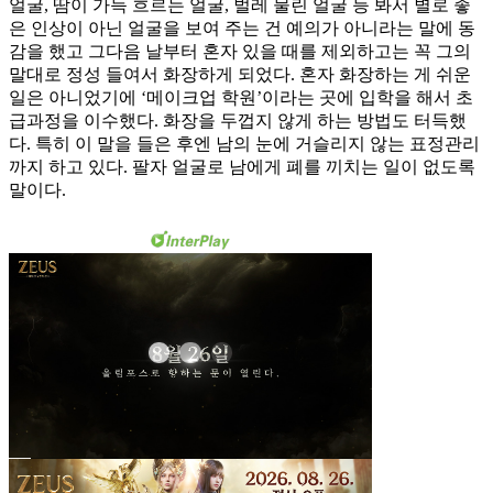
얼굴, 땀이 가득 흐르는 얼굴, 벌레 물린 얼굴 등 봐서 별로 좋
은 인상이 아닌 얼굴을 보여 주는 건 예의가 아니라는 말에 동
감을 했고 그다음 날부터 혼자 있을 때를 제외하고는 꼭 그의
말대로 정성 들여서 화장하게 되었다. 혼자 화장하는 게 쉬운
일은 아니었기에 ‘메이크업 학원’이라는 곳에 입학을 해서 초
급과정을 이수했다. 화장을 두껍지 않게 하는 방법도 터득했
다. 특히 이 말을 들은 후엔 남의 눈에 거슬리지 않는 표정관리
까지 하고 있다. 팔자 얼굴로 남에게 폐를 끼치는 일이 없도록
말이다.