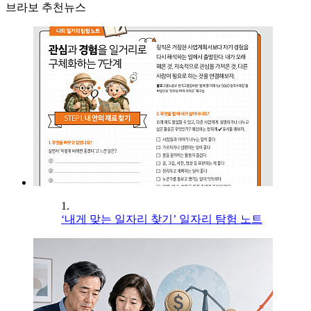
브라보 추천뉴스
1.
‘내게 맞는 일자리 찾기’ 일자리 탐험 노트