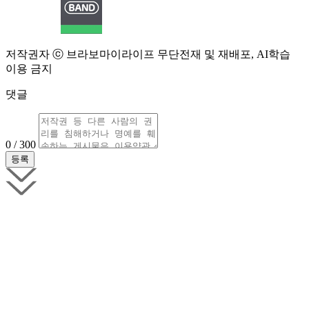
저작권자 ⓒ 브라보마이라이프 무단전재 및 재배포, AI학습
이용 금지
댓글
0 / 300