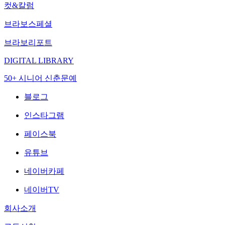
컷&칼럼
브라보스페셜
브라보리포트
DIGITAL LIBRARY
50+ 시니어 신춘문예
블로그
인스타그램
페이스북
유튜브
네이버카페
네이버TV
회사소개