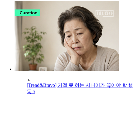
5.
[Trend&Bravo] 거절 못 하는 시니어가 끊어야 할 행
동 5