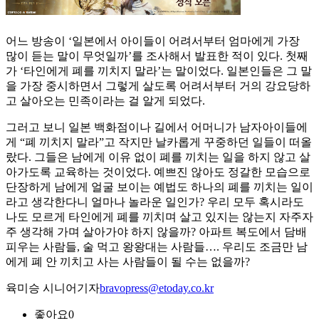
어느 방송이 ‘일본에서 아이들이 어려서부터 엄마에게 가장
많이 듣는 말이 무엇일까’를 조사해서 발표한 적이 있다. 첫째
가 ‘타인에게 폐를 끼치지 말라’는 말이었다. 일본인들은 그 말
을 가장 중시하면서 그렇게 살도록 어려서부터 거의 강요당하
고 살아오는 민족이라는 걸 알게 되었다.
그러고 보니 일본 백화점이나 길에서 어머니가 남자아이들에
게 “폐 끼치지 말라”고 작지만 날카롭게 꾸중하던 일들이 떠올
랐다. 그들은 남에게 이유 없이 폐를 끼치는 일을 하지 않고 살
아가도록 교육하는 것이었다. 예쁘진 않아도 정갈한 모습으로
단장하게 남에게 얼굴 보이는 예법도 하나의 폐를 끼치는 일이
라고 생각한다니 얼마나 놀라운 일인가? 우리 모두 혹시라도
나도 모르게 타인에게 폐를 끼치며 살고 있지는 않는지 자주자
주 생각해 가며 살아가야 하지 않을까? 아파트 복도에서 담배
피우는 사람들, 술 먹고 왕왕대는 사람들…. 우리도 조금만 남
에게 폐 안 끼치고 사는 사람들이 될 수는 없을까?
육미승 시니어기자
bravopress@etoday.co.kr
좋아요
0