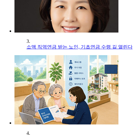
3.
소액 직역연금 받는 노인, 기초연금 수령 길 열린다
4.