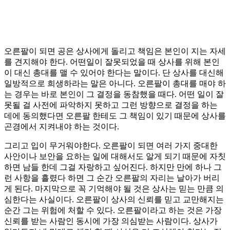
오른팔이 되면 공은 상사에게 돌리고 책임은 본인이 지는 자세
를 견지해야 한다. 어떤일이 잘못되었을 때 상사를 위해 본인
이 대신 총대를 맬 수 있어야 한다는 말이다. 단 상사를 대신해
일방적으로 희생하라는 말은 아니다. 오른팔이 총대를 매야 하
는 경우는 바로 본인이 그 결정을 동참했을 때다. 어떤 일이 잘
못될 걸 사전에 파악하지 못하고 그런 방향으로 결정을 하는
데에 동의했다면 오른팔 한테도 그 책임이 있기 때문에 상사를
곤경에서 지켜내야 하는 것이다.
그리고 입이 무거워야한다. 오른팔이 되면 여러 가지 중대한
사안이나 보안을 요하는 일에 대해서도 알게 되기 때문에 자칫
하면 남들 한데 그걸 자랑하고 싶어진다. 하지만 만에 하나 그
런 사항을 흘렸다 하면 그 순간 오른팔의 자리는 날아가 버리
게 된다. 마지막으로 꼭 기억해야 될 것은 상사는 믿는 만큼 의
심한다는 사실이다. 오른팔이 상사의 신뢰를 믿고 교만해지는
순간 그는 위험에 처할 수 있다. 오른팔이라고 하는 것은 가장
신뢰를 받는 사람인 동시에 가장 의심받는 사람이다. 상사가