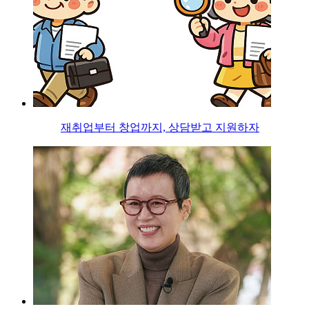
재취업부터 창업까지, 상담받고 지원하자