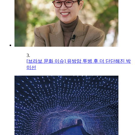
3.
[브라보 문화 이슈] 유방암 투병 후 더 단단해진 박
미선