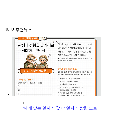
브라보 추천뉴스
1.
‘내게 맞는 일자리 찾기’ 일자리 탐험 노트