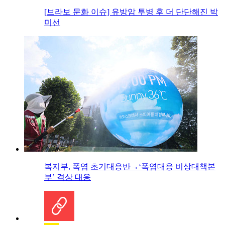
[브라보 문화 이슈] 유방암 투병 후 더 단단해진 박
미선
복지부, 폭염 초기대응반→‘폭염대응 비상대책본
부’ 격상 대응