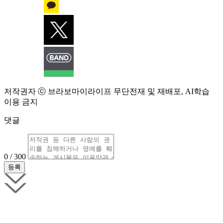
저작권자 ⓒ 브라보마이라이프 무단전재 및 재배포, AI학습
이용 금지
댓글
0 / 300