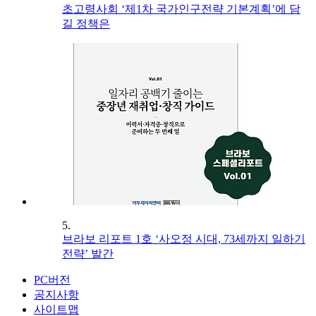
초고령사회 ‘제1차 국가인구전략 기본계획’에 담
길 정책은
5.
브라보 리포트 1호 ‘사오정 시대, 73세까지 일하기
전략’ 발간
PC버전
공지사항
사이트맵