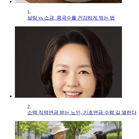
1.
설탕 vs 소금, 콩국수를 건강하게 먹는 법
2.
소액 직역연금 받는 노인, 기초연금 수령 길 열린다