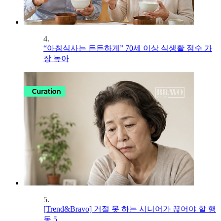
4.
“아침식사는 든든하게” 70세 이상 식생활 점수 가
장 높아
5.
[Trend&Bravo] 거절 못 하는 시니어가 끊어야 할 행
동 5