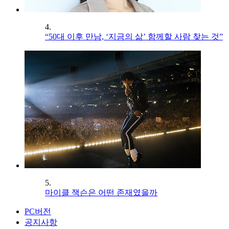
4.
“50대 이후 만남, ‘지금의 삶’ 함께할 사람 찾는 것”
5.
마이클 잭슨은 어떤 존재였을까
PC버전
공지사항