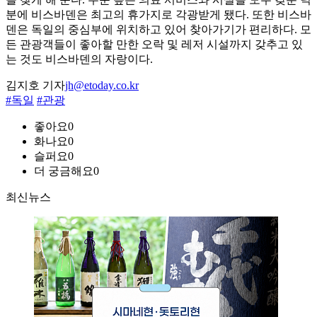
분에 비스바덴은 최고의 휴가지로 각광받게 됐다. 또한 비스바
덴은 독일의 중심부에 위치하고 있어 찾아가기가 편리하다. 모
든 관광객들이 좋아할 만한 오락 및 레저 시설까지 갖추고 있
는 것도 비스바덴의 자랑이다.
김지호 기자
jh@etoday.co.kr
#독일
#관광
좋아요
0
화나요
0
슬퍼요
0
더 궁금해요
0
최신뉴스