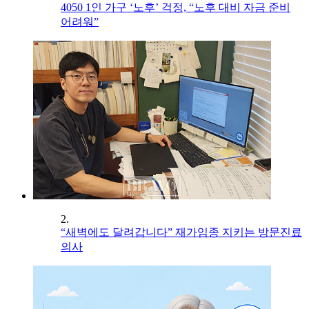
4050 1인 가구 ‘노후’ 걱정, “노후 대비 자금 준비
어려워”
2.
“새벽에도 달려갑니다” 재가임종 지키는 방문진료
의사