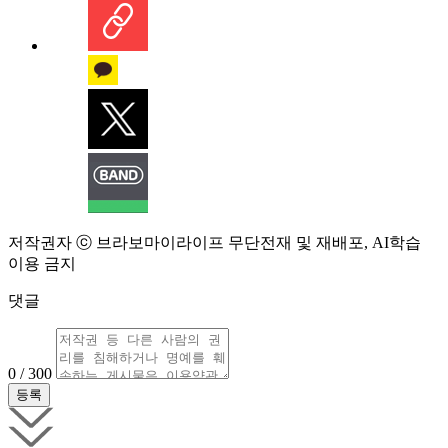
저작권자 ⓒ 브라보마이라이프 무단전재 및 재배포, AI학습
이용 금지
댓글
0 / 300