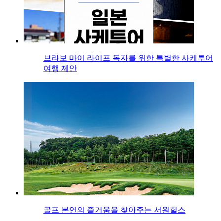
브라보 마이 라이프 독자를 위한 특별한 사케투어
여행 제안
골프 본연의 즐거움을 찾아주는 서원힐스