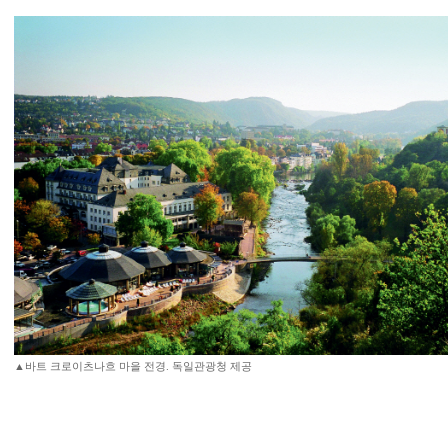
▲바트 크로이츠나흐 마을 전경. 독일관광청 제공