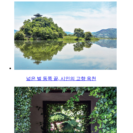
넓은 벌 동쪽 끝, 시인의 고향 옥천