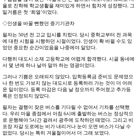
울로 진학해 학교생활을 재미있게 하면서 힘차게 성장했다. 그
밑거름은 첫 ‘희열’이었다.
◇인생을 바꿀 뻔했던 증기기관차
필자는 50년 전 고교 입시를 치렀다. 당시 중학교부터 전 과목
에 대한 시험을 시행하던 시절이었다. 인생이 확 바뀔 수도 있
었던 중요한 순간이었음을 나중에야 알았다.
다행히 대도시 소재 고등학교에 어렵게 합격했다. 시골 동네에
서 몇 년에 하나 날까 말까 하는 영광이었다.
그러나 기쁨은 오래되지 않았다. 입학등록금 준비도 문제였으
나 한 번도 가보지 않는 대도시로 등록하러 가는 것이 더 어려
운 일이었다. 등록 마감은 다음 날 정오까지 주어졌고 추가등
록은 인정되지 않았다.
필자는 결행이 잦은 버스를 기다릴 수 없어서 기차를 선택했
다. 우리 마을 종점에서 아침 6시에 출발하는 버스는 정상적으
로 운행해야 5시간 걸려서 광주에 도착하던 때였다. 그리고 비
포장 자갈 도로에는 비가 내리거나 눈이 오면 버스가 다닐 수
없었다. 당시는 특히 겨울철이어서 더 그래 보였다.