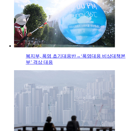
복지부, 폭염 초기대응반→‘폭염대응 비상대책본
부’ 격상 대응