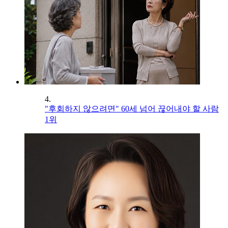
4.
"후회하지 않으려면" 60세 넘어 끊어내야 할 사람
1위