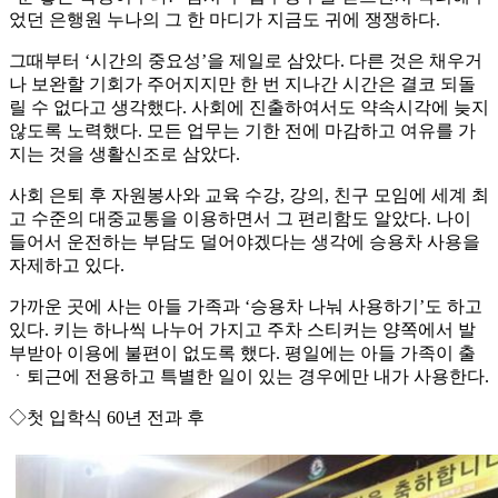
었던 은행원 누나의 그 한 마디가 지금도 귀에 쟁쟁하다.
그때부터 ‘시간의 중요성’을 제일로 삼았다. 다른 것은 채우거
나 보완할 기회가 주어지지만 한 번 지나간 시간은 결코 되돌
릴 수 없다고 생각했다. 사회에 진출하여서도 약속시각에 늦지
않도록 노력했다. 모든 업무는 기한 전에 마감하고 여유를 가
지는 것을 생활신조로 삼았다.
사회 은퇴 후 자원봉사와 교육 수강, 강의, 친구 모임에 세계 최
고 수준의 대중교통을 이용하면서 그 편리함도 알았다. 나이
들어서 운전하는 부담도 덜어야겠다는 생각에 승용차 사용을
자제하고 있다.
가까운 곳에 사는 아들 가족과 ‘승용차 나눠 사용하기’도 하고
있다. 키는 하나씩 나누어 가지고 주차 스티커는 양쪽에서 발
부받아 이용에 불편이 없도록 했다. 평일에는 아들 가족이 출
ㆍ퇴근에 전용하고 특별한 일이 있는 경우에만 내가 사용한다.
◇첫 입학식 60년 전과 후