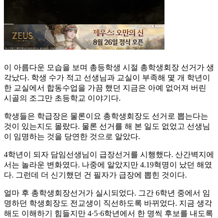
이 아름다운 모습을 보며 총등학생 시절 총학생회장 선거가 생
각났다. 학생 수가 적고 선생님과 교실이 부족해 몇 개 학년이
한 교실에서 합동수업을 가끔 했던 지금은 아예 없어져 버린
시골의 조그만 초등학교 이야기다.
학생들은 학급장은 물론이요 총학생회장도 선거로 뽑는다는
것이 있는지도 몰랐다. 물론 선거를 해 본 일도 없었고 선생님
이 임명하는 것을 당연한 것으로 알았다.
4학년이 되자 담임선생님이 급장선거를 시행했다. 산간벽지에
서는 놀라운 변화였다. 나중에 알았지만 4.19혁명이 났던 해였
다. 그런데 더 신기했던 건 필자가 급장에 뽑힌 것이다.
얼마 후 총학생회장선거가 실시되었다. 그간 6학년 중에서 임
명하던 학생회장도 전교생이 직선하도록 바뀌었다. 지금 생각
해도 이해하기 힘들지만 4·5·6학년에서 한 명씩 후보를 내도록