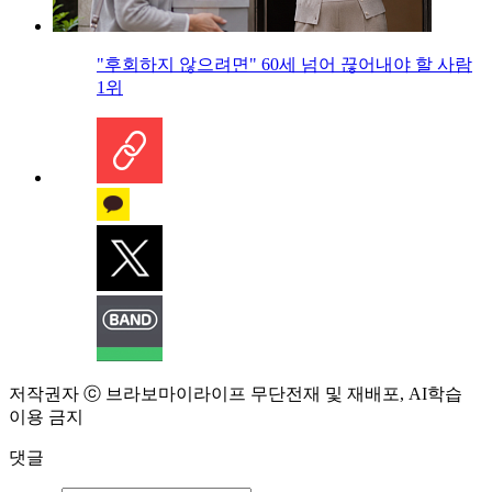
"후회하지 않으려면" 60세 넘어 끊어내야 할 사람
1위
저작권자 ⓒ 브라보마이라이프 무단전재 및 재배포, AI학습
이용 금지
댓글