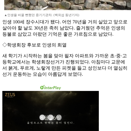
▲인생을 바꿀 뻔했던 증기기관차. (백외섭 동년기자)
인생 100세 장수시대가 됐다. 어언 70년을 거의 살았고 앞으로
살아야 할 날도 30년은 족히 남았다. 즐거웠던 추억은 인생의
등불로 삼았고 아팠던 기억은 좋은 가르침으로 남았다.
◇학생회장 후보로 인생의 희열
새 학기가 시작하는 봄을 맞아 필자 아파트와 가까운 초·중·고
등학교에서는 학생회장선거가 진행되었다. 아침마다 교문에
서 붉게, 푸르게, 노랗게 만든 피켓을 들고 성인보다 더 열심히
선거 운동하는 모습이 아름답게 보였다.