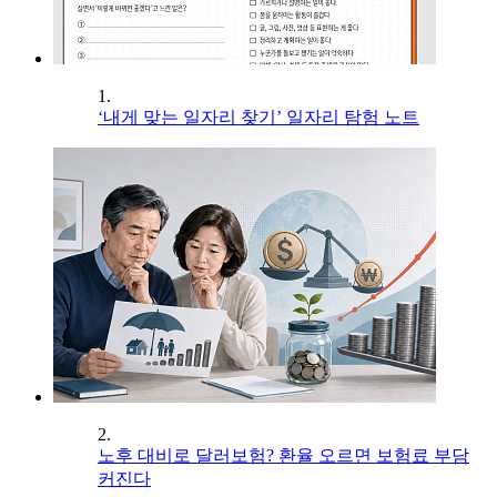
1.
‘내게 맞는 일자리 찾기’ 일자리 탐험 노트
2.
노후 대비로 달러보험? 환율 오르면 보험료 부담
커진다