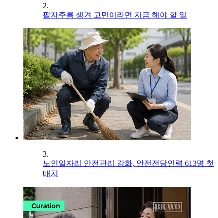
2.
팔자주름 생겨 고민이라면 지금 해야 할 일
3.
노인일자리 안전관리 강화, 안전전담인력 613명 첫
배치