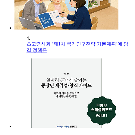
4.
초고령사회 ‘제1차 국가인구전략 기본계획’에 담
길 정책은