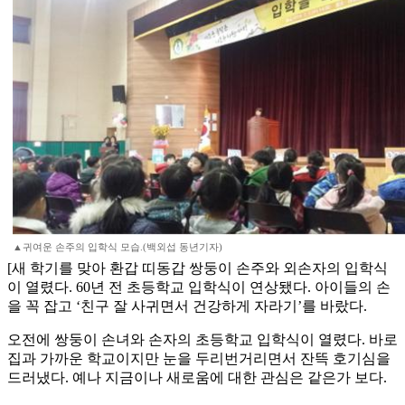
▲귀여운 손주의 입학식 모습.(백외섭 동년기자)
[새 학기를 맞아 환갑 띠동갑 쌍둥이 손주와 외손자의 입학식
이 열렸다. 60년 전 초등학교 입학식이 연상됐다. 아이들의 손
을 꼭 잡고 ‘친구 잘 사귀면서 건강하게 자라기’를 바랐다.
오전에 쌍둥이 손녀와 손자의 초등학교 입학식이 열렸다. 바로
집과 가까운 학교이지만 눈을 두리번거리면서 잔뜩 호기심을
드러냈다. 예나 지금이나 새로움에 대한 관심은 같은가 보다.