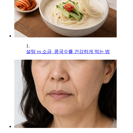
1.
설탕 vs 소금, 콩국수를 건강하게 먹는 법