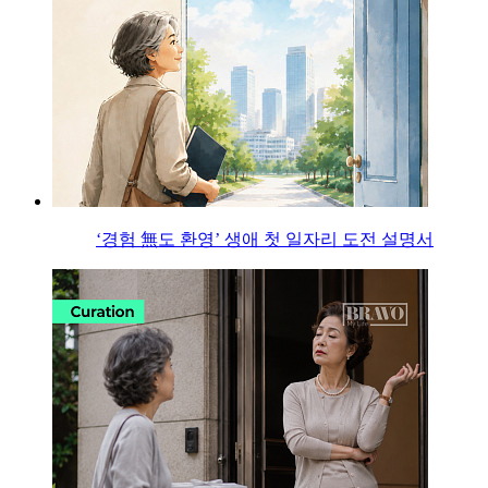
‘경험 無도 환영’ 생애 첫 일자리 도전 설명서