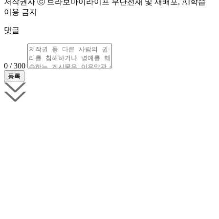
저작권자 ⓒ 브라보마이라이프 무단전재 및 재배포, AI학습
이용 금지
댓글
0 / 300