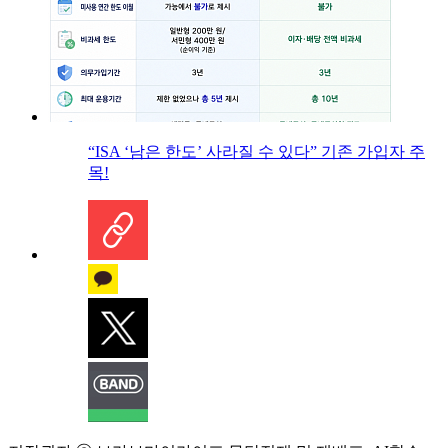
“ISA ‘남은 한도’ 사라질 수 있다” 기존 가입자 주
목!