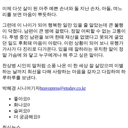
이제 다섯 살이 된 아주 예쁜 손녀와 돌 지난 손자, 아들, 며느
리를 보면 마음이 뿌듯하다.
그런데 이 나이가 되어 행복한 일만 있을 줄 알았는데 큰 불행
이 닥쳤다. 남편이 큰 병에 걸렸다. 정말 어찌할 수 없는 고통이
다. 투병 중인 남편을 보며 한때 재산을 없앴다고 못되게 굴었
던 일도 후회돼 마음이 아팠다. 이런 상황이 되어 보니 유행가
가사가 다 진리로 다가온다. 있을 때 잘하라는 유치한 말이 정
말 가슴에 와 닿고 누구에게나 해 주고 싶은 말이다.
천상병 시인의 말처럼 소풍 나온 이 한 세상 잘 살았으며 이별
하는 날까지 최선을 다해 사랑하는 마음을 갖자고 다짐하며 하
루하루를 보낸다.
박혜경 시니어기자
bravopress@etoday.co.kr
좋아요
0
화나요
0
슬퍼요
0
더 궁금해요
0
최신뉴스