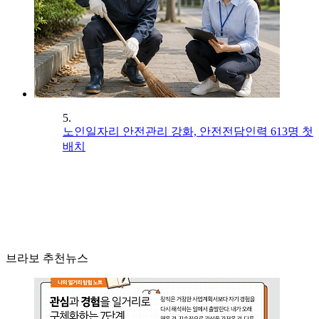
5.
노인일자리 안전관리 강화, 안전전담인력 613명 첫
배치
브라보 추천뉴스