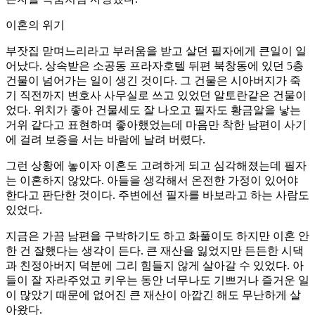
이혼의 위기
부잣집 맏며느리라고 부러움을 받고 살던 필자에게 큰일이 일
어났다. 상속받은 소공동 프라자호텔 뒤편 북창동에 있던 5층
건물이 넘어가는 일이 생긴 것이다. 그 건물은 시아버지가 죽
기 직전까지 변호사 사무실로 쓰고 있었던 알토란같은 건물이
었다. 위치가 좋아 건물세도 잘 나오고 필자도 황금알을 낳는
거위 같다고 표현하며 좋아했었는데 마음만 착한 남편이 사기
에 걸려 보증을 서는 바람에 날려 버렸다.
그런 상황에 놓이자 이혼도 고려하게 되고 심각해졌는데 필자
는 이혼하지 않았다. 아들을 생각해서 온전한 가정이 있어야
한다고 판단한 것이다. 주변에선 필자를 바보라고 하는 사람도
있었다.
지금은 가끔 남편을 구박하기도 하고 화풀이도 하지만 이혼 안
한 건 잘했다는 생각이 든다. 큰 재산을 잃었지만 든든한 시댁
과 친정아버지 덕분에 그리 힘들지 않게 살아갈 수 있었다. 아
들이 잘 자라주었고 키우는 동안 너무나도 기쁘거나 즐거운 일
이 많았기 때문에 없어진 큰 재산이 아깝긴 해도 무난하게 살
아왔다.