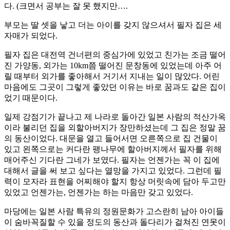
다. (크면서 공부는 잘 못 했지만….
부모는 딸 셋을 낳고 더는 아이를 갖지 않으셔서 필자 집은 세
자매가 되었다.
필자 집은 대전역 건너편의 중심가에 있었고 친가는 조금 떨어
진 가양동, 외가는 10km쯤 떨어진 문창동에 있었는데 아주 어
릴 때부터 외가를 좋아해서 거기서 지내는 일이 많았다. 어린
마음에도 그곳이 그렇게 좋았던 이유는 바로 꿈과도 같은 집이
었기 때문이다.
일제 강점기가 끝나고 제 나라로 돌아간 일본 사람의 적산가옥
이라 불리던 집을 외할아버지가 장만하셨는데 그 집은 정말 꿈
의 동산이었다. 대문을 열고 들어서면 오른쪽으로 집 건물이
있고 왼쪽으로는 커다란 팽나무에 할아버지께서 필자를 위해
매어주신 기다란 그네가 보였다. 필자는 언젠가는 꼭 이 집에
대해서 글을 써 보고 싶다는 열망을 가지고 있었다. 그런데 필
력이 모자라 표현을 어찌해야 할지 항상 머릿속에 담아 두고만
있었고 언젠가는, 언젠가는 하는 마음만 갖고 있었다.
마당에는 일본 사람 특유의 정원문화가 고스란히 남아 아이들
이 숨바꼭질할 수 있을 정도의 동산과 돌다리가 걸쳐진 연못이