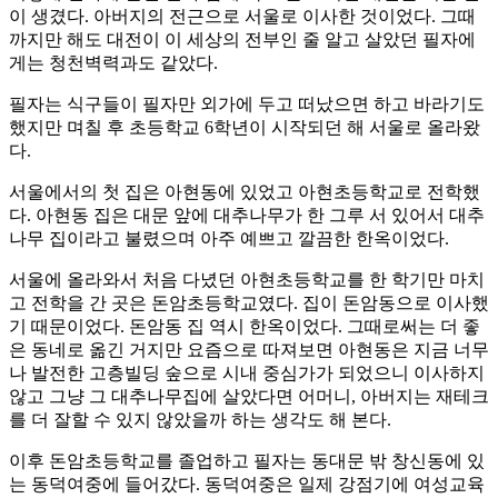
이 생겼다. 아버지의 전근으로 서울로 이사한 것이었다. 그때
까지만 해도 대전이 이 세상의 전부인 줄 알고 살았던 필자에
게는 청천벽력과도 같았다.
필자는 식구들이 필자만 외가에 두고 떠났으면 하고 바라기도
했지만 며칠 후 초등학교 6학년이 시작되던 해 서울로 올라왔
다.
서울에서의 첫 집은 아현동에 있었고 아현초등학교로 전학했
다. 아현동 집은 대문 앞에 대추나무가 한 그루 서 있어서 대추
나무 집이라고 불렸으며 아주 예쁘고 깔끔한 한옥이었다.
서울에 올라와서 처음 다녔던 아현초등학교를 한 학기만 마치
고 전학을 간 곳은 돈암초등학교였다. 집이 돈암동으로 이사했
기 때문이었다. 돈암동 집 역시 한옥이었다. 그때로써는 더 좋
은 동네로 옮긴 거지만 요즘으로 따져보면 아현동은 지금 너무
나 발전한 고층빌딩 숲으로 시내 중심가가 되었으니 이사하지
않고 그냥 그 대추나무집에 살았다면 어머니, 아버지는 재테크
를 더 잘할 수 있지 않았을까 하는 생각도 해 본다.
이후 돈암초등학교를 졸업하고 필자는 동대문 밖 창신동에 있
는 동덕여중에 들어갔다. 동덕여중은 일제 강점기에 여성교육