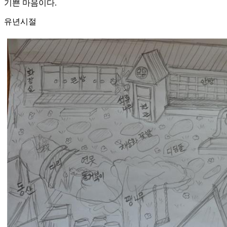
기쁜 마음이다.
유년시절