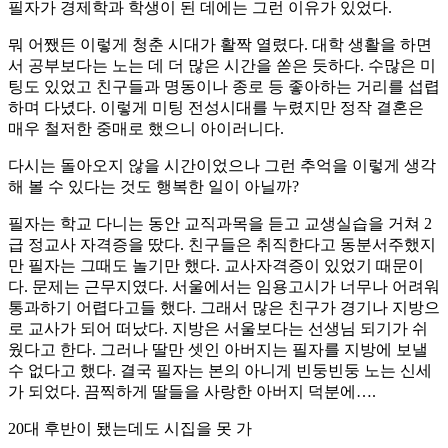
필자가 경제학과 학생이 된 데에는 그런 이유가 있었다.
뭐 어쨌든 이렇게 청춘 시대가 활짝 열렸다. 대학 생활을 하면
서 공부보다는 노는 데 더 많은 시간을 쏟은 듯하다. 수많은 미
팅도 있었고 친구들과 명동이나 종로 등 좋아하는 거리를 섭렵
하며 다녔다. 이렇게 미팅 전성시대를 누렸지만 정작 결혼은
매우 철저한 중매로 했으니 아이러니다.
다시는 돌아오지 않을 시간이었으나 그런 추억을 이렇게 생각
해 볼 수 있다는 것도 행복한 일이 아닐까?
필자는 학교 다니는 동안 교직과목을 듣고 교생실습을 거쳐 2
급 정교사 자격증을 땄다. 친구들은 취직한다고 동분서주했지
만 필자는 그때도 놀기만 했다. 교사자격증이 있었기 때문이
다. 문제는 근무지였다. 서울에서는 임용고시가 너무나 어려워
통과하기 어렵다고들 했다. 그래서 많은 친구가 경기나 지방으
로 교사가 되어 떠났다. 지방은 서울보다는 선생님 되기가 쉬
웠다고 한다. 그러나 딸만 셋인 아버지는 필자를 지방에 보낼
수 없다고 했다. 결국 필자는 본의 아니게 빈둥빈둥 노는 신세
가 되었다. 끔찍하게 딸들을 사랑한 아버지 덕분에….
20대 후반이 됐는데도 시집을 못 가