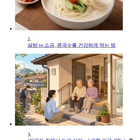
2.
설탕 vs 소금, 콩국수를 건강하게 먹는 법
3.