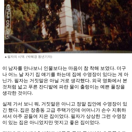
▲필자의 시댁. (박혜경 동년기자)
이 남자를 만나보니 인물보다는 마음이 참 착해 보였다. 더구
나 어느 날 자기 집 얘기를 하는데 집에 수영장이 있다는 게 아
닌가. 필자는 거짓말은 아닐 거로 생각했다. 외국 영화에서 본
것처럼 넓고 푸른 잔디밭에 파란 물이 출렁이는 예쁜 풀장을
생각한 것이다.
실제 가서 보니 뭐, 거짓말은 아니고 정말 집안에 수영장이 있
긴 했다. 집은 장충동 고급 주택가인데 어머니가 손수 지휘하
셔서 아주 공들여 지은 집이었다. 필자가 상상한 그런 수영장
이 있는 집은 아니었지만 멋지고 좋은 집이었다.