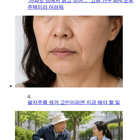
‘아파도 집에서 늙고 싶어…’ 고령 가구 40% 노후
주택이라 어려워
4.
팔자주름 생겨 고민이라면 지금 해야 할 일