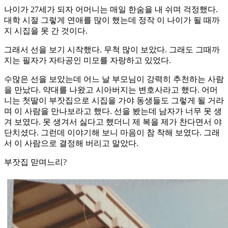
나이가 27세가 되자 어머니는 매일 한숨을 내 쉬며 걱정했다.
대학 시절 그렇게 연애를 많이 했는데 정작 이 나이가 될 때까
지 시집을 못 간 것이다.
그래서 선을 보기 시작했다. 무척 많이 보았다. 그래도 그때까
지는 필자가 자타공인 미모를 자랑하고 있었다.
수많은 선을 보았는데 어느 날 부모님이 강력히 추천하는 사람
을 만났다. 약대를 나왔고 시아버지는 변호사라고 했다. 어머
니는 첫딸이 부잣집으로 시집을 가야 동생들도 그렇게 될 거라
며 이 사람을 만나보라고 했다. 선을 봤는데 남자가 너무 못 생
겨 보였다. 못 생겨서 싫다고 했더니 제 복을 제가 찬다면서 야
단치셨다. 그런데 이야기해 보니 마음이 참 착해 보였다. 그래
서 이 사람으로 결정해 버리고 말았다.
부잣집 맏며느리?