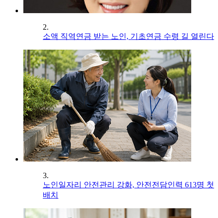
2.
소액 직역연금 받는 노인, 기초연금 수령 길 열린다
3.
노인일자리 안전관리 강화, 안전전담인력 613명 첫
배치