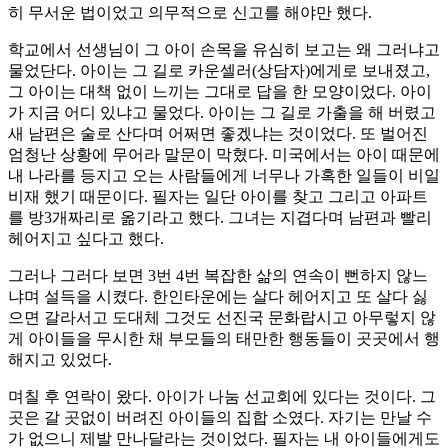
히 무서운 법이었고 의무적으로 신고를 해야만 했다.
학교에서 선생님이 그 아이 손목을 유심히 보고는 왜 그러냐고
물었단다. 아이는 그 길로 카운셀러(상담자)에게로 보내졌고,
그 아이는 대책 없이 느끼는 그대로 답을 한 모양이었다. 아이
가 지금 어디 있냐고 물었다. 아이는 그 길로 가출을 해 버렸고
새 남편은 술로 산다며 어쩌면 좋겠냐는 것이었다. 또 벌어진
엄청난 상황에 무어라 말문이 막혔다. 미국에서는 아이 때문에
내 나라를 등지고 오는 사람들에게 너무나 가혹한 일들이 비일
비재 했기 때문이다. 필자는 일단 아이를 찾고 그리고 아파트
를 방3개짜리로 옮기라고 했다. 그녀는 지겹다며 남편과 빨리
헤어지고 싶다고 했다.
그러나 그러다 보면 3번 4번 복잡한 삶의 연속이 뻔하지 않느
냐며 설득을 시켰다. 한인타운에는 살다 헤어지고 또 살다 싫
으면 갈라서고 도대체 그것도 선진국 문화랍시고 아무렇지 않
게 아이들을 무시한 채 부모들의 태만한 행동들이 곳곳에서 행
해지고 있었다.
며칠 후 연락이 왔다. 아이가 나눔 선교회에 있다는 것이다. 그
곳은 갈 곳없이 버려진 아이들의 집합 소였다. 자기는 만날 수
가 없으니 제발 만나달라는 것이었다. 필자는 내 아이들에게도