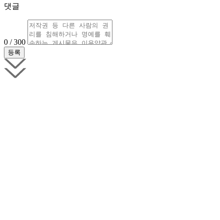
댓글
0 / 300