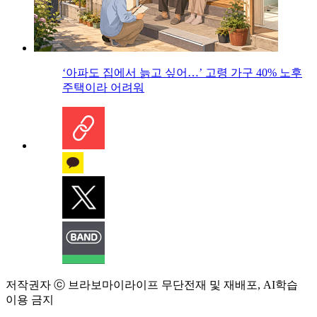
‘아파도 집에서 늙고 싶어…’ 고령 가구 40% 노후
주택이라 어려워
저작권자 ⓒ 브라보마이라이프 무단전재 및 재배포, AI학습
이용 금지