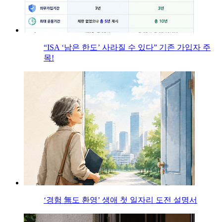
“ISA ‘남은 한도’ 사라질 수 있다” 기존 가입자 주
목!
‘경험 無도 환영’ 생애 첫 일자리 도전 설명서