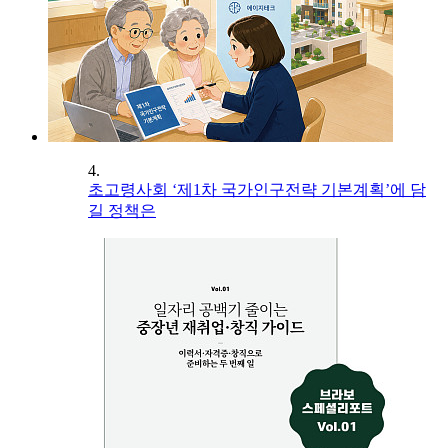
4.
초고령사회 ‘제1차 국가인구전략 기본계획’에 담
길 정책은