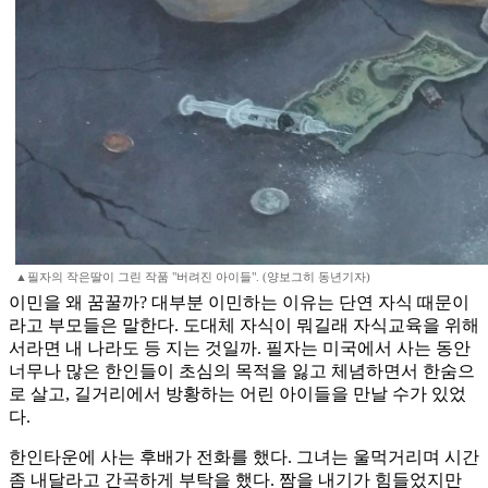
▲필자의 작은딸이 그린 작품 "버려진 아이들". (양보그히 동년기자)
이민을 왜 꿈꿀까? 대부분 이민하는 이유는 단연 자식 때문이
라고 부모들은 말한다. 도대체 자식이 뭐길래 자식교육을 위해
서라면 내 나라도 등 지는 것일까. 필자는 미국에서 사는 동안
너무나 많은 한인들이 초심의 목적을 잃고 체념하면서 한숨으
로 살고, 길거리에서 방황하는 어린 아이들을 만날 수가 있었
다.
한인타운에 사는 후배가 전화를 했다. 그녀는 울먹거리며 시간
좀 내달라고 간곡하게 부탁을 했다. 짬을 내기가 힘들었지만