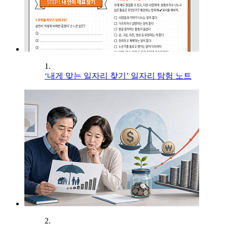
1.
‘내게 맞는 일자리 찾기’ 일자리 탐험 노트
2.