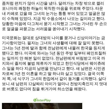
좀처럼 편치가 않아 시간을 냈다. 달려가는 차창 밖으로 캘리
포니아의 쾌청한 하늘이 묵직한 마음을 위로해 주었다. 타운
내 카페로 갔을 때 그녀의 눈가는 퉁퉁 부어 있었고 얼굴은 많
이 수척해 있었다. 지금 막 수용소에서 나오는 길이라고 했다.
당황한 마음에 다그쳐서 묻기 시작했고 그녀는 가녀린 두 손으
로 얼굴을 파묻고는 서러움을 쏟아내기 시작했다.
미국문화는 절대로 상대방의 나이를 묻거나 신상이야기는 금
기사항이었다. 필자는 그녀의 사생활에 대해 잘 알지 못했다.
그녀는 5년 전에 딸과 함께 전남편에게 내몰려 한국을 등지게
됐다고 했다. 미국에 와서는 5년 동안 주방 일부터 페인트칠하
는 일까지 안 해본 일이 없었다. 전남편에게 버림받고 미국 까
지와서 졸지에 불법 체류자가 되었고 한인식당에서 웨이츄레
스 일을 하다 지금의 남편을 만났다고 했다. 새 남편은 시민권
자로써 3년 전 이혼을 하고 딸 하나와 살고 있었다. 결국 이쪽
저 쪽, 네 식구가 그녀의 한집에서 같이 동거를 시작했다. 살다
보니 새 남편의 12살짜리 아이가 얼마나 천방지축인지 지 멋대
로 버릇도 없다며 침을 튀겨가며 하소연을 해왔다.