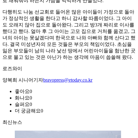
로 채워줘야 하는지 가슴을 먹먹하게 만들었다.
다행히도 나눔 선교회로 들어온 많은 아이들이 가정으로 돌아
가 정상적인 생활을 한다고 하니 감사할 따름이었다. 그 아이
도 오래지 않아 집으로 돌아왔다. 그리고 방3개 짜리로 이사를
했다고 했다. 얼마 후 그 아이는 고모 집으로 거처를 옮겼고, 그
녀의 아이는 못살겠다며 한국으로 나와 아빠와 함께 산다고 했
다. 결국 미성년자의 모든 것들은 부모의 책임이었다. 초심을
잃은 부모들이 남의 나라 낯선 땅에서 어린아이들을 험난한 곳
으로 몰고 있는 것은 아닌가 하는 생각에 마음이 씁쓸해 왔다.
로즈와이
양복희 시니어기자
bravopress@etoday.co.kr
좋아요
0
화나요
0
슬퍼요
0
더 궁금해요
0
최신뉴스