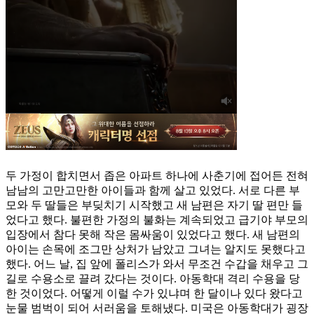
두 가정이 합치면서 좁은 아파트 하나에 사춘기에 접어든 전혀
남남의 고만고만한 아이들과 함께 살고 있었다. 서로 다른 부
모와 두 딸들은 부딪치기 시작했고 새 남편은 자기 딸 편만 들
었다고 했다. 불편한 가정의 불화는 계속되었고 급기야 부모의
입장에서 참다 못해 작은 몸싸움이 있었다고 했다. 새 남편의
아이는 손목에 조그만 상처가 남았고 그녀는 알지도 못했다고
했다. 어느 날, 집 앞에 폴리스가 와서 무조건 수갑을 채우고 그
길로 수용소로 끌려 갔다는 것이다. 아동학대 격리 수용을 당
한 것이었다. 어떻게 이럴 수가 있냐며 한 달이나 있다 왔다고
눈물 범벅이 되어 서러움을 토해냈다. 미국은 아동학대가 굉장