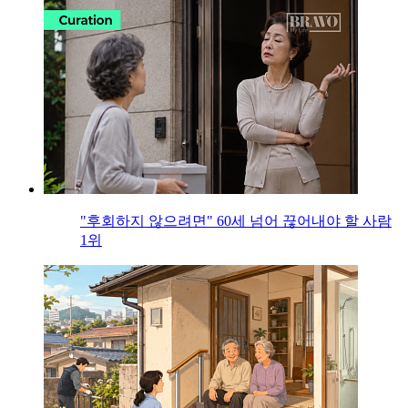
"후회하지 않으려면" 60세 넘어 끊어내야 할 사람
1위