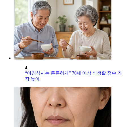
4.
“아침식사는 든든하게” 70세 이상 식생활 점수 가
장 높아