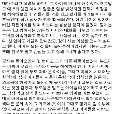
대다수라고 설명을 하더니 그 아이를 만나게 해주었다. 조그맣
고 예쁘게 생긴 아이가 얼굴은 엄청 밝았지만 진하게 화장을
해 성숙해보였다. 건들건들 껌을 씹고 필자를 바라보며 다리를
흔들었다. 담배 냄새가 코를 확 찔러왔다. 어린 나이에 망가져
버린 작은아이를 보며 화보다는 불쌍한 생각이 들었다. 필자는
누구라고 밝히지는 않은 채 아이와 대화를 나누었다. 아이는
그녀를 아줌마라고 불렀고 너무 간섭을 하는 것이 싫다고 했
다. 친 엄마도 가끔씩 만나왔고, 같이 사는 이상한 언니가 싫다
고 했다. 아이는 모든 것 들이 불만투성이였지만 나눔선교회는
또래 친구도 많고 관심을 갖고 잘해주니까 좋다고 했다.
필자는 돌아오면서 몇 번이고 그 아이를 뒤돌아보았다. 부모라
는 이름이 무겁게 다가와 마음을 칙칙하게 했다. 어린 나이에
아무 생각 없이 부모 따라 온 아이들, 그리고 미국에서 태어난
한인2세, 십대 아이들이 사춘기 혼란 속에 정체성을 잃은 채,
외로움에 허덕이고 불안감에 못 이겨 너무나 잘못된 길로 가고
있는 것만 같았다. 부모들은 말로는 아이들 때문에라고 하면서
도 당장 먹고 살기 힘드니까 바쁘다는 핑계로 어쩔 수없이 그
대로 아이들을 방치하고, 무분별한 미성년자는 활짝 열려있는
색다른 문화 속에 그 유혹에 못 이겨 그대로 망가져 갈 수밖에
없다. 부모는 과연 얼마나 많은 관심을 갖고 아이들을 사랑으