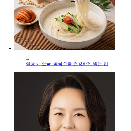
1.
설탕 vs 소금, 콩국수를 건강하게 먹는 법