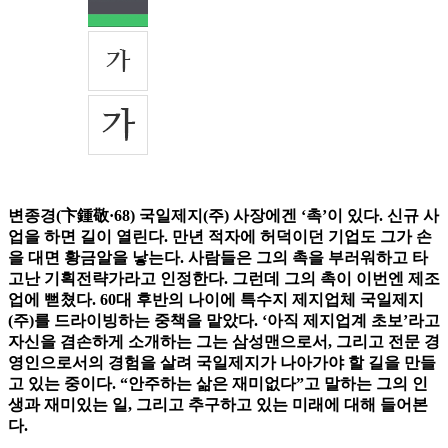
변종경(卞鍾敬·68) 국일제지(주) 사장에겐 ‘촉’이 있다. 신규 사
업을 하면 길이 열린다. 만년 적자에 허덕이던 기업도 그가 손
을 대면 황금알을 낳는다. 사람들은 그의 촉을 부러워하고 타
고난 기획전략가라고 인정한다. 그런데 그의 촉이 이번엔 제조
업에 뻗쳤다. 60대 후반의 나이에 특수지 제지업체 국일제지
(주)를 드라이빙하는 중책을 맡았다. ‘아직 제지업계 초보’라고
자신을 겸손하게 소개하는 그는 삼성맨으로서, 그리고 전문 경
영인으로서의 경험을 살려 국일제지가 나아가야 할 길을 만들
고 있는 중이다. “안주하는 삶은 재미없다”고 말하는 그의 인
생과 재미있는 일, 그리고 추구하고 있는 미래에 대해 들어본
다.