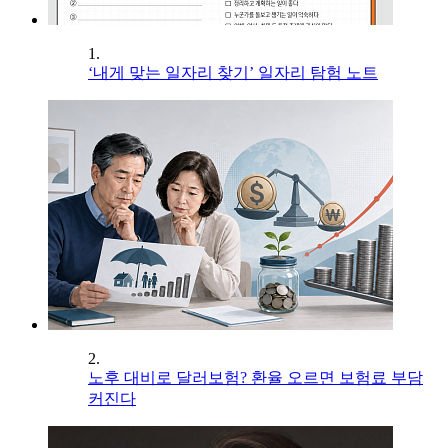
1.
‘내게 맞는 일자리 찾기’ 일자리 탐험 노트
2.
노후 대비로 달러보험? 환율 오르면 보험료 부담
커진다