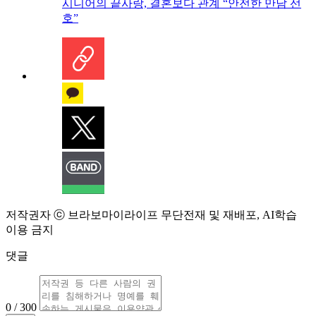
시니어의 끝사랑, 결혼보다 관계 “안전한 만남 선
호”
저작권자 ⓒ 브라보마이라이프 무단전재 및 재배포, AI학습
이용 금지
댓글
0 / 300