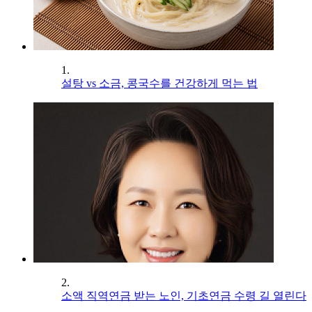
1.
설탕 vs 소금, 콩국수를 건강하게 먹는 법
2.
소액 직역연금 받는 노인, 기초연금 수령 길 열린다