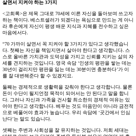
살면서 지켜야 하는 3가지
<고희록>은 제목 그대로 70세에 이른 자신을 돌아보며 쓰고자
하는 책이다. 베스트셀러가 되겠다는 욕심으로 만드는 게 아니
라 후손에게 자신이 평생 배운 지식과 지혜를 전수하고 싶은
마음에서다.
“70 가까이 살면서 꼭 지켜야 할 3가지가 있다고 생각했습니
다. 첫째는 자신을 책임지면서 살아야 한다고 생각합니다. 스
스로 올바른 가치관과 도덕성을 가지고 신뢰를 지키는 삶의 자
세를 견지하는 것입니다. 영국 속담 ‘인생의 평판을 쌓는 데는
30년이 걸리지만 평판을 잃는 데는 30분이면 충분하다’가 이
를 잘 대변해준다 할 수 있겠지요.
둘째는 경제적으로 생활력을 갖춰야 한다고 생각합니다. 물론
돈이 수단이 될지언정 목적이 되어서는 안 된다고 말을 합니
다. 그러나 자신과 가족을 건사할 최소한의 경제적 여유는 있
어야 한다고 생각합니다. 베푸는 것도 마음만이 아니라 금전적
으로 베풀어야 효과가 높습니다. 우리 속담에 ‘곳간에서 인심
난다’는 말도 있습니다.
셋째는 주변과 사회성을 잘 유지하는 것입니다. 저희 세대는