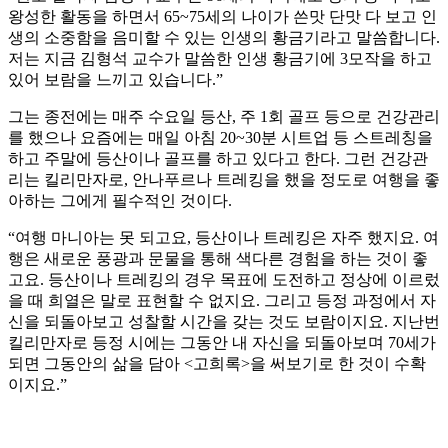
왕성한 활동을 하면서 65~75세의 나이가 쓴맛 단맛 다 보고 인
생의 소중함을 음미할 수 있는 인생의 황금기라고 말씀합니다.
저는 지금 김형석 교수가 말씀한 인생 황금기에 3모작을 하고
있어 보람을 느끼고 있습니다.”
그는 종전에는 매주 수요일 등산, 주 1회 골프 등으로 건강관리
를 했으나 요즘에는 매일 아침 20~30분 시트업 등 스트레칭을
하고 주말에 등산이나 골프를 하고 있다고 한다. 그런 건강관
리는 킬리만자로, 안나푸르나 트레킹을 했을 정도로 여행을 좋
아하는 그에게 필수적인 것이다.
“여행 마니아는 못 되고요, 등산이나 트레킹은 자주 했지요. 여
행은 새로운 풍광과 문물을 통해 색다른 경험을 하는 것이 좋
고요. 등산이나 트레킹의 경우 목표에 도전하고 정상에 이르렀
을 때 희열은 말로 표현할 수 없지요. 그리고 등정 과정에서 자
신을 되돌아보고 성찰할 시간을 갖는 것도 보람이지요. 지난번
킬리만자로 등정 시에는 그동안 내 자신을 되돌아보며 70세가
되면 그동안의 삶을 담아 <고희록>을 써보기로 한 것이 수확
이지요.”