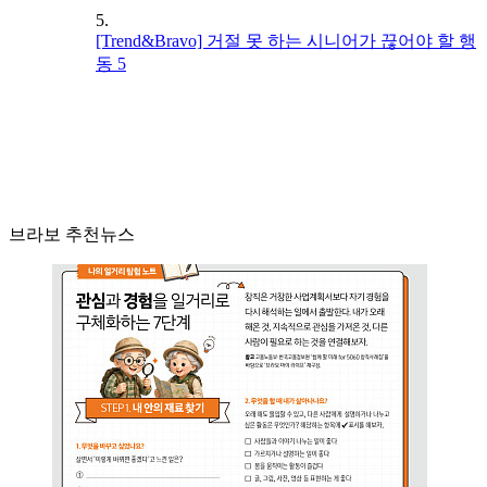
5.
[Trend&Bravo] 거절 못 하는 시니어가 끊어야 할 행
동 5
브라보 추천뉴스