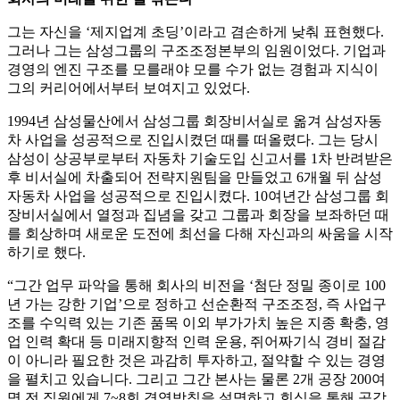
그는 자신을 ‘제지업계 초딩’이라고 겸손하게 낮춰 표현했다.
그러나 그는 삼성그룹의 구조조정본부의 임원이었다. 기업과
경영의 엔진 구조를 모를래야 모를 수가 없는 경험과 지식이
그의 커리어에서부터 보여지고 있었다.
1994년 삼성물산에서 삼성그룹 회장비서실로 옮겨 삼성자동
차 사업을 성공적으로 진입시켰던 때를 떠올렸다. 그는 당시
삼성이 상공부로부터 자동차 기술도입 신고서를 1차 반려받은
후 비서실에 차출되어 전략지원팀을 만들었고 6개월 뒤 삼성
자동차 사업을 성공적으로 진입시켰다. 10여년간 삼성그룹 회
장비서실에서 열정과 집념을 갖고 그룹과 회장을 보좌하던 때
를 회상하며 새로운 도전에 최선을 다해 자신과의 싸움을 시작
하기로 했다.
“그간 업무 파악을 통해 회사의 비전을 ‘첨단 정밀 종이로 100
년 가는 강한 기업’으로 정하고 선순환적 구조조정, 즉 사업구
조를 수익력 있는 기존 품목 이외 부가가치 높은 지종 확충, 영
업 인력 확대 등 미래지향적 인력 운용, 쥐어짜기식 경비 절감
이 아니라 필요한 것은 과감히 투자하고, 절약할 수 있는 경영
을 펼치고 있습니다. 그리고 그간 본사는 물론 2개 공장 200여
명 전 직원에게 7~8회 경영방침을 설명하고 회식을 통해 공감