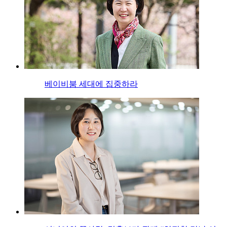
베이비붐 세대에 집중하라