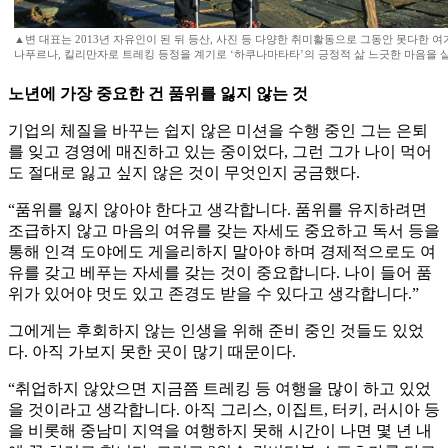
▲변 대표는 2013년 자유인이 된 뒤 등산, 사진 등 다양한 취미활동으로 그동안 못다한 여
나푸르나, 킬리만자로 트레킹 등정을 계기로 ‘하쿠나마타타’의 긍정적 삶 느긋한 마음을 
노년에 가장 중요한 건 품위를 잃지 않는 것
기업의 체질을 바꾸는 쉽지 않은 미션을 수행 중인 그는 은퇴
를 잊고 경영에 매진하고 있는 중이었다, 그런 그가 나이 먹어
도 절대로 잃고 싶지 않은 것이 무엇인지 궁금했다.
“품위를 잃지 않아야 한다고 생각합니다. 품위를 유지하려면
조급하지 않고 마음의 여유를 갖는 자세도 중요하고 독서 등을
통해 인격 도야에도 게을리하지 말아야 하며 경제적으로도 여
유를 갖고 베푸는 자세를 갖는 것이 중요합니다. 나이 들어 품
위가 있어야 멋도 있고 존경도 받을 수 있다고 생각합니다.”
그에게는 후회하지 않는 인생을 위해 준비 중인 것들도 있었
다. 아직 가보지 못한 곳이 많기 때문이다.
“취업하지 않았으면 지금쯤 트레킹 등 여행을 많이 하고 있었
을 것이라고 생각합니다. 아직 그리스, 이집트, 터키, 러시아 등
을 비롯해 중남미 지역을 여행하지 못해 시간이 나면 몇 년 내