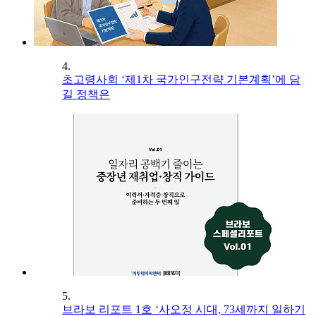
4.
초고령사회 ‘제1차 국가인구전략 기본계획’에 담
길 정책은
5.
브라보 리포트 1호 ‘사오정 시대, 73세까지 일하기