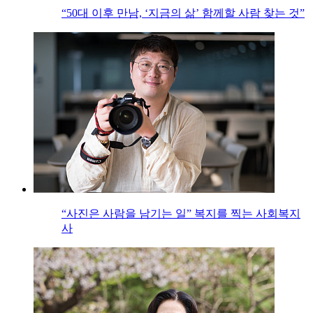
“50대 이후 만남, ‘지금의 삶’ 함께할 사람 찾는 것”
“사진은 사람을 남기는 일” 복지를 찍는 사회복지
사