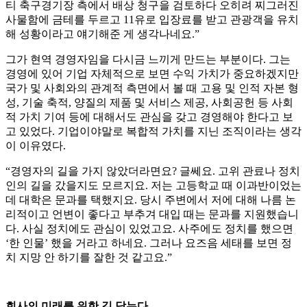
티 축구경기장 측에서 배상 청구을 검토하다 오히려 찌그러진
사물함에 금테를 두르고 11유로 입장료를 받고 관광객을 유치
해 성황이라고 얘기해준 게 생각나네요.”
그가 현역 경영자임을 다시금 느끼게 만드는 부분이다. 그는
경영에 있어 기업 자체적으로 보면 수익 가치가 중요하겠지만
국가 및 사회와의 관계적 측면에서 볼 때 고용 및 인적 자본 형
성, 기술 축적, 양질의 제품 및 서비스 제공, 사회공헌 등 사회
적 가치 기여 등에 대해서도 관심을 갖고 경영해야 한다고 보
고 있었다. 기업이야말로 복합적 가치를 지닌 조직이라는 생각
이 이유였다.
“경영자의 길을 가지 않았더라면요? 글쎄요. 고위 관료나 정치
인의 길을 갔을지도 모르지요. 저는 고등학교 때 이과반이었는
데 대학은 문과를 택했지요. 당시 주변에서 저에 대해 나름 논
리적이고 언변이 좋다고 부추겨 대입 때는 문과를 지원했습니
다. 사실 정치에도 관심이 있었고요. 사주에도 정치를 했으면
‘한 인물’ 했을 거라고 하네요. 그러나 요즈음 세태를 보면 정
치 지망 안 하기를 잘한 것 같고요.”
회사의 미래를 위한 길 닦는다