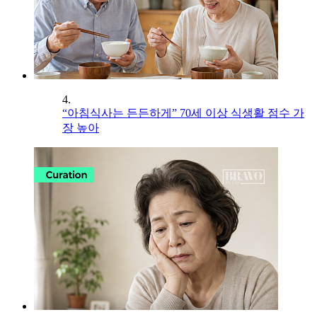
4.
“아침식사는 든든하게” 70세 이상 식생활 점수 가
장 높아