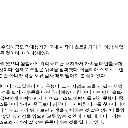
티와 수입대금도 막대했지만 국내 시장이 초토화되어 더 이상 사업
된 것이다. 나이 49세였다.
 자리였으나 찜찜하게 퇴직하고 난 처지라서 가족들과 단출하게
 것이다. 실제로 표창은 위력을 발휘했다. 이탈리아 스포츠 브랜
뿐 만 아니라 각종 서류 심사 때도 떨어져 본 적이 없다.
실에 나와 소일하라며 권유했다. 그의 사업도 도울 겸 필자 사업
것을 필자가 주문을 대신 처리해줬다. 한 바이어는 당시 솔트레
가 급속하게 하락하면서 이 비즈니스도 하락세를 면치 못했다. 중
니스를 이어가려면 중국보다 임금이 더 저렴한 나라를 찾아다니며
이리 뛰고 저리 뛰다 보면 인생을 낭비하는 것 같은 생각이 들었
 많았다. 건강을 잃으면 모두 잃는 것인데 이럴 때가 아니라는
스스포츠가 가장 잘 맞는 운동이라는 것을 알게 되었다.