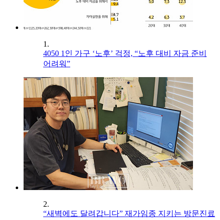
1.
4050 1인 가구 ‘노후’ 걱정, “노후 대비 자금 준비
어려워”
2.
“새벽에도 달려갑니다” 재가임종 지키는 방문진료