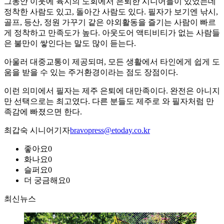
그동안 이웃에 육지의 도회에서 은퇴한 시니어들이 있었는데
정착한 사람도 있고, 돌아간 사람도 있다. 필자가 보기엔 낚시,
골프, 등산, 정원 가꾸기 같은 야외활동을 즐기는 사람이 빠르
게 정착하고 만족도가 높다. 아웃도어 액티비티가 없는 사람들
은 불만이 쌓인다는 말도 많이 듣는다.
아울러 대중교통이 제공되며, 모든 생활에서 타인에게 쉽게 도
움을 받을 수 있는 주거환경이라는 점도 장점이다.
이런 의미에서 필자는 제주 은퇴에 대만족이다. 완전은 아니지
만 선택으로는 최고였다. 다른 분들도 제주로 와 필자처럼 만
족감에 빠졌으면 한다.
최갑숙 시니어기자
bravopress@etoday.co.kr
좋아요
0
화나요
0
슬퍼요
0
더 궁금해요
0
최신뉴스