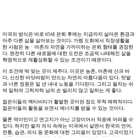
미국의 방식은 바로 65세 은퇴 후에는 지금까지 살아온 환경과
아주 다른 삶을 살아보는 것이다. 가령 도회에서 직장생활을
한 사람은 농ㆍ어촌의 자연을 가까이하는 은퇴 형태를 권장한
다. 완전히 다른 새로움에 대한 도전은 조금씩 나태해진 삶을
혁명적으로 재활성화할 수 있는 조건이기 때문이다.
이 조건에 딱 맞는 곳이 제주다. 이곳은 농촌, 어촌에 산과 바
다, 신선한 바닷바람이 만드는 자연의 아름다움이 있다. 텃밭
과 너른 정원은 일 년 내내 노동을 기다린다. 그리고 필자는 쉬
며 일하며 그럭저럭 남의 손 빌리지 않고 일하는 게 좋다.
젊은이들의 액티비티가 활발한 곳이란 점도 무척 매력적이다.
젊은이들의 활동을 보면서 에너지를 받을 수 있는 것이다.
물론 역이민이고 연고지가 아닌 고장이어서 적응에 어려울 수
있다. 하지만 필자 의식 속에는 이국에서 살면서 한국의 언어,
전통, 습관, 의식 등 문화에 대한 그리움이 있었다. 고국이었기