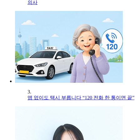
의사
3.
앱 없이도 택시 부릅니다 “120 전화 한 통이면 끝”