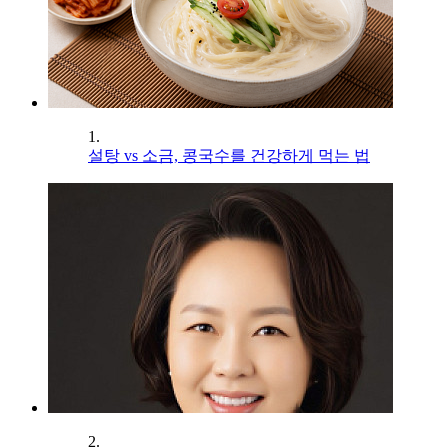
1.
설탕 vs 소금, 콩국수를 건강하게 먹는 법
2.