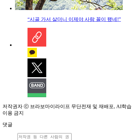
“시골 가서 살더니 이제야 사람 꼴이 됐네!”
저작권자 ⓒ 브라보마이라이프 무단전재 및 재배포, AI학습
이용 금지
댓글