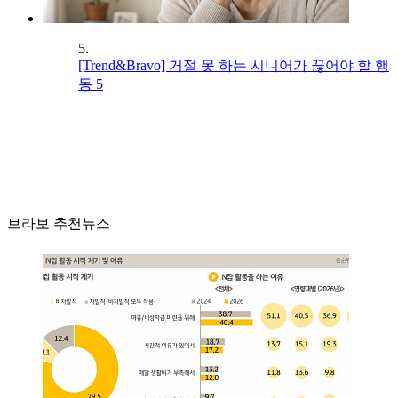
5.
[Trend&Bravo] 거절 못 하는 시니어가 끊어야 할 행
동 5
브라보 추천뉴스