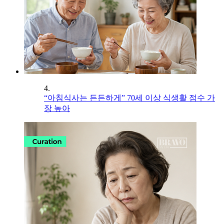
4.
“아침식사는 든든하게” 70세 이상 식생활 점수 가
장 높아