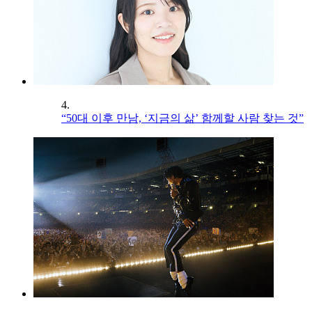
4.
“50대 이후 만남, ‘지금의 삶’ 함께할 사람 찾는 것”