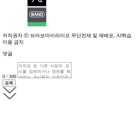
저작권자 ⓒ 브라보마이라이프 무단전재 및 재배포, AI학습
이용 금지
댓글
0 / 300