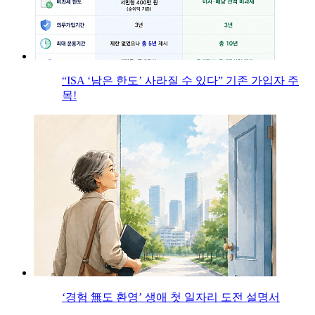
“ISA ‘남은 한도’ 사라질 수 있다” 기존 가입자 주
목!
‘경험 無도 환영’ 생애 첫 일자리 도전 설명서