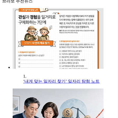
브라보 추천뉴스
1.
‘내게 맞는 일자리 찾기’ 일자리 탐험 노트