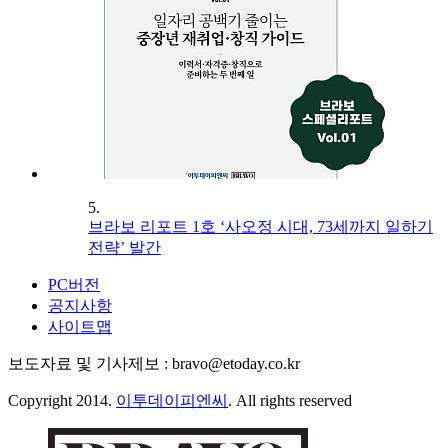
5.
브라보 리포트 1호 ‘사오정 시대, 73세까지 일하기
전략’ 발간
PC버전
공지사항
사이트맵
보도자료 및 기사제보 : bravo@etoday.co.kr
Copyright 2014.
이투데이피엔씨
. All rights reserved