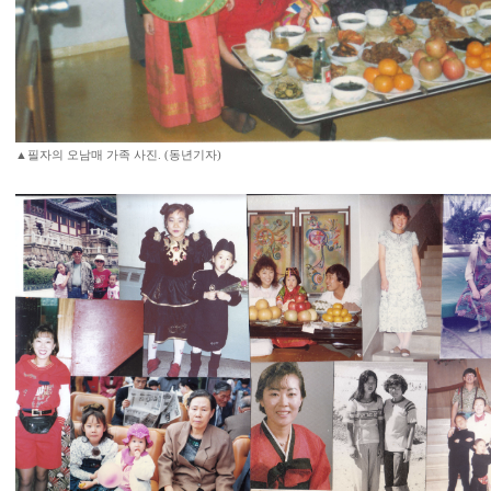
▲필자의 오남매 가족 사진. (동년기자)