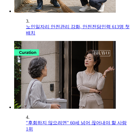
3.
노인일자리 안전관리 강화, 안전전담인력 613명 첫
배치
4.
"후회하지 않으려면" 60세 넘어 끊어내야 할 사람
1위