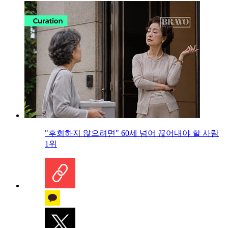
"후회하지 않으려면" 60세 넘어 끊어내야 할 사람
1위