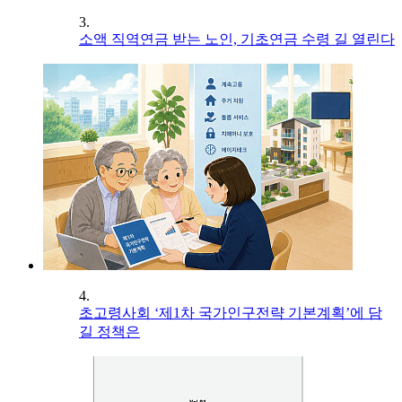
3.
소액 직역연금 받는 노인, 기초연금 수령 길 열린다
4.
초고령사회 ‘제1차 국가인구전략 기본계획’에 담
길 정책은