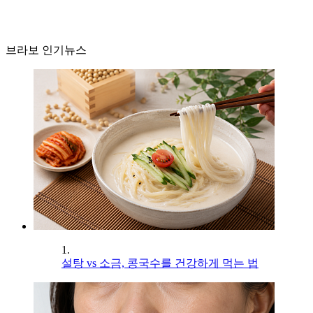
브라보 인기뉴스
1.
설탕 vs 소금, 콩국수를 건강하게 먹는 법