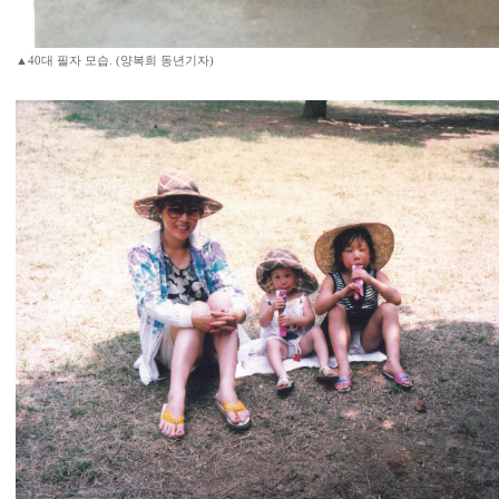
▲40대 필자 모습. (양복희 동년기자)