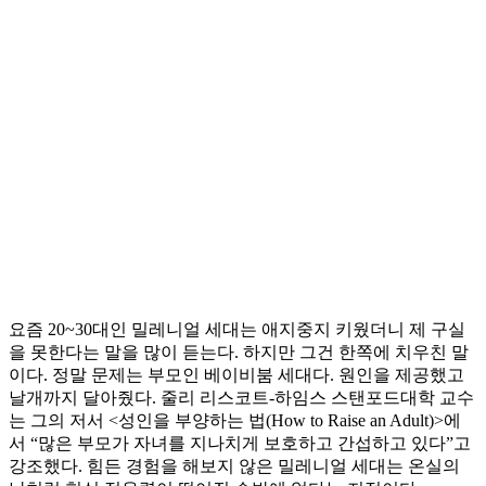
요즘 20~30대인 밀레니얼 세대는 애지중지 키웠더니 제 구실
을 못한다는 말을 많이 듣는다. 하지만 그건 한쪽에 치우친 말
이다. 정말 문제는 부모인 베이비붐 세대다. 원인을 제공했고
날개까지 달아줬다. 줄리 리스코트-하임스 스탠포드대학 교수
는 그의 저서 <성인을 부양하는 법(How to Raise an Adult)>에
서 “많은 부모가 자녀를 지나치게 보호하고 간섭하고 있다”고
강조했다. 힘든 경험을 해보지 않은 밀레니얼 세대는 온실의