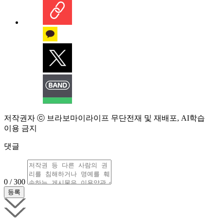
저작권자 ⓒ 브라보마이라이프 무단전재 및 재배포, AI학습
이용 금지
댓글
0 / 300