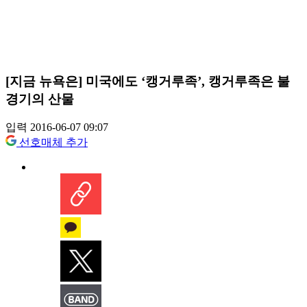
[지금 뉴욕은] 미국에도 ‘캥거루족’, 캥거루족은 불
경기의 산물
입력 2016-06-07 09:07
선호매체 추가