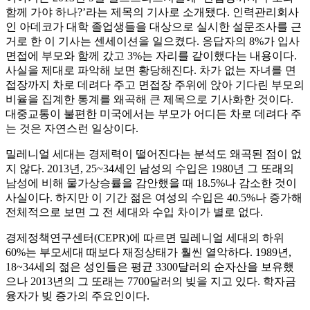
함께 가야 하나?’라는 제목의 기사로 소개됐다. 인력관리회사
인 아데코가 대학 졸업생들을 대상으로 실시한 설문조사를 근
거로 한 이 기사는 센세이션을 일으켰다. 응답자의 8%가 입사
면접에 부모와 함께 갔고 3%는 자리를 같이했다는 내용이다.
사실을 제대로 파악해 보면 황당해진다. 차가 없는 자녀를 면
접장까지 차로 데려다 주고 면접장 주위에 앉아 기다린 부모의
비율을 집계한 통계를 왜곡해 큰 제목으로 기사화한 것이다.
대중교통이 불편한 미국에서는 부모가 어디든 차로 데려다 주
는 것은 자연스런 일상이다.
밀레니얼 세대는 경제력이 떨어진다는 분석도 왜곡된 점이 없
지 않다. 2013년, 25~34세인 남성의 수입은 1980년 그 또래의
남성에 비해 물가상승률을 감안했을 때 18.5%나 감소한 것이
사실이다. 하지만 이 기간 젊은 여성의 수입은 40.5%나 증가해
전체적으로 보면 그 전 세대와 수입 차이가 별로 없다.
경제정책연구센터(CEPR)에 따르면 밀레니얼 세대의 하위
60%는 부모세대 때보다 재정상태가 훨씬 열악하다. 1989년,
18~34세의 젊은 성인들은 평균 3300달러의 순자산을 보유했
으나 2013년의 그 또래는 7700달러의 빚을 지고 있다. 학자금
융자가 빚 증가의 주요인이다.