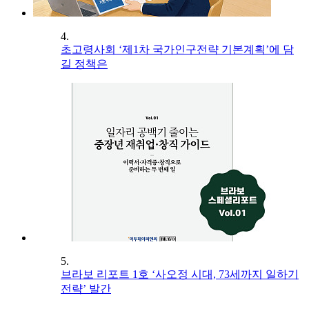
4.
초고령사회 ‘제1차 국가인구전략 기본계획’에 담
길 정책은
5.
브라보 리포트 1호 ‘사오정 시대, 73세까지 일하기
전략’ 발간