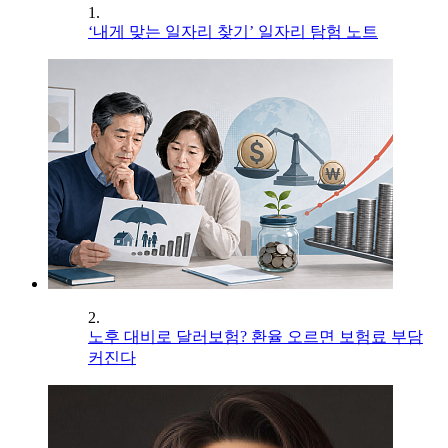
1.
‘내게 맞는 일자리 찾기’ 일자리 탐험 노트
2.
노후 대비로 달러보험? 환율 오르면 보험료 부담
커진다