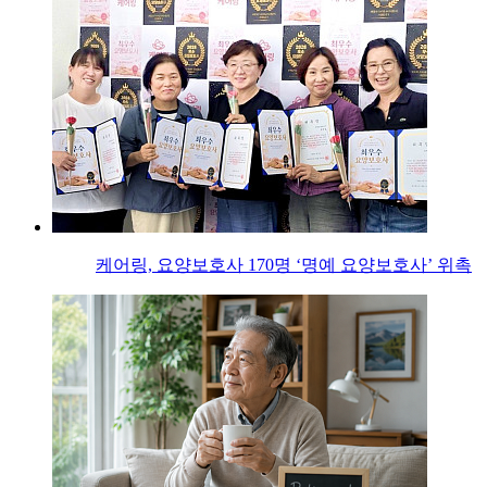
케어링, 요양보호사 170명 ‘명예 요양보호사’ 위촉