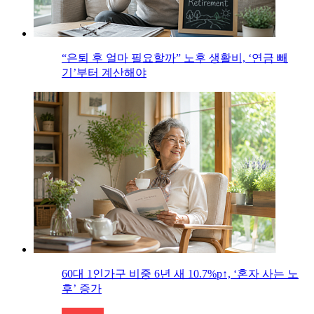
“은퇴 후 얼마 필요할까” 노후 생활비, ‘연금 빼
기’부터 계산해야
60대 1인가구 비중 6년 새 10.7%p↑, ‘혼자 사는 노
후’ 증가