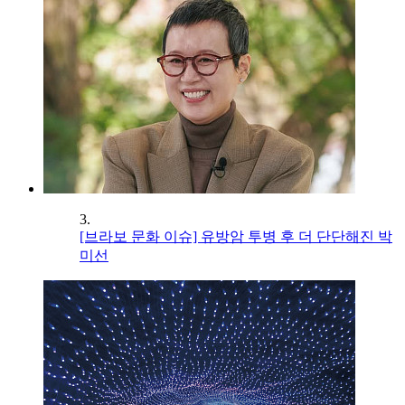
3.
[브라보 문화 이슈] 유방암 투병 후 더 단단해진 박
미선