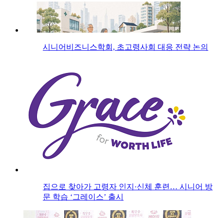
시니어비즈니스학회, 초고령사회 대응 전략 논의
집으로 찾아가 고령자 인지·신체 훈련… 시니어 방
문 학습 ‘그레이스’ 출시