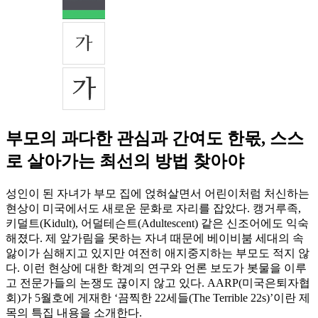
부모의 과다한 관심과 간여도 한몫, 스스
로 살아가는 최선의 방법 찾아야
성인이 된 자녀가 부모 집에 얹혀살면서 어린이처럼 처신하는
현상이 미국에서도 새로운 문화로 자리를 잡았다. 캥거루족,
키덜트(Kidult), 어덜테슨트(Adultescent) 같은 신조어에도 익숙
해졌다. 제 앞가림을 못하는 자녀 때문에 베이비붐 세대의 속
앓이가 심해지고 있지만 여전히 애지중지하는 부모도 적지 않
다. 이런 현상에 대한 학계의 연구와 언론 보도가 봇물을 이루
고 전문가들의 논쟁도 끊이지 않고 있다. AARP(미국은퇴자협
회)가
5월호에 게재한 ‘끔찍한 22세들(The Terrible 22s)’이란 제
목의 특집 내용을 소개한다.