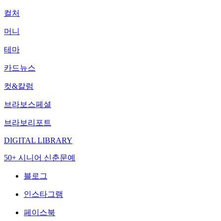
컬처
머니
테마
카드뉴스
컷&칼럼
브라보스페셜
브라보리포트
DIGITAL LIBRARY
50+ 시니어 신춘문예
블로그
인스타그램
페이스북