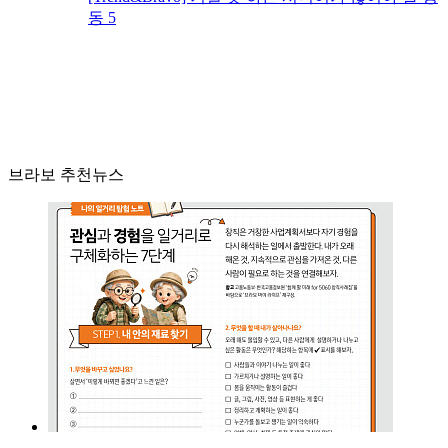
동 5
브라보 추천뉴스