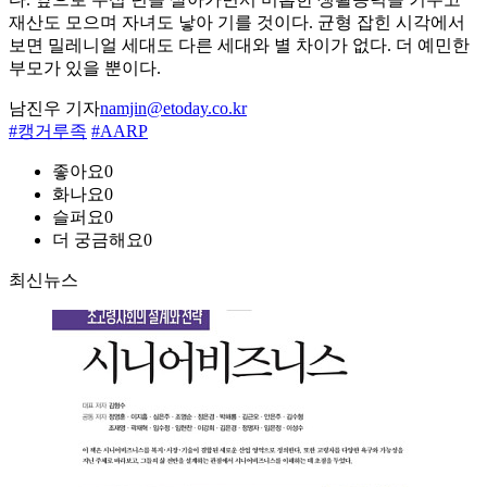
재산도 모으며 자녀도 낳아 기를 것이다. 균형 잡힌 시각에서
보면 밀레니얼 세대도 다른 세대와 별 차이가 없다. 더 예민한
부모가 있을 뿐이다.
남진우 기자
namjin@etoday.co.kr
#캥거루족
#AARP
좋아요
0
화나요
0
슬퍼요
0
더 궁금해요
0
최신뉴스