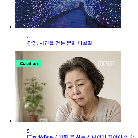
4.
광명, 시간을 걷는 문화 마실길
5.
[Trend&Bravo] 거절 못 하는 시니어가 끊어야 할 행