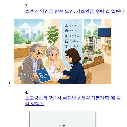
3.
소액 직역연금 받는 노인, 기초연금 수령 길 열린다
4.
초고령사회 ‘제1차 국가인구전략 기본계획’에 담
길 정책은