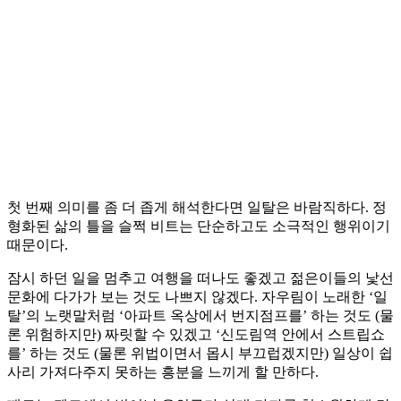
첫 번째 의미를 좀 더 좁게 해석한다면 일탈은 바람직하다. 정
형화된 삶의 틀을 슬쩍 비트는 단순하고도 소극적인 행위이기
때문이다.
잠시 하던 일을 멈추고 여행을 떠나도 좋겠고 젊은이들의 낯선
문화에 다가가 보는 것도 나쁘지 않겠다. 자우림이 노래한 ‘일
탈’의 노랫말처럼 ‘아파트 옥상에서 번지점프를’ 하는 것도 (물
론 위험하지만) 짜릿할 수 있겠고 ‘신도림역 안에서 스트립쇼
를’ 하는 것도 (물론 위법이면서 몹시 부끄럽겠지만) 일상이 쉽
사리 가져다주지 못하는 흥분을 느끼게 할 만하다.