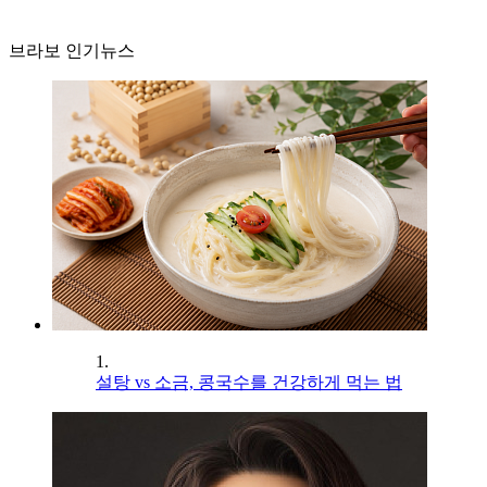
브라보 인기뉴스
1.
설탕 vs 소금, 콩국수를 건강하게 먹는 법