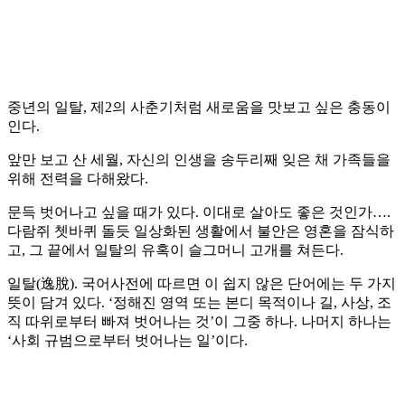
중년의 일탈, 제2의 사춘기처럼 새로움을 맛보고 싶은 충동이
인다.
앞만 보고 산 세월, 자신의 인생을 송두리째 잊은 채 가족들을
위해 전력을 다해왔다.
문득 벗어나고 싶을 때가 있다. 이대로 살아도 좋은 것인가….
다람쥐 쳇바퀴 돌듯 일상화된 생활에서 불안은 영혼을 잠식하
고, 그 끝에서 일탈의 유혹이 슬그머니 고개를 쳐든다.
일탈(逸脫). 국어사전에 따르면 이 쉽지 않은 단어에는 두 가지
뜻이 담겨 있다. ‘정해진 영역 또는 본디 목적이나 길, 사상, 조
직 따위로부터 빠져 벗어나는 것’이 그중 하나. 나머지 하나는
‘사회 규범으로부터 벗어나는 일’이다.