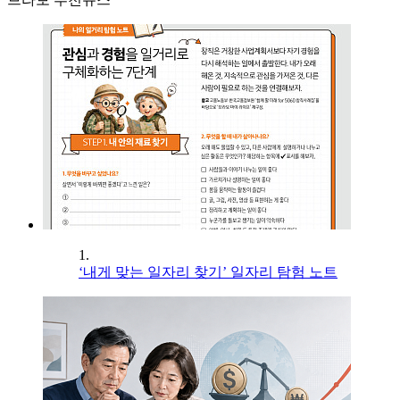
1.
‘내게 맞는 일자리 찾기’ 일자리 탐험 노트