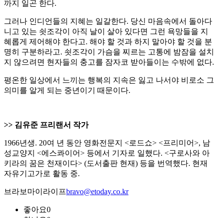
까지 일곤 한다.
그러나 인디언들의 지혜는 일갈한다. 당신 마음속에서 돌아다
니고 있는 쇳조각이 아직 날이 살아 있다면 그런 욕망들을 지
혜롭게 제어해야 한다고. 해야 할 것과 하지 말아야 할 것을 분
명히 구분하라고. 쇳조각이 가슴을 찌르는 고통에 밤잠을 설치
지 않으려면 현자들의 충고를 잠자코 받아들이는 수밖에 없다.
평온한 일상에서 느끼는 행복의 지속은 잃고 나서야 비로소 그
의미를 알게 되는 중년이기 때문이다.
>> 김유준 프리랜서 작가
1966년생. 20여 년 동안 영화전문지 <로드쇼> <프리미어>, 남
성교양지 <에스콰이어> 등에서 기자로 일했다. <구로사와 아
키라의 꿈은 천재이다> (도서출판 현재) 등을 번역했다. 현재
자유기고가로 활동 중.
브라보마이라이프
bravo@etoday.co.kr
좋아요
0