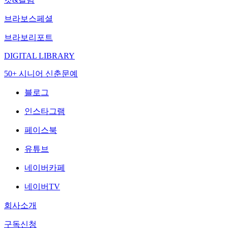
브라보스페셜
브라보리포트
DIGITAL LIBRARY
50+ 시니어 신춘문예
블로그
인스타그램
페이스북
유튜브
네이버카페
네이버TV
회사소개
구독신청