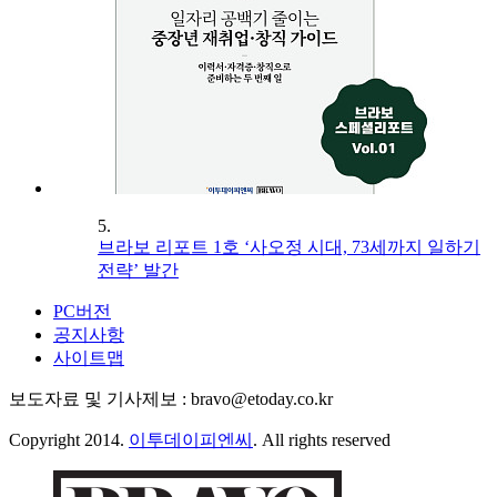
5.
브라보 리포트 1호 ‘사오정 시대, 73세까지 일하기
전략’ 발간
PC버전
공지사항
사이트맵
보도자료 및 기사제보 : bravo@etoday.co.kr
Copyright 2014.
이투데이피엔씨
. All rights reserved