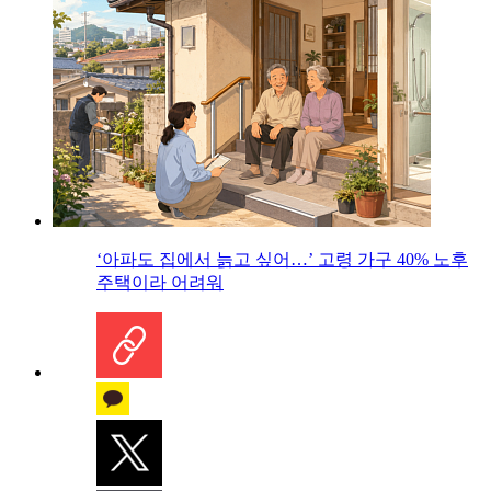
‘아파도 집에서 늙고 싶어…’ 고령 가구 40% 노후
주택이라 어려워