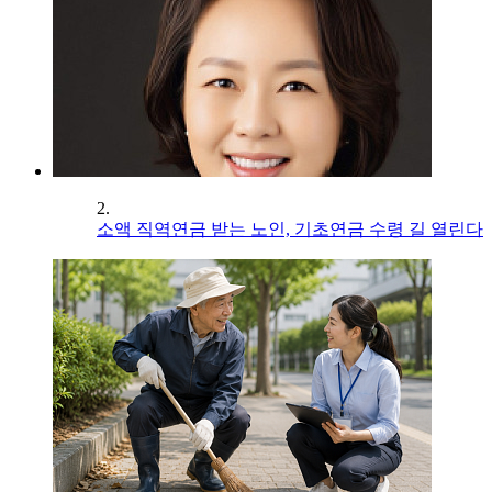
2.
소액 직역연금 받는 노인, 기초연금 수령 길 열린다