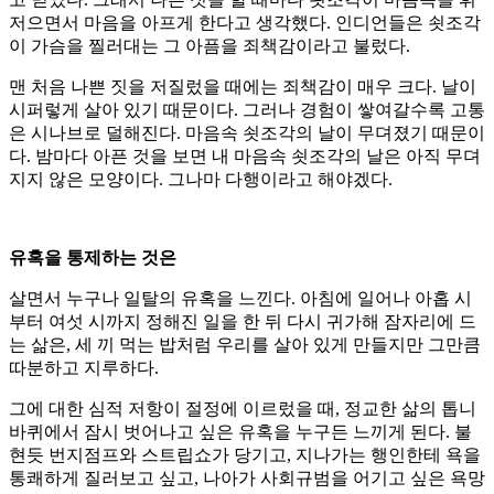
저으면서 마음을 아프게 한다고 생각했다. 인디언들은 쇳조각
이 가슴을 찔러대는 그 아픔을 죄책감이라고 불렀다.
맨 처음 나쁜 짓을 저질렀을 때에는 죄책감이 매우 크다. 날이
시퍼렇게 살아 있기 때문이다. 그러나 경험이 쌓여갈수록 고통
은 시나브로 덜해진다. 마음속 쇳조각의 날이 무뎌졌기 때문이
다. 밤마다 아픈 것을 보면 내 마음속 쇳조각의 날은 아직 무뎌
지지 않은 모양이다. 그나마 다행이라고 해야겠다.
유혹을 통제하는 것은
살면서 누구나 일탈의 유혹을 느낀다. 아침에 일어나 아홉 시
부터 여섯 시까지 정해진 일을 한 뒤 다시 귀가해 잠자리에 드
는 삶은, 세 끼 먹는 밥처럼 우리를 살아 있게 만들지만 그만큼
따분하고 지루하다.
그에 대한 심적 저항이 절정에 이르렀을 때, 정교한 삶의 톱니
바퀴에서 잠시 벗어나고 싶은 유혹을 누구든 느끼게 된다. 불
현듯 번지점프와 스트립쇼가 당기고, 지나가는 행인한테 욕을
통쾌하게 질러보고 싶고, 나아가 사회규범을 어기고 싶은 욕망