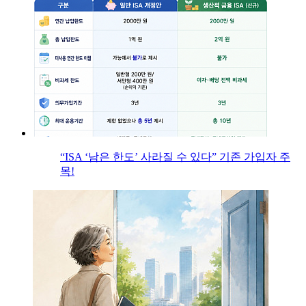
“ISA ‘남은 한도’ 사라질 수 있다” 기존 가입자 주
목!