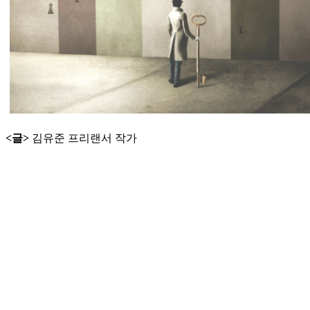
<글>
김유준 프리랜서 작가