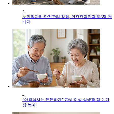
3.
노인일자리 안전관리 강화, 안전전담인력 613명 첫
배치
4.
“아침식사는 든든하게” 70세 이상 식생활 점수 가
장 높아