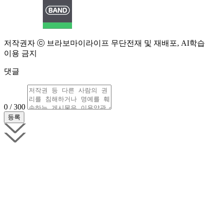
저작권자 ⓒ 브라보마이라이프 무단전재 및 재배포, AI학습
이용 금지
댓글
0 / 300