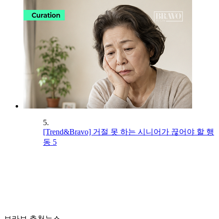
5.
[Trend&Bravo] 거절 못 하는 시니어가 끊어야 할 행
동 5
브라보 추천뉴스